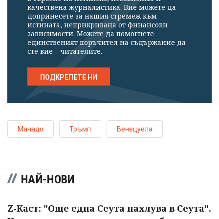
качествена журналистика. Вие можете да
допринесете за нашия стремеж към
истината, неприкривана от финансови
зависимости. Можете да помогнете
единственият поръчител на съдържание да
сте вие – читателите.
ПОДКРЕПЕТЕ НИ
Мачадо
Тръмп
Венецуела
НАЙ-НОВИ
Z-Каст: "Още една Сеута нахлува в Сеута".