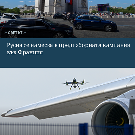
СВЕТЪТ
Русия се намесва в предизборната кампания
във Франция