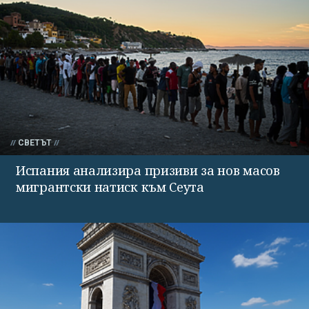
СВЕТЪТ
Испания анализира призиви за нов масов
мигрантски натиск към Сеута