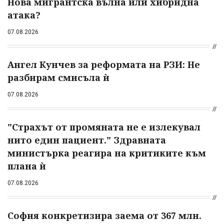
Нова мигрантска вълна или хибридна
атака?
07.08.2026
Ангел Кунчев за реформата на РЗИ: Не
разбирам смисъла ѝ
07.08.2026
"Страхът от промяната не е излекувал
нито един пациент." Здравната
министърка реагира на критиките към
плана ѝ
07.08.2026
София конкретизира заема от 367 млн.