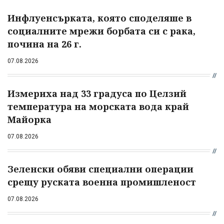
Инфлуенсърката, която споделяше в
социалните мрежи борбата си с рака,
почина на 26 г.
07.08.2026
Измериха над 33 градуса по Целзий
температура на морската вода край
Майорка
07.08.2026
Зеленски обяви специални операции
срещу руската военна промишленост
07.08.2026