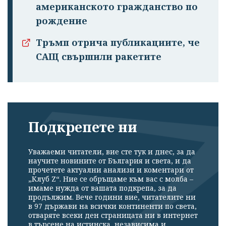
американското гражданство по
рождение
Тръмп отрича публикациите, че
САЩ свършили ракетите
Подкрепете ни
Уважаеми читатели, вие сте тук и днес, за да
научите новините от България и света, и да
прочетете актуални анализи и коментари от
„Клуб Z“. Ние се обръщаме към вас с молба –
имаме нужда от вашата подкрепа, за да
продължим. Вече години вие, читателите ни
в 97 държави на всички континенти по света,
отваряте всеки ден страницата ни в интернет
в търсене на истинска, независима и