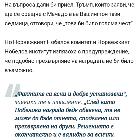
На въпроса дали би приел, Тръмп, който заяви, че
ще се срещне с Мачадо във Вашингтон тази
седмица, отговори, че „това би било голяма чест“.
Но Норвежкият Нобелов комитет и Норвежкият
Нобелов институт излязоха с предупреждение,
че подобно прехвърляне на наградата не би било
възможно.
„Фактите са ясни и добре установени“,
заявиха те в изявление.
„След като
Нобелова награда бъде обявена, тя не
може да бъде отнета, споделена или
прехвърлена на други. Решението е
окончателно и е валидно за всички