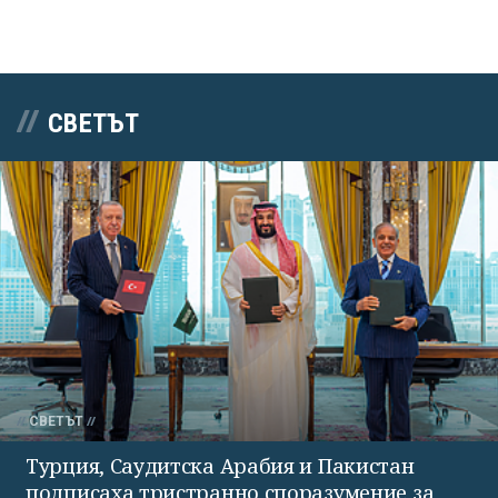
СВЕТЪТ
СВЕТЪТ
Турция, Саудитска Арабия и Пакистан
подписаха тристранно споразумение за