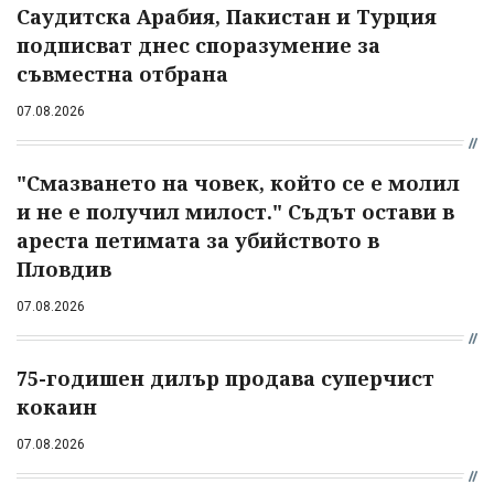
Саудитска Арабия, Пакистан и Турция
подписват днес споразумение за
съвместна отбрана
07.08.2026
"Смазването на човек, който се е молил
и не е получил милост." Съдът остави в
ареста петимата за убийството в
Пловдив
07.08.2026
75-годишен дилър продава суперчист
кокаин
07.08.2026