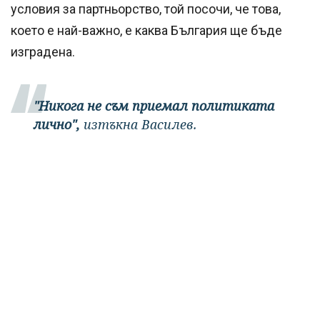
условия за партньорство, той посочи, че това,
което е най-важно, е каква България ще бъде
изградена.
"Никога не съм приемал политиката
лично",
изтъкна Василев.