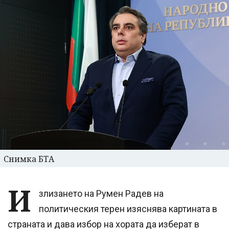
Снимка БТА
И
злизането на Румен Радев на
политическия терен изяснява картината в
страната и дава избор на хората да изберат в