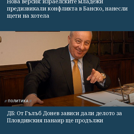
Нова версия: израелските младежи
предизвикали конфликта в Банско, нанесли
щети на хотела
ПОЛИТИКА
ДБ: От Гълъб Донев зависи дали делото за
Пловдивския панаир ще продължи