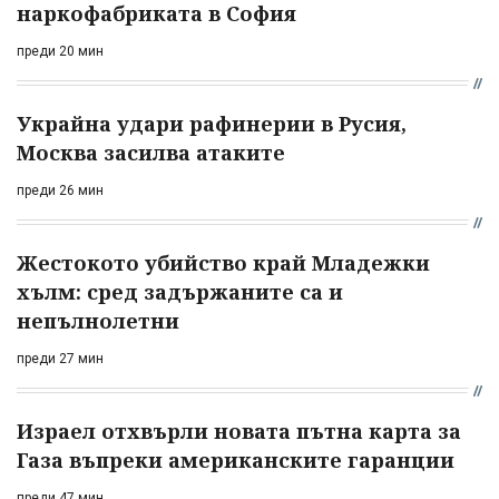
наркофабриката в София
преди 20 мин
Украйна удари рафинерии в Русия,
Москва засилва атаките
преди 26 мин
Жестокото убийство край Младежки
хълм: сред задържаните са и
непълнолетни
преди 27 мин
Израел отхвърли новата пътна карта за
Газа въпреки американските гаранции
преди 47 мин