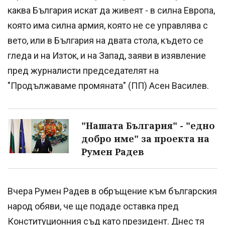
каква България искат да живеят - в силна Европа,
която има силна армия, която не се управлява с
вето, или в България на двата стола, където се
гледа и на Изток, и на Запад, заяви в изявление
пред журналисти председателят на
"Продължаваме промяната" (ПП) Асен Василев.
"Нашата България" - "едно
добро име" за проекта на
Румен Радев
Вчера Румен Радев в обръщениe към българския
народ обяви, че ще подаде оставка пред
Конституционния съд като президент. Днес тя