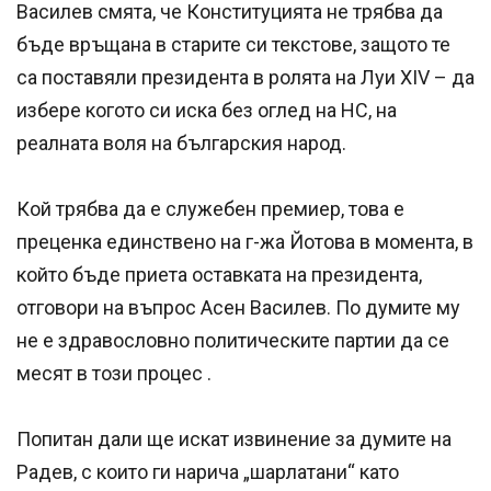
Василев смята, че Конституцията не трябва да
бъде връщана в старите си текстове, защото те
са поставяли президента в ролята на Луи ХIV – да
избере когото си иска без оглед на НС, на
реалната воля на българския народ.
Кой трябва да е служебен премиер, това е
преценка единствено на г-жа Йотова в момента, в
който бъде приета оставката на президента,
отговори на въпрос Асен Василев. По думите му
не е здравословно политическите партии да се
месят в този процес .
Попитан дали ще искат извинение за думите на
Радев, с които ги нарича „шарлатани“ като