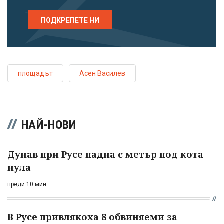
ПОДКРЕПЕТЕ НИ
площадът
Асен Василев
НАЙ-НОВИ
Дунав при Русе падна с метър под кота
нула
преди 10 мин
В Русе привлякоха 8 обвиняеми за