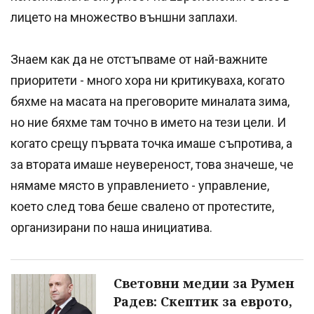
лицето на множество външни заплахи.
Знаем как да не отстъпваме от най-важните
приоритети - много хора ни критикуваха, когато
бяхме на масата на преговорите миналата зима,
но ние бяхме там точно в името на тези цели. И
когато срещу първата точка имаше съпротива, а
за втората имаше неувереност, това значеше, че
нямаме място в управлението - управление,
което след това беше свалено от протестите,
организирани по наша инициатива.
Световни медии за Румен
Радев: Скептик за еврото,