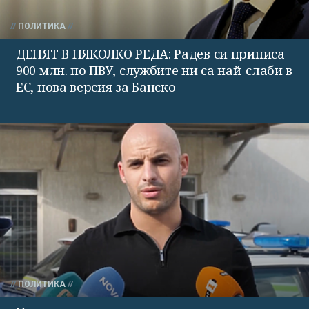
ПОЛИТИКА
ДЕНЯТ В НЯКОЛКО РЕДА: Радев си приписа
900 млн. по ПВУ, службите ни са най-слаби в
ЕС, нова версия за Банско
ПОЛИТИКА