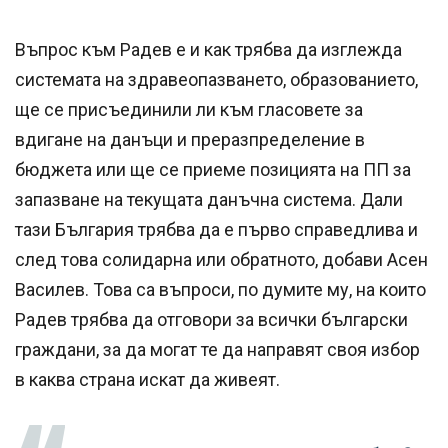
Въпрос към Радев е и как трябва да изглежда
системата на здравеопазването, образованието,
ще се присъединили ли към гласовете за
вдигане на данъци и преразпределение в
бюджета или ще се приеме позицията на ПП за
запазване на текущата данъчна система. Дали
тази България трябва да е първо справедлива и
след това солидарна или обратното, добави Асен
Василев. Това са въпроси, по думите му, на които
Радев трябва да отговори за всички български
граждани, за да могат те да направят своя избор
в каква страна искат да живеят.