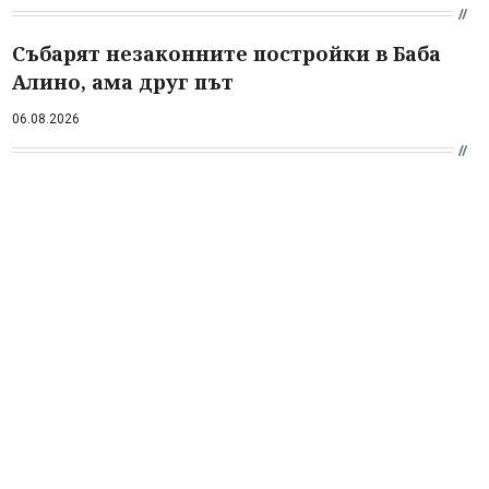
Събарят незаконните постройки в Баба
Алино, ама друг път
06.08.2026