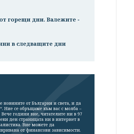
от горещи дни. Валежите -
ини в следващите дни
е новините от България и света, и да
“. Ние се обръщаме към вас с молба –
Вече години вие, читателите ни в 97
секи ден страницата ни в интернет в
налистика. Вие можете да
икривана от финансови зависимости.