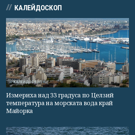
КАЛЕЙДОСКОП
КАЛЕЙДОСКОП
Измериха над 33 градуса по Целзий
температура на морската вода край
Майорка