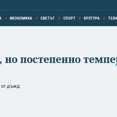
А
ИКОНОМИКА
СВЕТЪТ
СПОРТ
КУЛТУРА
ТЕХ
, но постепенно темпе
и от дъжд