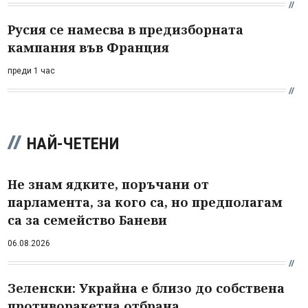
Русия се намесва в предизборната
кампания във Франция
преди 1 час
НАЙ-ЧЕТЕНИ
Не знам ядките, поръчани от
парламента, за кого са, но предполагам
са за семейство Баневи
06.08.2026
Зеленски: Украйна е близо до собствена
противоракетна отбрана