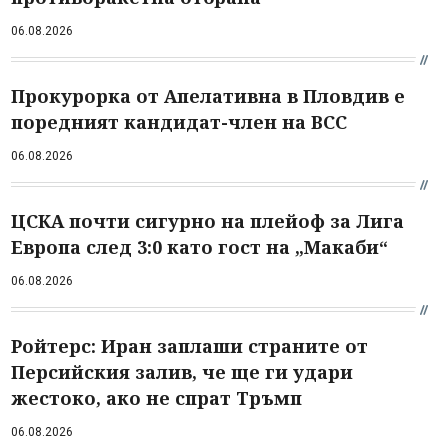
06.08.2026
Прокурорка от Апелативна в Пловдив е
поредният кандидат-член на ВСС
06.08.2026
ЦСКА почти сигурно на плейоф за Лига
Европа след 3:0 като гост на „Макаби“
06.08.2026
Ройтерс: Иран заплаши страните от
Персийския залив, че ще ги удари
жестоко, ако не спрат Тръмп
06.08.2026