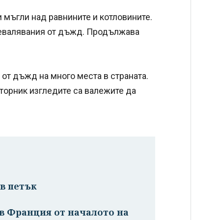
 мъгли над равнините и котловините.
превалявания от дъжд. Продължава
от дъжд на много места в страната.
вторник изгледите са валежите да
в петък
в Франция от началото на