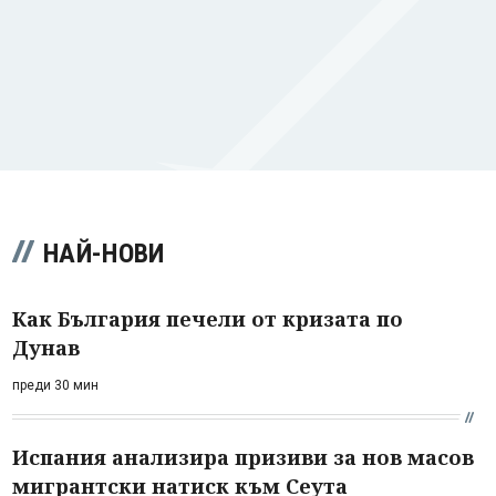
НАЙ-НОВИ
Как България печели от кризата по
Дунав
преди 30 мин
Испания анализира призиви за нов масов
мигрантски натиск към Сеута