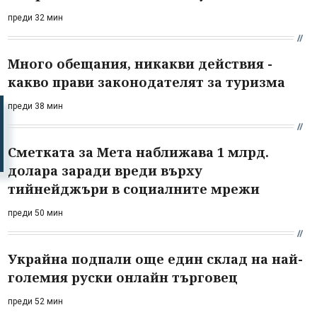
преди 32 мин
Много обещания, никакви действия -
какво прави законодателят за туризма
преди 38 мин
Сметката за Мета наближава 1 млрд.
долара заради вреди върху
тийнейджъри в социалните мрежи
преди 50 мин
Украйна подпали още един склад на най-
големия руски онлайн търговец
преди 52 мин