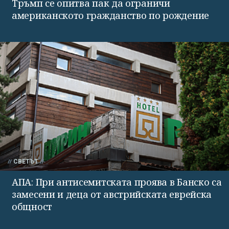
Тръмп се опитва пак да ограничи
американското гражданство по рождение
СВЕТЪТ
АПА: При антисемитската проява в Банско са
замесени и деца от австрийската еврейска
общност