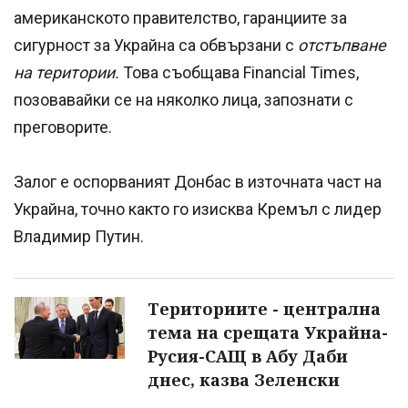
американското правителство, гаранциите за
сигурност за Украйна са обвързани с
отстъпване
на територии.
Това съобщава Financial Times,
позовавайки се на няколко лица, запознати с
преговорите.
Залог е оспорваният Донбас в източната част на
Украйна, точно както го изисква Кремъл с лидер
Владимир Путин.
Териториите - централна
тема на срещата Украйна-
Русия-САЩ в Абу Даби
днес, казва Зеленски