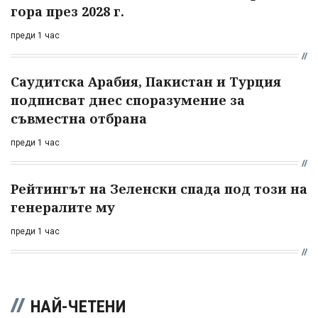
гора през 2028 г.
преди 1 час
Саудитска Арабия, Пакистан и Турция
подписват днес споразумение за
съвместна отбрана
преди 1 час
Рейтингът на Зеленски спада под този на
генералите му
преди 1 час
НАЙ-ЧЕТЕНИ