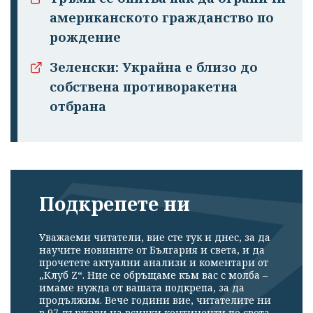
американското гражданство по
рождение
Зеленски: Украйна е близо до
собствена противоракетна
отбрана
Подкрепете ни
Уважаеми читатели, вие сте тук и днес, за да
научите новините от България и света, и да
прочетете актуални анализи и коментари от
„Клуб Z“. Ние се обръщаме към вас с молба –
имаме нужда от вашата подкрепа, за да
продължим. Вече години вие, читателите ни
в 97 държави на всички континенти по света,