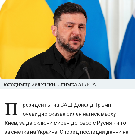
Володимир Зеленски. Снимка АП/БТА
П
резидентът на САЩ Доналд Тръмп
очевидно оказва силен натиск върху
Киев, за да сключи мирен договор с Русия - и то
за сметка на Украйна. Според последни данни на