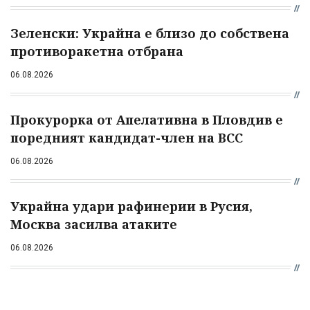
Зеленски: Украйна е близо до собствена
противоракетна отбрана
06.08.2026
Прокурорка от Апелативна в Пловдив е
поредният кандидат-член на ВСС
06.08.2026
Украйна удари рафинерии в Русия,
Москва засилва атаките
06.08.2026