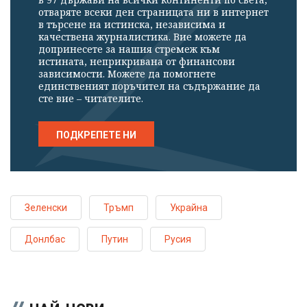
отваряте всеки ден страницата ни в интернет
в търсене на истинска, независима и
качествена журналистика. Вие можете да
допринесете за нашия стремеж към
истината, неприкривана от финансови
зависимости. Можете да помогнете
единственият поръчител на съдържание да
сте вие – читателите.
ПОДКРЕПЕТЕ НИ
Зеленски
Тръмп
Украйна
Донлбас
Путин
Русия