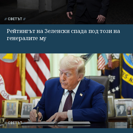
СВЕТЪТ
Рейтингът на Зеленски спада под този на
генералите му
СВЕТЪТ