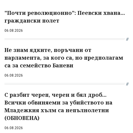
"Почти революционно": Пеевски хвана...
граждански полет
06.08.2026
Не знам ядките, поръчани от
парламента, за кого са, но предполагам
са за семейство Баневи
06.08.2026
С разбит череп, черен и бял дроб...
Всички обвиняеми за убийството на
Младежкия хълм са непълнолетни
(ОБНОВЕНА)
06.08.2026