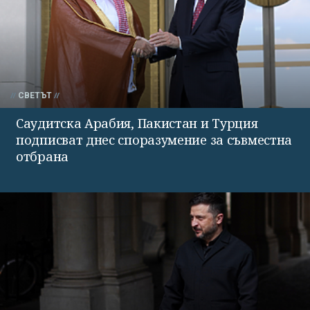
СВЕТЪТ
Саудитска Арабия, Пакистан и Турция
подписват днес споразумение за съвместна
отбрана