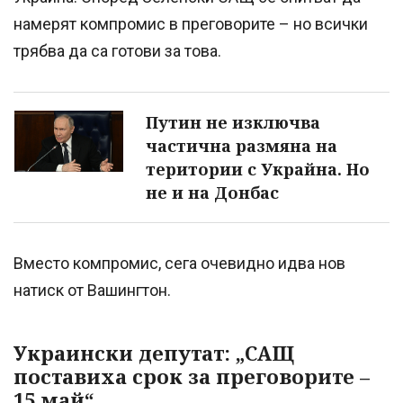
намерят компромис в преговорите – но всички
трябва да са готови за това.
Путин не изключва
частична размяна на
територии с Украйна. Но
не и на Донбас
Вместо компромис, сега очевидно идва нов
натиск от Вашингтон.
Украински депутат: „САЩ
поставиха срок за преговорите –
15 май“