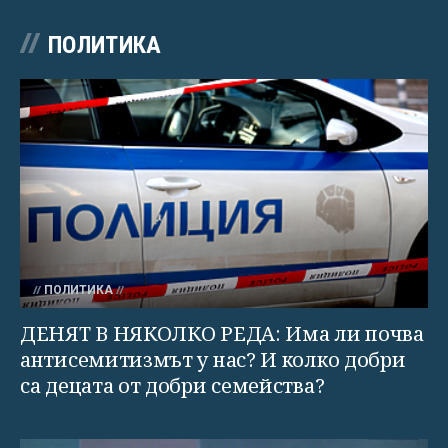
ПОЛИТИКА
ПОЛИТИКА
ДЕНЯТ В НЯКОЛКО РЕДА: Има ли почва
антисемитизмът у нас? И колко добри
са децата от добри семейства?