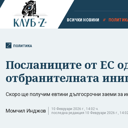
ВСИЧКИ НОВИНИ
ПОЛИТИК
ПОЛИТИКА
Посланиците от ЕС од
отбранителната ини
Скоро ще получим евтини дългосрочни заеми за 
10 Февруари 2026 г., 14:02 ч.
Момчил Инджов
последна редакция 10 Февруари 2026 г., 14:02