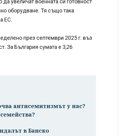
 да увеличат военната си готовност
но оборудване. Тя също така
а ЕС.
еделено през септември 2025 г. въз
т. За България сумата е 3,26
очва антисемитизмът у нас?
 семейства?
ндалът в Банско