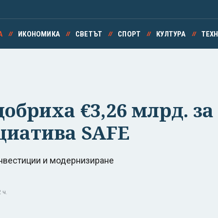
А
ИКОНОМИКА
СВЕТЪТ
СПОРТ
КУЛТУРА
ТЕХ
обриха €3,26 млрд. за
циатива SAFE
инвестиции и модернизиране
 ч.