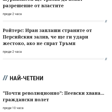
разрешение от властите
преди 2 часа
Ройтерс: Иран заплаши страните от
Персийския залив, че ще ги удари
жестоко, ако не спрат Тръмп
преди 2 часа
НАЙ-ЧЕТЕНИ
"Почти революционно": Пеевски хвана...
граждански полет
преди 10 часа