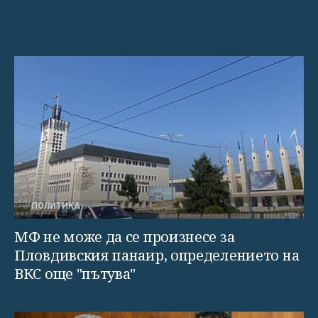
ПОЛИТИКА
МФ не може да се произнесе за
Пловдивския панаир, определението на
ВКС още "пътува"