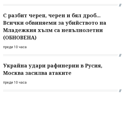
С разбит череп, черен и бял дроб...
Всички обвиняеми за убийството на
Младежкия хълм са непълнолетни
(ОБНОВЕНА)
преди 10 часа
Украйна удари рафинерии в Русия,
Москва засилва атаките
преди 10 часа