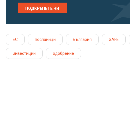
ПОДКРЕПЕТЕ НИ
ЕС
посланици
България
SAFE
инвестиции
одобрение