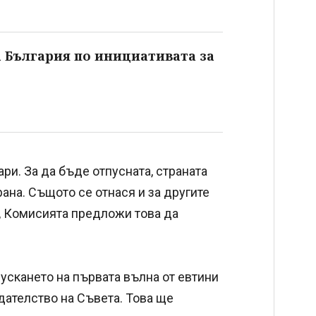
за България по инициативата за
ри. За да бъде отпусната, страната
ана. Същото се отнася и за другите
, Комисията предложи това да
ускането на първата вълна от евтини
дателство на Съвета. Това ще