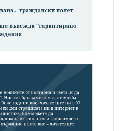
вана... граждански полет
а ще въвежда "гарантирано
ведения
е новините от България и света, и да
“. Ние се обръщаме към вас с молба –
Вече години вие, читателите ни в 97
секи ден страницата ни в интернет в
налистика. Вие можете да
икривана от финансови зависимости.
държание да сте вие – читателите.