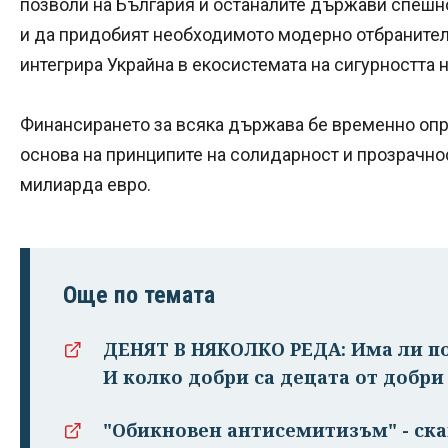
позволи на България и останалите държави спешно
и да придобият необходимото модерно отбранител
интегрира Украйна в екосистемата на сигурността н
Финансирането за всяка държава бе временно опр
основа на принципите на солидарност и прозрачнос
милиарда евро.
Още по темата
ДЕНЯТ В НЯКОЛКО РЕДА: Има ли п
И колко добри са децата от добри
"Обикновен антисемитизъм" - ска