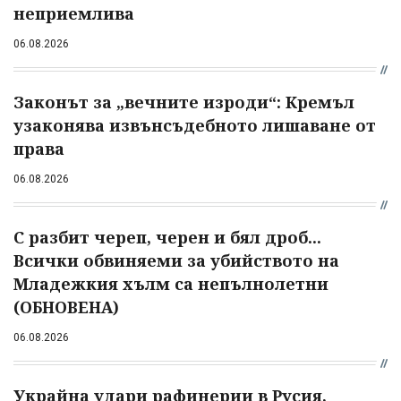
неприемлива
06.08.2026
Законът за „вечните изроди“: Кремъл
узаконява извънсъдебното лишаване от
права
06.08.2026
С разбит череп, черен и бял дроб...
Всички обвиняеми за убийството на
Младежкия хълм са непълнолетни
(ОБНОВЕНА)
06.08.2026
Украйна удари рафинерии в Русия,