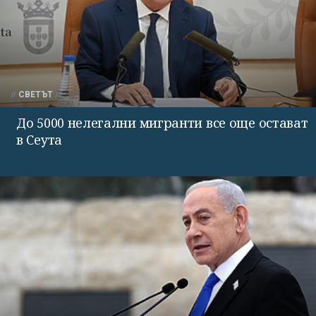
СВЕТЪТ
До 5000 нелегални мигранти все още остават
в Сеута