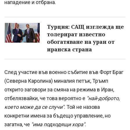
нападение и отбрана.
Турция: САЩ изглежда ще
толерират известно
обогатяване на уран от
иранска страна
След участие във военно събитие във Форт Браг
(Северна Каролина) миналия петък, Тръмп
открито заговори за смяна на режима в Иран,
отбелязвайки, че това вероятно е
"най-доброто,
което може да се случи"
. Той не назова
конкретни имена за бъдещо управление, но
загатна, че
"има подходящи хора"
.