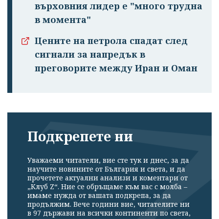
върховния лидер е "много трудна
в момента"
Цените на петрола спадат след
сигнали за напредък в
преговорите между Иран и Оман
Подкрепете ни
Уважаеми читатели, вие сте тук и днес, за да
научите новините от България и света, и да
прочетете актуални анализи и коментари от
„Клуб Z“. Ние се обръщаме към вас с молба –
имаме нужда от вашата подкрепа, за да
продължим. Вече години вие, читателите ни
в 97 държави на всички континенти по света,