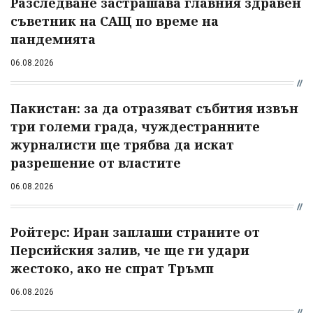
Разследване застрашава главния здравен
съветник на САЩ по време на
пандемията
06.08.2026
Пакистан: за да отразяват събития извън
три големи града, чуждестранните
журналисти ще трябва да искат
разрешение от властите
06.08.2026
Ройтерс: Иран заплаши страните от
Персийския залив, че ще ги удари
жестоко, ако не спрат Тръмп
06.08.2026