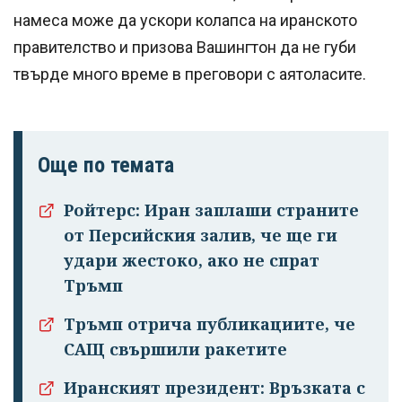
намеса може да ускори колапса на иранското
правителство и призова Вашингтон да не губи
твърде много време в преговори с аятоласите.
Още по темата
Ройтерс: Иран заплаши страните
от Персийския залив, че ще ги
удари жестоко, ако не спрат
Тръмп
Тръмп отрича публикациите, че
САЩ свършили ракетите
Иранският президент: Връзката с