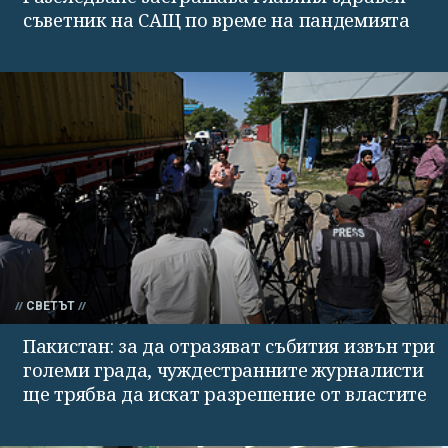
съветник на САЩ по време на пандемията
СВЕТЪТ
Пакистан: за да отразяват събития извън три
големи града, чуждестранните журналисти
ще трябва да искат разрешение от властите