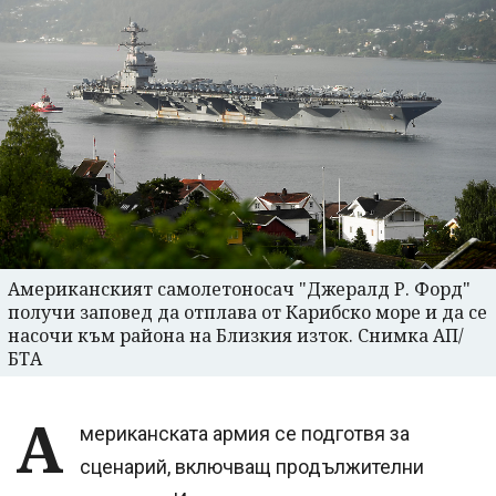
Американският самолетоносач "Джералд Р. Форд"
получи заповед да отплава от Карибско море и да се
насочи към района на Близкия изток. Снимка АП/
БТА
А
мериканската армия се подготвя за
сценарий, включващ продължителни