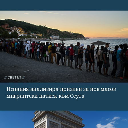
СВЕТЪТ
Испания анализира призиви за нов масов
мигрантски натиск към Сеута