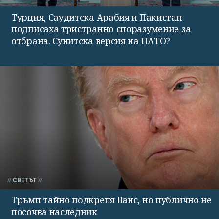
Турция, Саудитска Арабия и Пакистан
подписаха тристранно споразумение за
отбрана. Сунитска версия на НАТО?
СВЕТЪТ
Тръмп тайно подкрепя Ванс, но публично не
посочва наследник