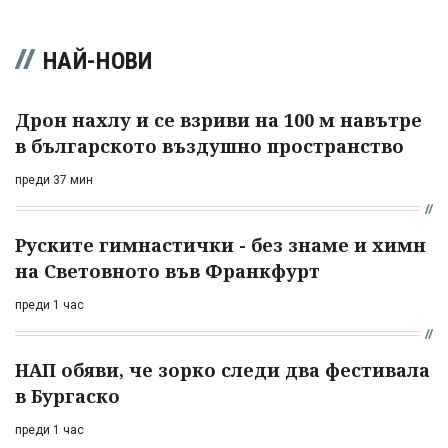
НАЙ-НОВИ
Дрон нахлу и се взриви на 100 м навътре
в българското въздушно пространство
преди 37 мин
Руските гимнастички - без знаме и химн
на Световното във Франкфурт
преди 1 час
НАП обяви, че зорко следи два фестивала
в Бургаско
преди 1 час