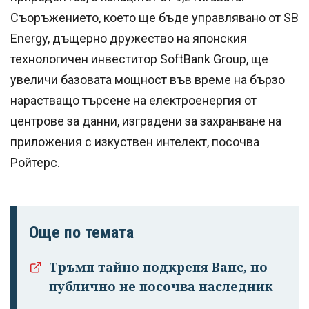
Съоръжението, което ще бъде управлявано от SB
Energy, дъщерно дружество на японския
технологичен инвеститор SoftBank Group, ще
увеличи базовата мощност във време на бързо
нарастващо търсене на електроенергия от
центрове за данни, изградени за захранване на
приложения с изкуствен интелект, посочва
Ройтерс.
Още по темата
Тръмп тайно подкрепя Ванс, но
публично не посочва наследник