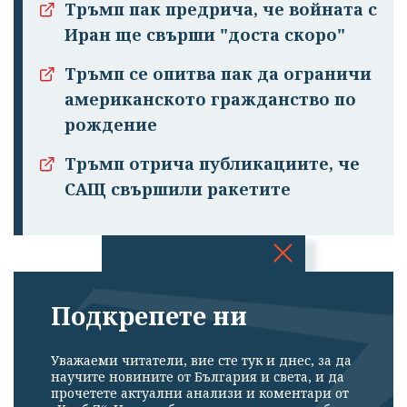
Тръмп пак предрича, че войната с
Иран ще свърши "доста скоро"
Тръмп се опитва пак да ограничи
американското гражданство по
рождение
Тръмп отрича публикациите, че
САЩ свършили ракетите
Успешно
Подкрепете ни
излязохте от
профила си!
Уважаеми читатели, вие сте тук и днес, за да
научите новините от България и света, и да
прочетете актуални анализи и коментари от