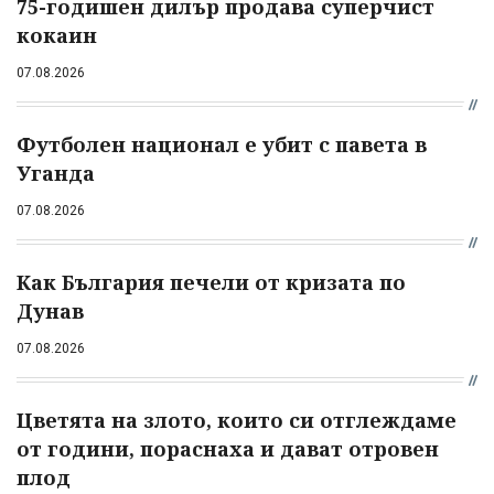
75-годишен дилър продава суперчист
кокаин
07.08.2026
Футболен национал е убит с павета в
Уганда
07.08.2026
Как България печели от кризата по
Дунав
07.08.2026
Цветята на злото, които си отглеждаме
от години, пораснаха и дават отровен
плод