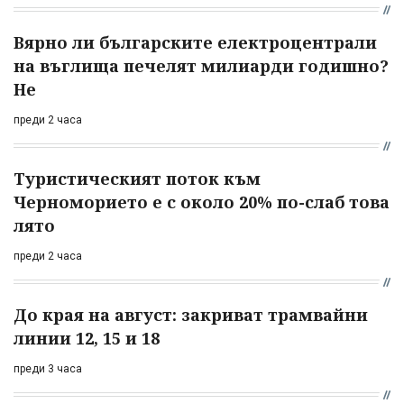
Вярно ли българските електроцентрали
на въглища печелят милиарди годишно?
Не
преди 2 часа
Туристическият поток към
Черноморието е с около 20% по-слаб това
лято
преди 2 часа
До края на август: закриват трамвайни
линии 12, 15 и 18
преди 3 часа