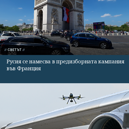
СВЕТЪТ
Русия се намесва в предизборната кампания
във Франция