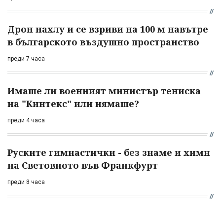
Дрон нахлу и се взриви на 100 м навътре
в българското въздушно пространство
преди 7 часа
Имаше ли военният министър тениска
на "Кинтекс" или нямаше?
преди 4 часа
Руските гимнастички - без знаме и химн
на Световното във Франкфурт
преди 8 часа