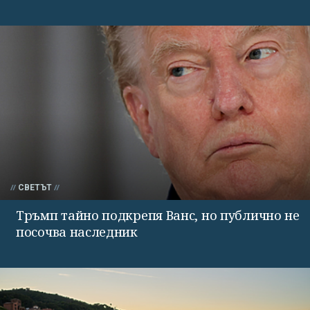
СВЕТЪТ
Тръмп тайно подкрепя Ванс, но публично не
посочва наследник