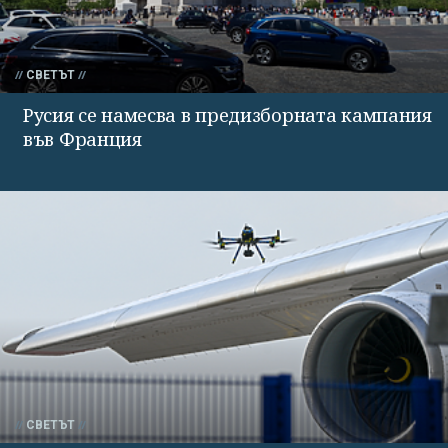
СВЕТЪТ
Русия се намесва в предизборната кампания
във Франция
СВЕТЪТ