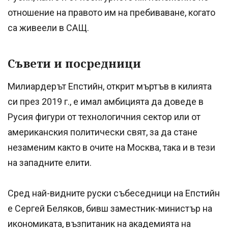
отношение на правото им на пребиваване, когато
са живеели в САЩ.
Съвети и посредници
Милиардерът Епстийн, открит мъртъв в килията
си през 2019 г., е имал амбицията да доведе в
Русия фигури от технологичния сектор или от
американския политически свят, за да стане
незаменим както в очите на Москва, така и в тези
на западните елити.
Сред най-видните руски събеседници на Епстийн
е Сергей Беляков, бивш заместник-министър на
икономиката, възпитаник на академията на