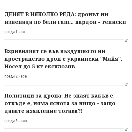
ДЕНЯТ В НЯКОЛКО РЕДА: дронът ни
изненада по бели гащ... пардон - тениски
преди 1 час
Взривилият се във въздушното ни
пространство дрон е украински "Майя".
Носел до 5 кг експлозив
преди 2 часа
Политици за дрона: Не знаят какъв е,
откъде е, няма яснота за нищо - защо
давате изявление тогава?!
преди 3 часа