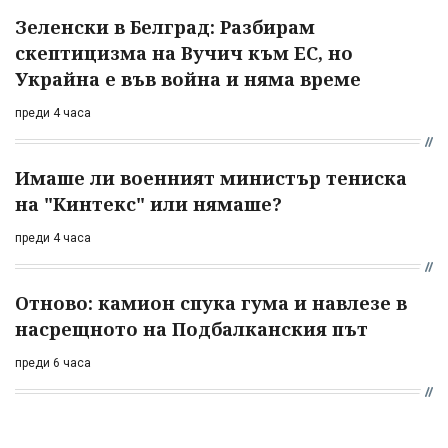
Зеленски в Белград: Разбирам
скептицизма на Вучич към ЕС, но
Украйна е във война и няма време
преди 4 часа
Имаше ли военният министър тениска
на "Кинтекс" или нямаше?
преди 4 часа
Отново: камион спука гума и навлезе в
насрещното на Подбалканския път
преди 6 часа