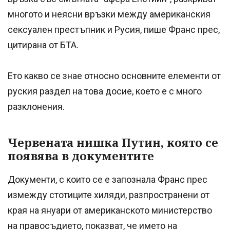
многото и неясни връзки между американския
сексуален престъпник и Русия, пише Франс прес,
цитирана от БТА.
Ето какво се знае относно основните елементи от
руския раздел на това досие, което е с много
разклонения.
Червената нишка Путин, която се
появява в документите
Документи, с които се е запознала Франс прес
измежду стотиците хиляди, разпространени от
края на януари от американското министерство
на правосъдието, показват, че името на