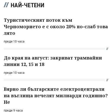
НАЙ-ЧЕТЕНИ
Туристическият поток към
Черноморието е с около 20% по-слаб това
лято
преди 10 часа
До края на август: закриват трамвайни
линии 12, 15 и 18
преди 10 часа
Вярно ли българските електроцентрали
на въглища печелят милиарди годишно?
Не
преди 9 часа