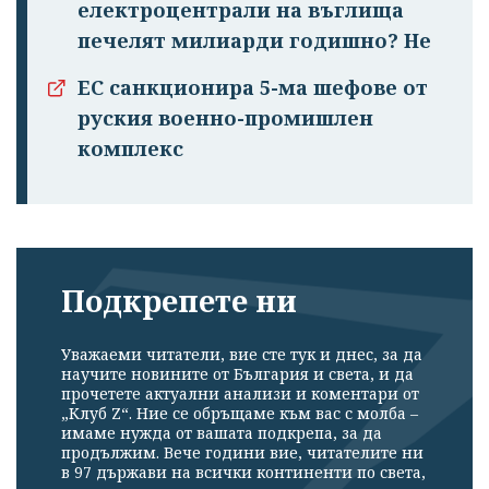
електроцентрали на въглища
печелят милиарди годишно? Не
ЕС санкционира 5-ма шефове от
руския военно-промишлен
комплекс
Подкрепете ни
Уважаеми читатели, вие сте тук и днес, за да
научите новините от България и света, и да
прочетете актуални анализи и коментари от
„Клуб Z“. Ние се обръщаме към вас с молба –
имаме нужда от вашата подкрепа, за да
продължим. Вече години вие, читателите ни
в 97 държави на всички континенти по света,