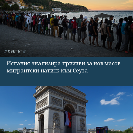
СВЕТЪТ
Испания анализира призиви за нов масов
мигрантски натиск към Сеута