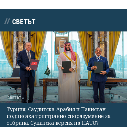
СВЕТЪТ
СВЕТЪТ
Турция, Саудитска Арабия и Пакистан
подписаха тристранно споразумение за
отбрана. Сунитска версия на НАТО?