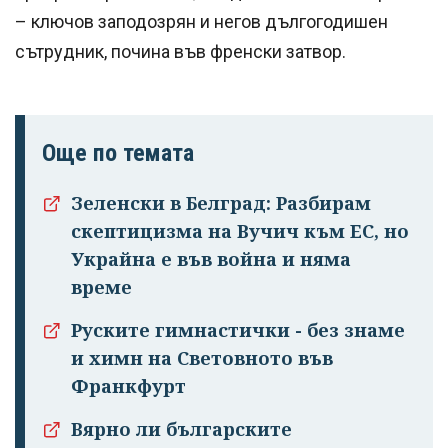
– ключов заподозрян и негов дългогодишен
сътрудник, почина във френски затвор.
Още по темата
Зеленски в Белград: Разбирам
скептицизма на Вучич към ЕС, но
Украйна е във война и няма
време
Руските гимнастички - без знаме
и химн на Световното във
Франкфурт
Вярно ли българските