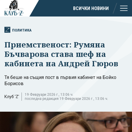
ВСИЧКИ НОВИНИ
ПОЛИТИКА
Приемственост: Румяна
Бъчварова става шеф на
кабинета на Андрей Гюров
Тя беше на същия пост в първия кабинет на Бойко
Борисов
19 Февруари 2026 г., 13:06 ч.
Клуб 'Z'
последна редакция 19 Февруари 2026 г., 13:06 ч.