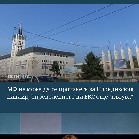
ПОЛИТИКА
МФ не може да се произнесе за Пловдивския
панаир, определението на ВКС още "пътува"