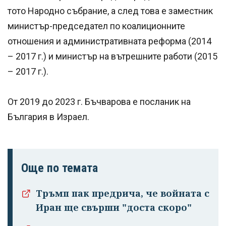
тото Народно събрание, а след това е заместник
министър-председател по коалиционните
отношения и административната реформа (2014
– 2017 г.) и министър на вътрешните работи (2015
– 2017 г.).
От 2019 до 2023 г. Бъчварова е посланик на
България в Израел.
Още по темата
Тръмп пак предрича, че войната с
Иран ще свърши "доста скоро"