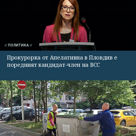
ПОЛИТИКА
Прокурорка от Апелативна в Пловдив е
поредният кандидат-член на ВСС