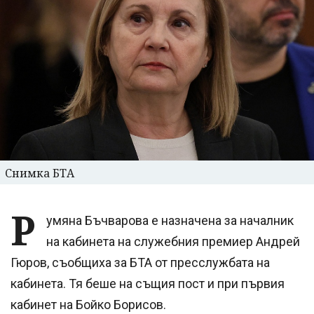
Снимка БТА
Р
умяна Бъчварова е назначена за началник
на кабинета на служебния премиер Андрей
Гюров, съобщиха за БТА от пресслужбата на
кабинета. Тя беше на същия пост и при първия
кабинет на Бойко Борисов.