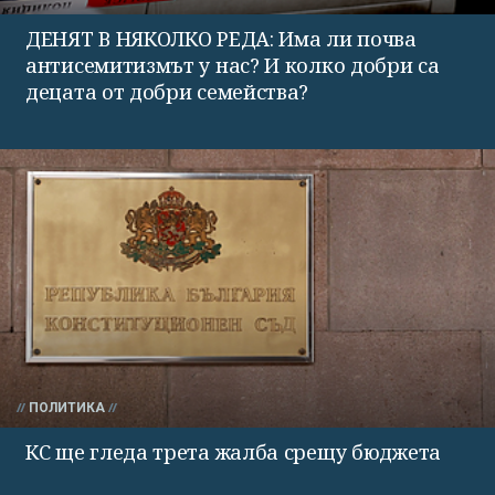
ДЕНЯТ В НЯКОЛКО РЕДА: Има ли почва
антисемитизмът у нас? И колко добри са
децата от добри семейства?
ПОЛИТИКА
КС ще гледа трета жалба срещу бюджета