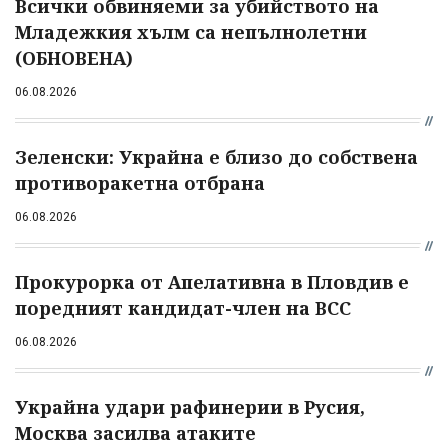
Всички обвиняеми за убийството на
Младежкия хълм са непълнолетни
(ОБНОВЕНА)
06.08.2026
Зеленски: Украйна е близо до собствена
противоракетна отбрана
06.08.2026
Прокурорка от Апелативна в Пловдив е
поредният кандидат-член на ВСС
06.08.2026
Украйна удари рафинерии в Русия,
Москва засилва атаките