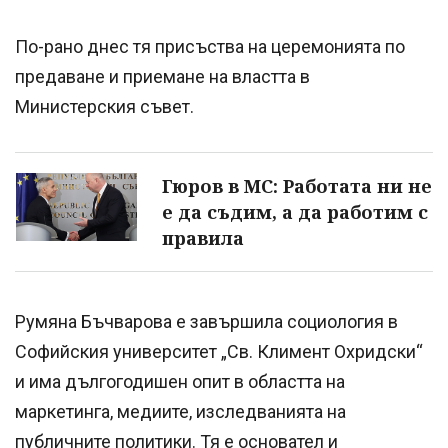
По-рано днес тя присъства на церемонията по
предаване и приемане на властта в
Министерския съвет.
Гюров в МС: Работата ни не
е да съдим, а да работим с
правила
Румяна Бъчварова е завършила социология в
Софийския университет „Св. Климент Охридски“
и има дългогодишен опит в областта на
маркетинга, медиите, изследванията на
публичните политики. Тя е основател и