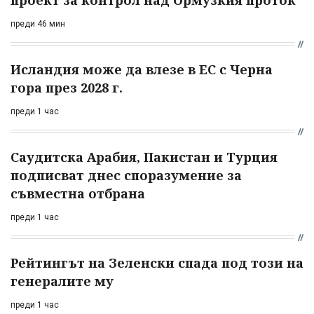
преди 46 мин
Исландия може да влезе в ЕС с Черна
гора през 2028 г.
преди 1 час
Саудитска Арабия, Пакистан и Турция
подписват днес споразумение за
съвместна отбрана
преди 1 час
Рейтингът на Зеленски спада под този на
генералите му
преди 1 час