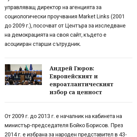
управляващ директор на агенцията за
социологически проучвания Market Links (2001
до 2009 г.), посочват от Центъра за изследване
на демокрацията на своя сайт, където е
асоцииран старши сътрудник.
Андрей Гюров:
Европейският и
евроатлантическият
избор са ценност
От 2009 г. до 2013 г. е началник на кабинета на
министър-председателя Бойко Борисов. През
2014 г. е избрана за народен представител в 43-