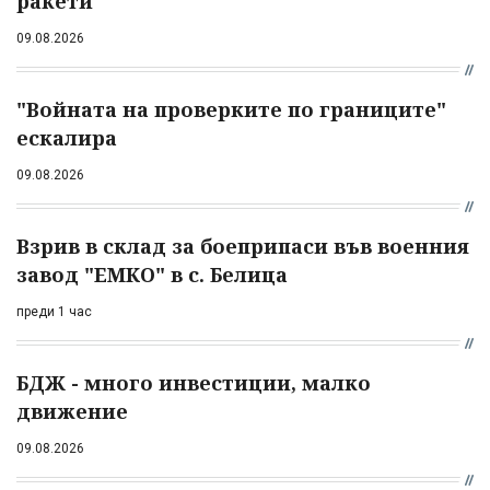
ракети
09.08.2026
"Войната на проверките по границите"
ескалира
09.08.2026
Взрив в склад за боеприпаси във военния
завод "ЕМКО" в с. Белица
преди 1 час
БДЖ - много инвестиции, малко
движение
09.08.2026