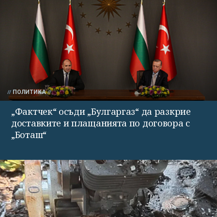
ПОЛИТИКА
„Фактчек“ осъди „Булгаргаз“ да разкрие
доставките и плащанията по договора с
„Боташ“