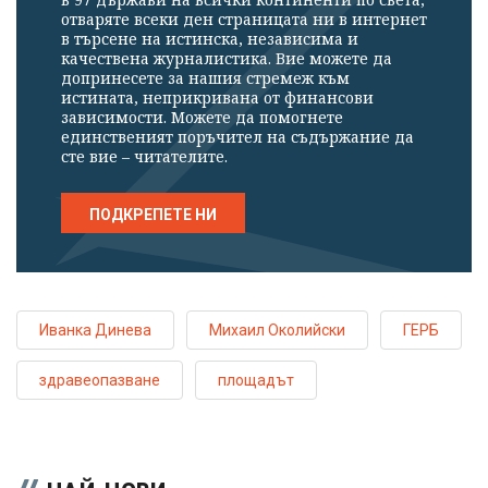
отваряте всеки ден страницата ни в интернет
в търсене на истинска, независима и
качествена журналистика. Вие можете да
допринесете за нашия стремеж към
истината, неприкривана от финансови
зависимости. Можете да помогнете
единственият поръчител на съдържание да
сте вие – читателите.
ПОДКРЕПЕТЕ НИ
Иванка Динева
Михаил Околийски
ГЕРБ
здравеопазване
площадът