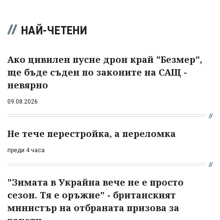
НАЙ-ЧЕТЕНИ
Ако цивилен пусне дрон край "Безмер",
ще бъде съден по законите на САЩ -
невярно
09.08.2026
Не тече перестройка, а переломка
преди 4 часа
"Зимата в Украйна вече не е просто
сезон. Тя е оръжие" - британският
министър на отбраната призова за