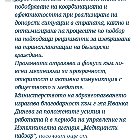
подобряване на координацията и
ефективността при реализиране на
донорски ситуации в страната, както и
оптимизиране на процесите по подбор
на подходящи реципиенти за извършване
на трансплантации на български
граждани.
Промяната отразява и фокуса към по-
ясни механизми за прозрачност,
откритост и активна комуникация с
обществото и медиите.
Министерството на здравеопазването
изразява благодарност към г-жа Иванка
Динева за положените усилия и
работата ѝ в периода на управление на
Изпълнителна агенция „Медицински
надзор“,
посочват още от