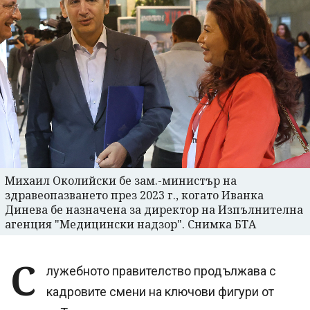
Михаил Околийски бе зам.-министър на
здравеопазването през 2023 г., когато Иванка
Динева бе назначена за директор на Изпълнителна
агенция "Медицински надзор". Снимка БТА
С
лужебното правителство продължава с
кадровите смени на ключови фигури от