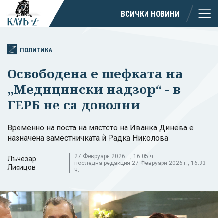
ВСИЧКИ НОВИНИ
ПОЛИТИКА
Освободена е шефката на
„Медицински надзор“ - в
ГЕРБ не са доволни
Временно на поста на мястото на Иванка Динева е
назначена заместничката ѝ Радка Николова
27 Февруари 2026 г., 16:05 ч.
Лъчезар
последна редакция 27 Февруари 2026 г., 16:33
Лисицов
ч.