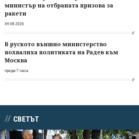
министър на отбраната призова за
ракети
09.08.2026
В руското външно министерство
похвалиха политиката на Радев към
Москва
преди 7 часа
СВЕТЪТ