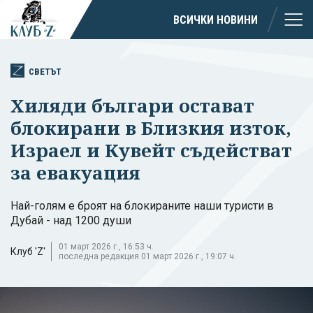
ВСИЧКИ НОВИНИ
СВЕТЪТ
Хиляди българи остават
блокирани в Близкия изток,
Израел и Кувейт съдействат
за евакуация
Най-голям е броят на блокираните наши туристи в
Дубай - над 1200 души
01 март 2026 г., 16:53 ч.
Клуб 'Z'
последна редакция 01 март 2026 г., 19:07 ч.