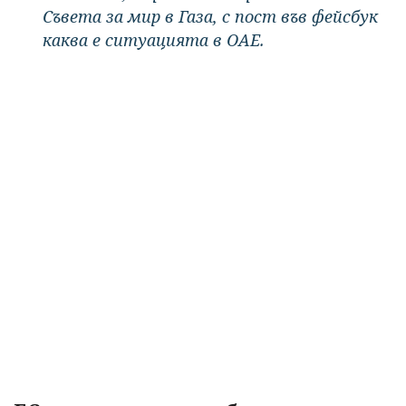
Съвета за мир в Газа, с пост във фейсбук
каква е ситуацията в ОАЕ.