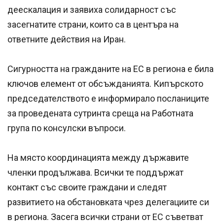
деескалация и заявиха солидарност със
засегнатите страни, които са в центъра на
ответните действия на Иран.
Сигурността на гражданите на ЕС в региона е била
ключов елемент от обсъжданията. Кипърското
председателството е информирало посланиците
за проведената сутринта среща на Работната
група по консулски въпроси.
На място координацията между държавите
членки продължава. Всички те поддържат
контакт със своите граждани и следят
развитието на обстановката чрез делегациите си
в региона. Засега всички страни от ЕС съветват