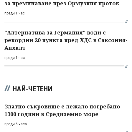
за преминаване през Ормузкия проток
преди 1 час
"Алтернатива за Германия" води с
рекордни 20 пункта пред ХДС в Саксония-
Анхалт
преди 1 час
НАЙ-ЧЕТЕНИ
Златно съкровище е лежало погребано
1300 години в Средиземно море
преди 6 часа