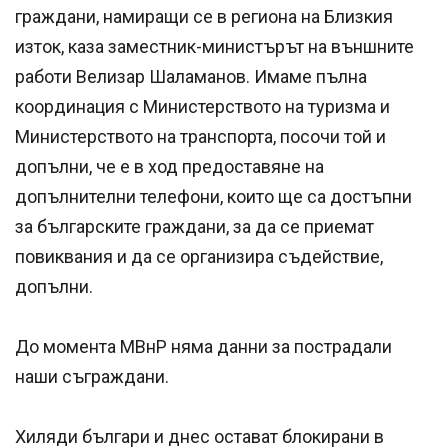
граждани, намиращи се в региона на Близкия
изток, каза заместник-министърът на външните
работи Велизар Шаламанов. Имаме пълна
координация с Министерството на туризма и
Министерството на транспорта, посочи той и
допълни, че е в ход предоставяне на
допълнителни телефони, които ще са достъпни
за българските граждани, за да се приемат
повиквания и да се организира съдействие,
допълни.
До момента МВнР няма данни за пострадали
наши съграждани.
Хиляди българи и днес остават блокирани в