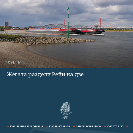
СВЕТЪТ
Жегата раздели Рейн на две
ВСИЧКИ НОВИНИ
ПОЛИТИКА
ИКОНОМИКА
СВЕТЪТ