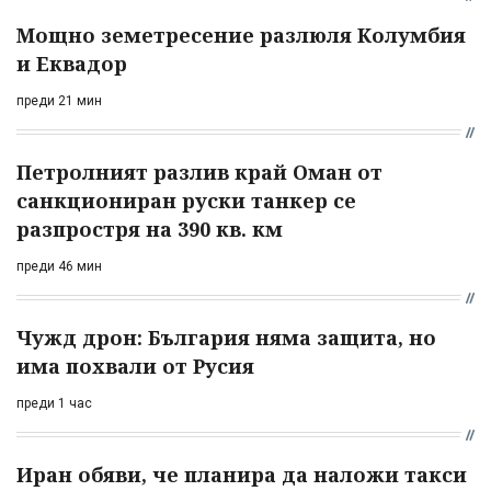
Мощно земетресение разлюля Колумбия
и Еквадор
преди 21 мин
Петролният разлив край Оман от
санкциониран руски танкер се
разпростря на 390 кв. км
преди 46 мин
Чужд дрон: България няма защита, но
има похвали от Русия
преди 1 час
Иран обяви, че планира да наложи такси