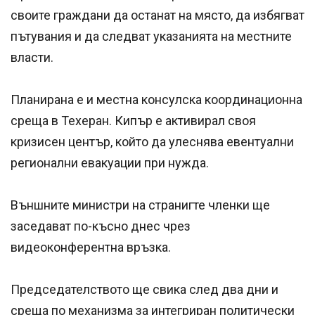
своите граждани да останат на място, да избягват
пътувания и да следват указанията на местните
власти.
Планирана е и местна консулска координационна
среща в Техеран. Кипър е активирал своя
кризисен център, който да улеснява евентуални
регионални евакуации при нужда.
Външните министри на странигте членки ще
заседават по-късно днес чрез
видеоконферентна връзка.
Председателството ще свика след два дни и
среща по механизма за интегриран политически