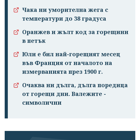
Чака ни уморителна жега с
температури до 38 градуса
Оранжев и жълт код за горещини
в петък
Юли е бил най-горещият месец
във Франция от началото на
измерванията през 1900 г.
Очаква ни дълга, дълга поредица
от горещи дни. Валежите -
символични