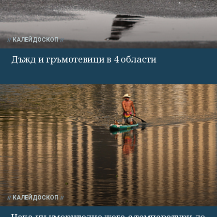
КАЛЕЙДОСКОП
Дъжд и гръмотевици в 4 области
КАЛЕЙДОСКОП