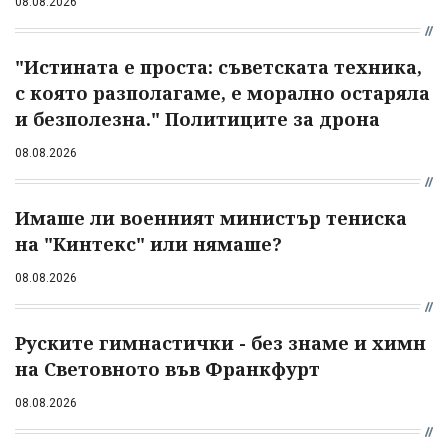
08.08.2026
"Истината е проста: съветската техника,
с която разполагаме, е морално остаряла
и безполезна." Политиците за дрона
08.08.2026
Имаше ли военният министър тениска
на "Кинтекс" или нямаше?
08.08.2026
Руските гимнастички - без знаме и химн
на Световното във Франкфурт
08.08.2026