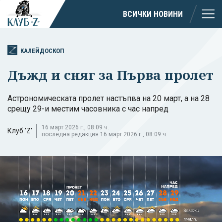
ВСИЧКИ НОВИНИ
КАЛЕЙДОСКОП
Дъжд и сняг за Първа пролет
Астрономическата пролет настъпва на 20 март, а на 28
срещу 29-и местим часовника с час напред
16 март 2026 г., 08:09 ч.
Клуб 'Z'
последна редакция 16 март 2026 г., 08:09 ч.