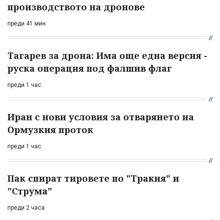
производството на дронове
преди 41 мин
Тагарев за дрона: Има още една версия -
руска операция под фалшив флаг
преди 1 час
Иран с нови условия за отварянето на
Ормузкия проток
преди 1 час
Пак спират тировете по "Тракия" и
"Струма"
преди 2 часа