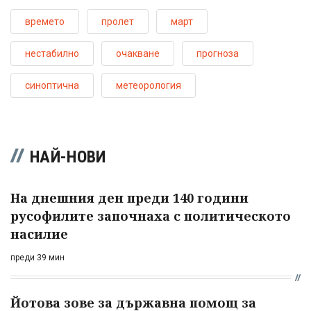
времето
пролет
март
нестабилно
очакване
прогноза
синоптична
метеорология
НАЙ-НОВИ
На днешния ден преди 140 години
русофилите започнаха с политическото
насилие
преди 39 мин
Йотова зове за държавна помощ за