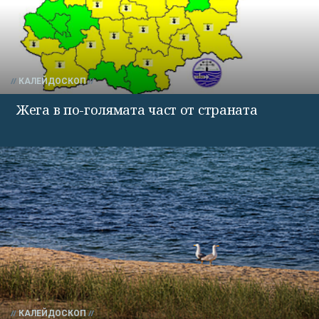
КАЛЕЙДОСКОП
Жега в по-голямата част от страната
КАЛЕЙДОСКОП