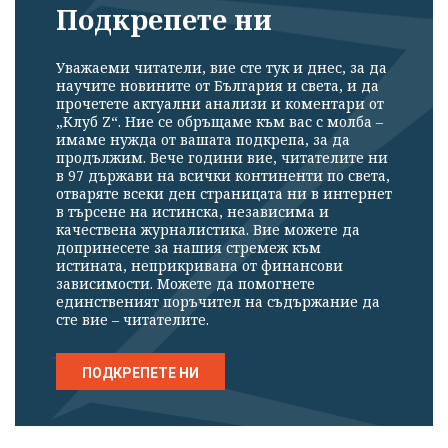
Подкрепете ни
Уважаеми читатели, вие сте тук и днес, за да
научите новините от България и света, и да
прочетете актуални анализи и коментари от
„Клуб Z“. Ние се обръщаме към вас с молба –
имаме нужда от вашата подкрепа, за да
продължим. Вече години вие, читателите ни
в 97 държави на всички континенти по света,
отваряте всеки ден страницата ни в интернет
в търсене на истинска, независима и
качествена журналистика. Вие можете да
допринесете за нашия стремеж към
истината, неприкривана от финансови
зависимости. Можете да помогнете
единственият поръчител на съдържание да
сте вие – читателите.
ПОДКРЕПЕТЕ НИ