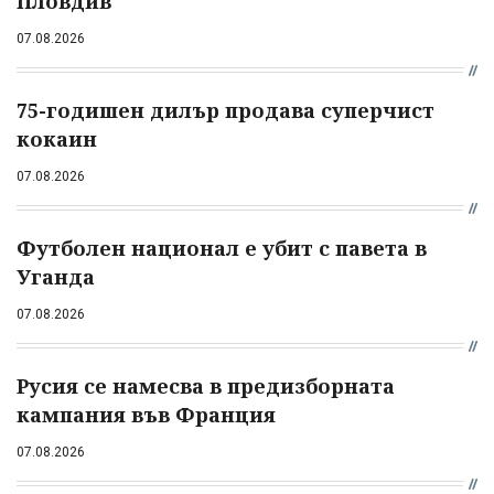
Пловдив
07.08.2026
75-годишен дилър продава суперчист
кокаин
07.08.2026
Футболен национал е убит с павета в
Уганда
07.08.2026
Русия се намесва в предизборната
кампания във Франция
07.08.2026