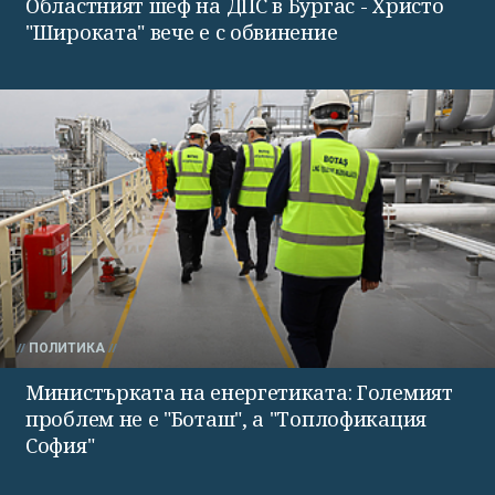
Областният шеф на ДПС в Бургас - Христо
"Широката" вече е с обвинение
ПОЛИТИКА
Министърката на енергетиката: Големият
проблем не е "Боташ", а "Топлофикация
София"