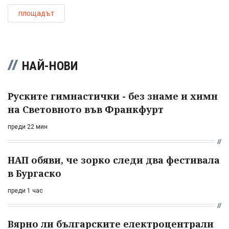
площадът
НАЙ-НОВИ
Руските гимнастички - без знаме и химн
на Световното във Франкфурт
преди 22 мин
НАП обяви, че зорко следи два фестивала
в Бургаско
преди 1 час
Вярно ли българските електроцентрали