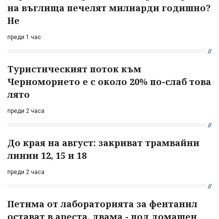
на въглища печелят милиарди годишно?
Не
преди 1 час
Туристическият поток към
Черноморието е с около 20% по-слаб това
лято
преди 2 часа
До края на август: закриват трамвайни
линии 12, 15 и 18
преди 2 часа
Петима от лабораторията за фентанил
остават в ареста, двама - под домашен