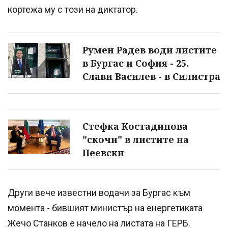
кортежа му с този на диктатор.
Румен Радев води листите
в Бургас и София - 25.
Слави Василев - в Силистра
Стефка Костадинова
"скочи" в листите на
Пеевски
Други вече известни водачи за Бургас към
момента - бившият министър на енергетиката
Жечо Станков е начело на листата на ГЕРБ.