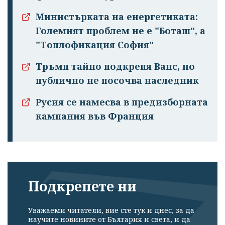
Министърката на енергетиката:
Големият проблем не е "Боташ", а
"Топлофикация София"
Тръмп тайно подкрепя Ванс, но
публично не посочва наследник
Русия се намесва в предизборната
кампания във Франция
Подкрепете ни
Уважаеми читатели, вие сте тук и днес, за да
научите новините от България и света, и да