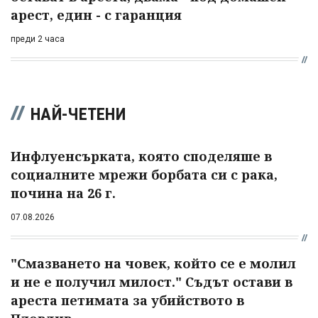
арест, един - с гаранция
преди 2 часа
НАЙ-ЧЕТЕНИ
Инфлуенсърката, която споделяше в
социалните мрежи борбата си с рака,
почина на 26 г.
07.08.2026
"Смазването на човек, който се е молил
и не е получил милост." Съдът остави в
ареста петимата за убийството в