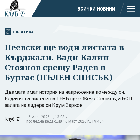
ВСИЧКИ НОВИНИ
ПОЛИТИКА
Пеевски ще води листата в
Кърджали. Вади Калин
Стоянов срещу Радев в
Бургас (ПЪЛЕН СПИСЪК)
Двамата имат история на напрежение помежду си.
Водачът на листата на ГЕРБ ще е Жечо Станков, а БСП
залага на лидера си Крум Зарков
16 март 2026 г., 13:08 ч.
Клуб 'Z'
последна редакция 16 март 2026 г., 19:45 ч.