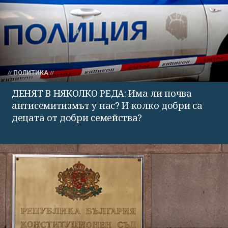
ПОЛИТИКА
ДЕНЯТ В НЯКОЛКО РЕДА: Има ли почва
антисемитизмът у нас? И колко добри са
децата от добри семейства?