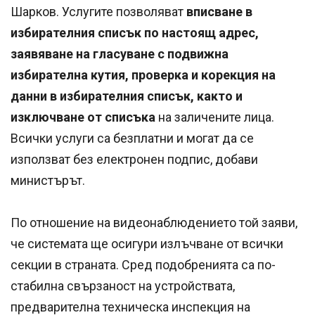
Шарков. Услугите позволяват
вписване в
избирателния списък по настоящ адрес,
заявяване на гласуване с подвижна
избирателна кутия, проверка и корекция на
данни в избирателния списък, както и
изключване от списъка
на заличените лица.
Всички услуги са безплатни и могат да се
използват без електронен подпис, добави
министърът.
По отношение на видеонаблюдението той заяви,
че системата ще осигури излъчване от всички
секции в страната. Сред подобренията са по-
стабилна свързаност на устройствата,
предварителна техническа инспекция на