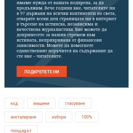
имаме нужда от вашата подкрепа, за да
продължим. Вече години вие, читателите ни
в 97 държави на всички континенти по света,
отваряте всеки ден страницата ни в интернет
в търсене на истинска, независима и
качествена журналистика. Вие можете да
допринесете за нашия стремеж към
истината, неприкривана от финансови
зависимости. Можете да помогнете
единственият поръчител на съдържание да
сте вие – читателите.
ПОДКРЕПЕТЕ НИ
код
машини
гласуване
инсталиране
избори
100%
площадът