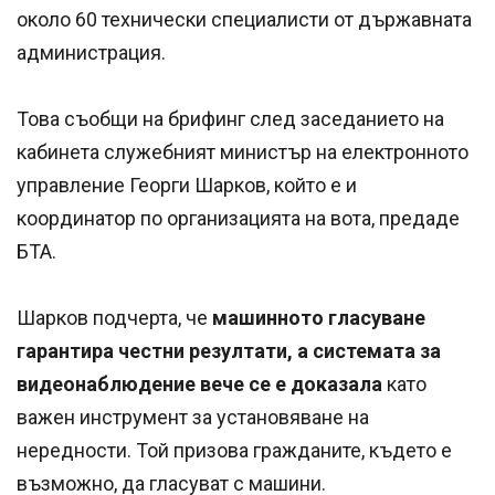
около 60 технически специалисти от държавната
администрация.
Това съобщи на брифинг след заседанието на
кабинета служебният министър на електронното
управление Георги Шарков, който е и
координатор по организацията на вота, предаде
БТА.
Шарков подчерта, че
машинното гласуване
гарантира честни резултати, а системата за
видеонаблюдение вече се е доказала
като
важен инструмент за установяване на
нередности. Той призова гражданите, където е
възможно, да гласуват с машини.