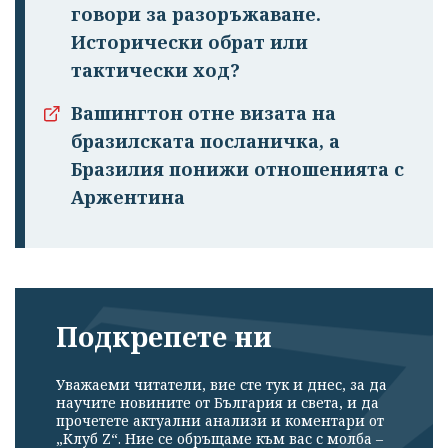
говори за разоръжаване.
Исторически обрат или
тактически ход?
Вашингтон отне визата на
бразилската посланичка, а
Бразилия понижи отношенията с
Аржентина
Подкрепете ни
Уважаеми читатели, вие сте тук и днес, за да
научите новините от България и света, и да
прочетете актуални анализи и коментари от
„Клуб Z“. Ние се обръщаме към вас с молба –