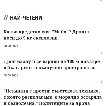
НАЙ-ЧЕТЕНИ
Какво представлява "Майя"? Дронът
носи до 5 кг експлозив
08.08.2026
Дрон нахлу и се взриви на 100 м навътре
в българското въздушно пространство
08.08.2026
"Истината е проста: съветската техника,
с която разполагаме, е морално остаряла
и безполезна." Политиците за дрона