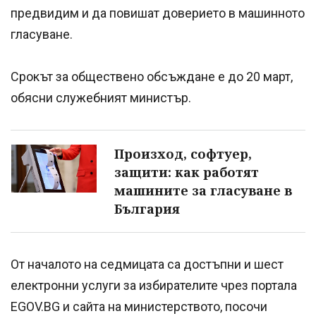
предвидим и да повишат доверието в машинното
гласуване.
Срокът за обществено обсъждане е до 20 март,
обясни служебният министър.
Произход, софтуер,
защити: как работят
машините за гласуване в
България
От началото на седмицата са достъпни и шест
електронни услуги за избирателите чрез портала
EGOV.BG и сайта на министерството, посочи