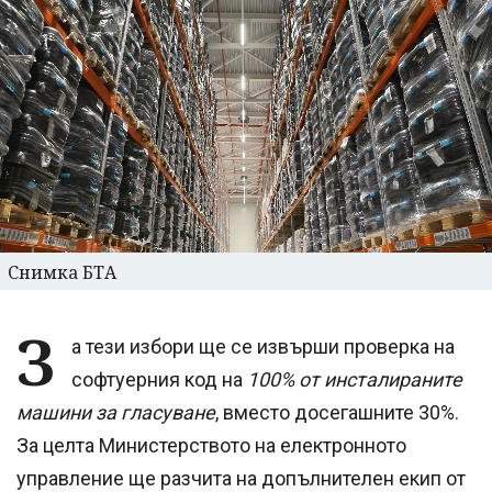
Снимка БТА
З
а тези избори ще се извърши проверка на
софтуерния код на
100% от инсталираните
машини за гласуване
, вместо досегашните 30%.
За целта Министерството на електронното
управление ще разчита на допълнителен екип от