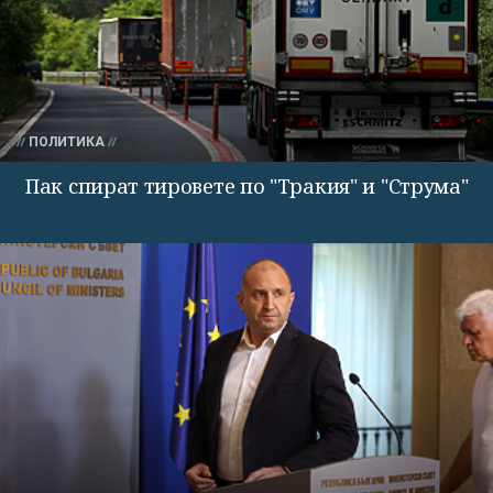
ПОЛИТИКА
Пак спират тировете по "Тракия" и "Струма"