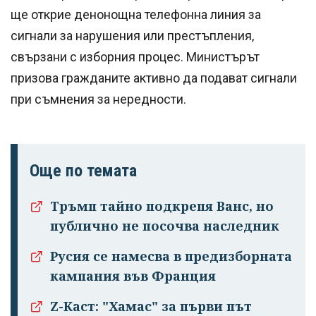
ще открие денонощна телефонна линия за
сигнали за нарушения или престъпления,
свързани с изборния процес. Министърът
призова гражданите активно да подават сигнали
при съмнения за нередности.
Още по темата
Тръмп тайно подкрепя Ванс, но
публично не посочва наследник
Русия се намесва в предизборната
кампания във Франция
Z-Каст: "Хамас" за първи път