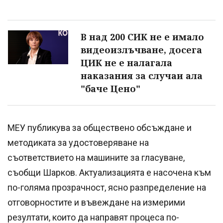
В над 200 СИК не е имало
видеоизлъчване, досега
ЦИК не е налагала
наказания за случаи ала
"баче Цено"
МЕУ публикува за обществено обсъждане и
методиката за удостоверяване на
съответствието на машините за гласуване,
съобщи Шарков. Актуализацията е насочена към
по-голяма прозрачност, ясно разпределение на
отговорностите и въвеждане на измерими
резултати, които да направят процеса по-