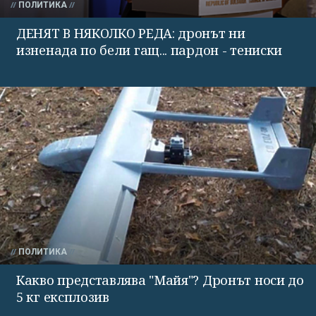
ПОЛИТИКА
ДЕНЯТ В НЯКОЛКО РЕДА: дронът ни
изненада по бели гащ... пардон - тениски
ПОЛИТИКА
Какво представлява "Майя"? Дронът носи до
5 кг експлозив