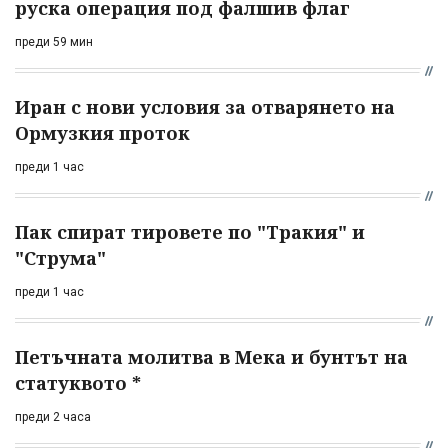
руска операция под фалшив флаг
преди 59 мин
Иран с нови условия за отварянето на
Ормузкия проток
преди 1 час
Пак спират тировете по "Тракия" и
"Струма"
преди 1 час
Петъчната молитва в Мека и бунтът на
статуквото *
преди 2 часа