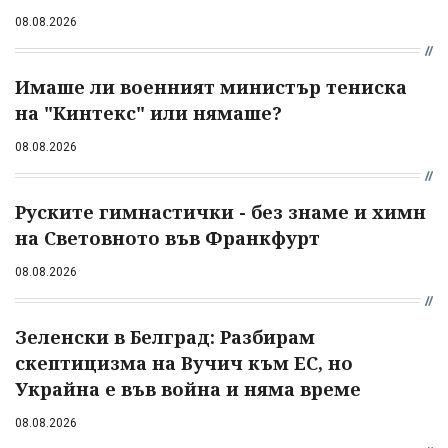
08.08.2026
Имаше ли военният министър тениска
на "Кинтекс" или нямаше?
08.08.2026
Руските гимнастички - без знаме и химн
на Световното във Франкфурт
08.08.2026
Зеленски в Белград: Разбирам
скептицизма на Вучич към ЕС, но
Украйна е във война и няма време
08.08.2026