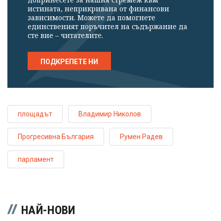
истината, неприкривана от финансови
зависимости. Можете да помогнете
единственият поръчител на съдържание да
сте вие – читателите.
ПОДКРЕПЕТЕ НИ
площадът
Владимир Николов
Прогресивна България
Румен Радев
парламент
НАЙ-НОВИ