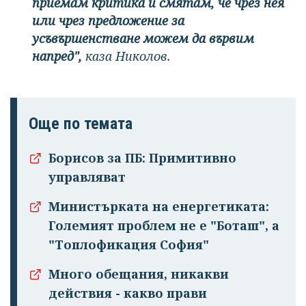
приемам критика и смятам, че чрез нея
или чрез предложение за
усъвършенстване можем да вървим
напред",
каза Николов.
Още по темата
Борисов за ПБ: Примитивно
управляват
Министърката на енергетиката:
Големият проблем не е "Боташ", а
"Топлофикация София"
Много обещания, никакви
действия - какво прави