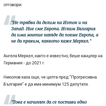
отговори:
"Не трябва да делим на Изток и на
Запад. Ние сме Европа. Искам България
да има мнение накъде да поеме Европа, а
не да правим, каквото каже Меркел."
Ангела Меркел, както е известно, беше канцлер на
Германия - до 2021 г.
Николов каза още, че целта пред "Прогресивна
България" е да има минимум 125 депутати.
"Това е начинът да се постави едно