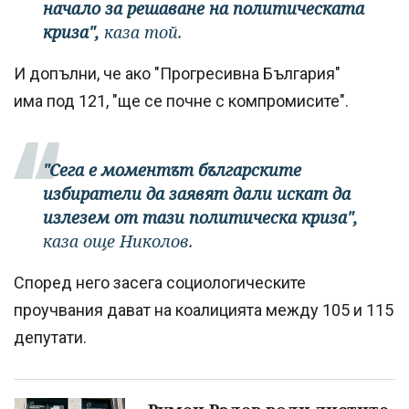
начало за решаване на политическата
криза",
каза той.
И допълни, че ако "Прогресивна България"
има под 121, "ще се почне с компромисите".
"Сега е моментът българските
избиратели да заявят дали искат да
излезем от тази политическа криза",
каза още Николов.
Според него засега социологическите
проучвания дават на коалицията между 105 и 115
депутати.