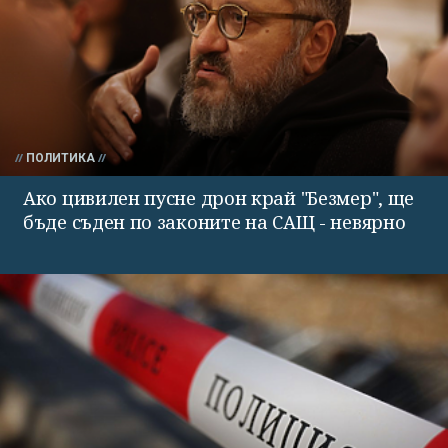
ПОЛИТИКА
Ако цивилен пусне дрон край "Безмер", ще
бъде съден по законите на САЩ - невярно