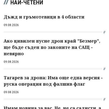
НАЙ-ЧЕТЕНИ
Дъжд и гръмотевици в 4 области
09.08.2026
Ако цивилен пусне дрон край "Безмер",
ще бъде съден по законите на САЩ -
невярно
09.08.2026
Тагарев за дрона: Има още една версия -
руска операция под фалшив флаг
09.08.2026
Имам новина за вас. Не, не са садисти, а