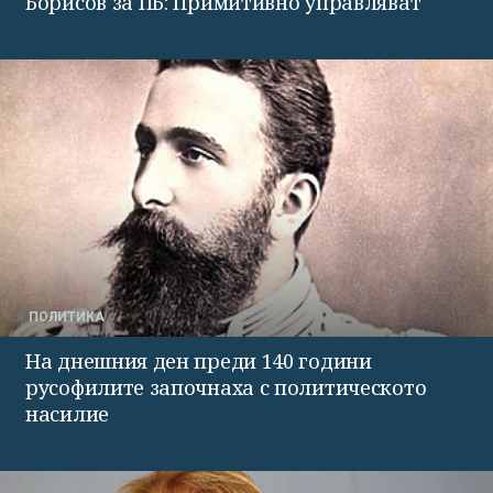
Борисов за ПБ: Примитивно управляват
ПОЛИТИКА
На днешния ден преди 140 години
русофилите започнаха с политическото
насилие