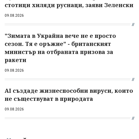
стотици хиляди руснаци, заяви Зеленски
09.08.2026
"Зимата в Украйна вече не е просто
сезон. Тя е оръжие" - британският
министър на отбраната призова за
ракети
09.08.2026
AI създаде жизнеспособни вируси, които
не съществуват в природата
09.08.2026