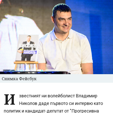
Снимка Фейсбук
И
звестният ни волейболист Владимир
Николов даде първото си интервю като
политик и кандидат-депутат от "Прогресивна