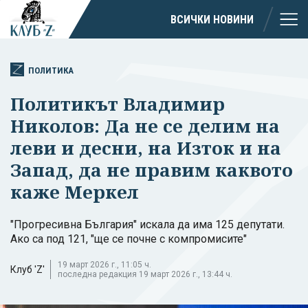
ВСИЧКИ НОВИНИ
ПОЛИТИКА
Политикът Владимир
Николов: Да не се делим на
леви и десни, на Изток и на
Запад, да не правим каквото
каже Меркел
"Прогресивна България" искала да има 125 депутати.
Ако са под 121, "ще се почне с компромисите"
19 март 2026 г., 11:05 ч.
Клуб 'Z'
последна редакция 19 март 2026 г., 13:44 ч.