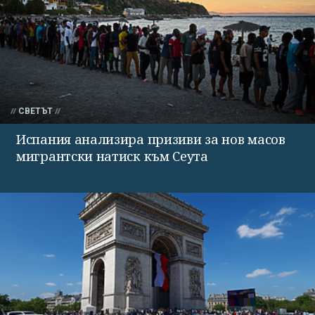
СВЕТЪТ
Испания анализира призиви за нов масов
мигрантски натиск към Сеута