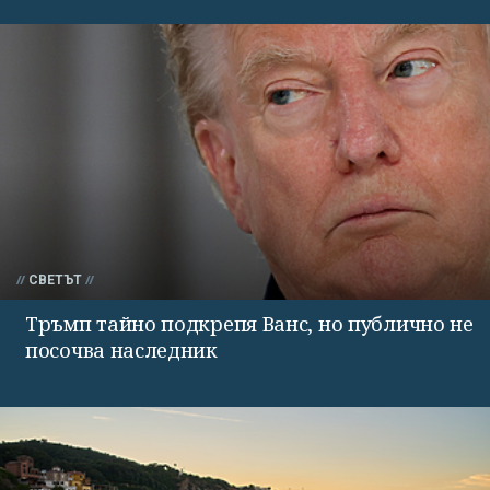
СВЕТЪТ
Тръмп тайно подкрепя Ванс, но публично не
посочва наследник