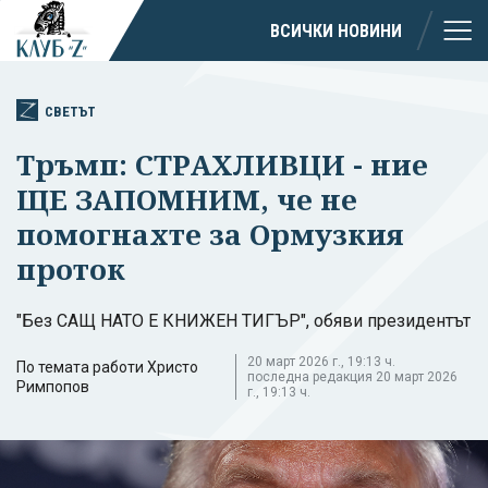
ВСИЧКИ НОВИНИ
СВЕТЪТ
Тръмп: СТРАХЛИВЦИ - ние
ЩЕ ЗАПОМНИМ, че не
помогнахте за Ормузкия
проток
"Без САЩ НАТО Е КНИЖЕН ТИГЪР", обяви президентът
20 март 2026 г., 19:13 ч.
По темата работи Христо
последна редакция 20 март 2026
Римпопов
г., 19:13 ч.