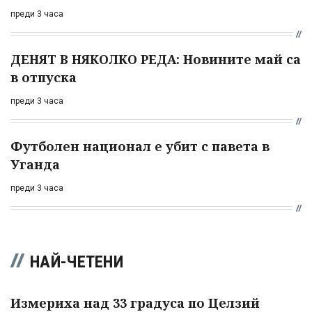
преди 3 часа
ДЕНЯТ В НЯКОЛКО РЕДА: Новините май са
в отпуска
преди 3 часа
Футболен национал е убит с павета в
Уганда
преди 3 часа
НАЙ-ЧЕТЕНИ
Измериха над 33 градуса по Целзий