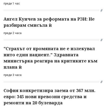
преди 1 час
Ангел Кунчев за реформата на РЗИ: Не
разбирам смисъла ѝ
преди 2 часа
"Страхът от промяната не е излекувал
нито един пациент." Здравната
министърка реагира на критиките към
плана ѝ
преди 3 часа
София конкретизира заема от 367 млн.
евро: 345 нови превозни средства и
ремонти на 20 булеварда