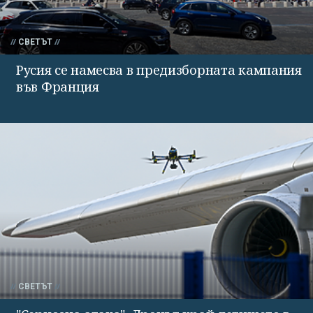
СВЕТЪТ
Русия се намесва в предизборната кампания
във Франция
СВЕТЪТ