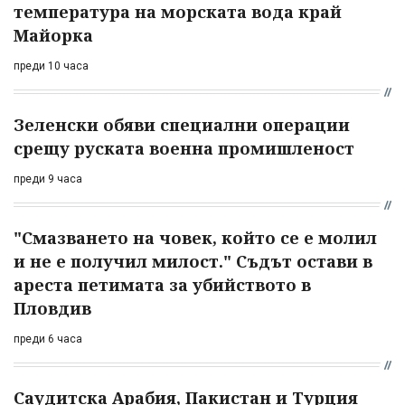
температура на морската вода край
Майорка
преди 10 часа
Зеленски обяви специални операции
срещу руската военна промишленост
преди 9 часа
"Смазването на човек, който се е молил
и не е получил милост." Съдът остави в
ареста петимата за убийството в
Пловдив
преди 6 часа
Саудитска Арабия, Пакистан и Турция