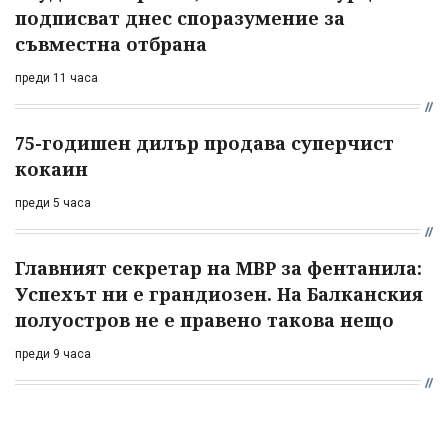
подписват днес споразумение за
съвместна отбрана
преди 11 часа
75-годишен дилър продава суперчист
кокаин
преди 5 часа
Главният секретар на МВР за фентанила:
Успехът ни е грандиозен. На Балканския
полуостров не е правено такова нещо
преди 9 часа