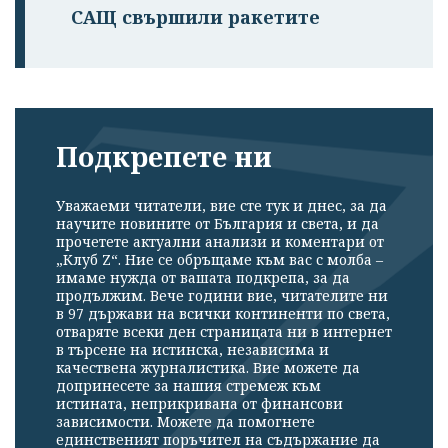
САЩ свършили ракетите
Подкрепете ни
Уважаеми читатели, вие сте тук и днес, за да
научите новините от България и света, и да
прочетете актуални анализи и коментари от
„Клуб Z“. Ние се обръщаме към вас с молба –
имаме нужда от вашата подкрепа, за да
продължим. Вече години вие, читателите ни
в 97 държави на всички континенти по света,
отваряте всеки ден страницата ни в интернет
в търсене на истинска, независима и
качествена журналистика. Вие можете да
допринесете за нашия стремеж към
истината, неприкривана от финансови
зависимости. Можете да помогнете
единственият поръчител на съдържание да