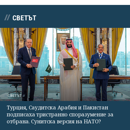
СВЕТЪТ
СВЕТЪТ
Турция, Саудитска Арабия и Пакистан
подписаха тристранно споразумение за
отбрана. Сунитска версия на НАТО?