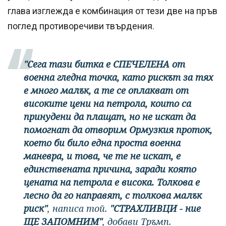
глава изглежда е комбинация от тези две на пръв
поглед противоречиви твърдения.
"Сега тази битка е СПЕЧЕЛЕНА от
военна гледна точка, като рискът за тях
е много малък, а те се оплакват от
високите цени на петрола, които са
принудени да плащат, но не искат да
помогнат да отворим Ормузкия проток,
което би било една проста военна
маневра, и това, че те не искат, е
единствената причина, заради която
цената на петрола е висока. Толкова е
лесно да го направят, с толкова малък
риск"
, написа той.
"СТРАХЛИВЦИ - ние
ЩЕ ЗАПОМНИМ"
, добави Тръмп.