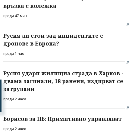
връзка с колежка
преди 47 мин
Русия ли стои зад инцидентите с
дронове в Европа?
преди 1 час
Русия удари жилищна сграда в Харков -
двама загинали, 18 ранени, издирват се
затрупани
преди 2 часа
Борисов за ПБ: Примитивно управляват
преди 2 часа