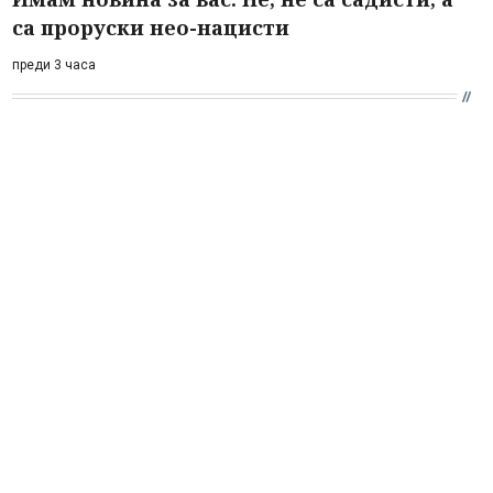
са проруски нео-нацисти
преди 3 часа