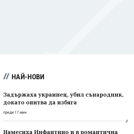
НАЙ-НОВИ
Задържаха украинец, убил сънародник,
докато опитва да избяга
преди 17 мин
Намесиха Инфантино и в романтична