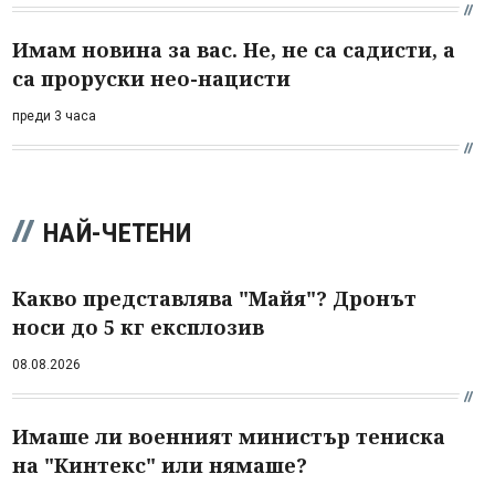
Имам новина за вас. Не, не са садисти, а
са проруски нео-нацисти
преди 3 часа
НАЙ-ЧЕТЕНИ
Какво представлява "Майя"? Дронът
носи до 5 кг експлозив
08.08.2026
Имаше ли военният министър тениска
на "Кинтекс" или нямаше?