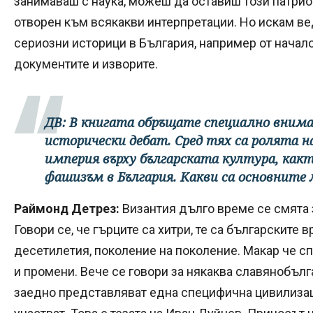
занимаваш с наука, можеш да оставиш този патрио
отворен към всякакви интерпретации. Но искам ве
сериозни историци в България, например от начало
документите и изворите.
ДВ: В книгата обръщате специално внима
исторически дебат. Сред тях са ролята 
империя върху българската култура, какт
фашизъм в България. Какви са основните
Раймонд Детрез:
Византия дълго време се смята з
Говори се, че гърците са хитри, те са българските 
десетилетия, поколение на поколение. Макар че с
и промени. Вече се говори за някаква славянобълг
заедно представляват една специфична цивилизаци