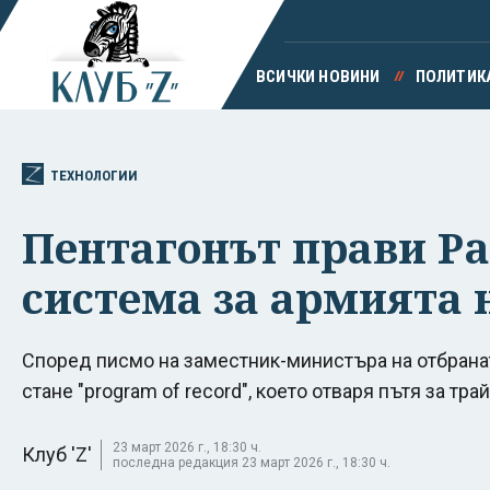
ВСИЧКИ НОВИНИ
ПОЛИТИК
ТЕХНОЛОГИИ
Пентагонът прави Pa
система за армията
Според писмо на заместник-министъра на отбрана
стане "program of record", което отваря пътя за тр
23 март 2026 г., 18:30 ч.
Клуб 'Z'
последна редакция 23 март 2026 г., 18:30 ч.