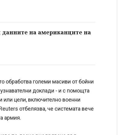
 данните на американците на
о обработва големи масиви от бойни
азузнавателни доклади - и с помощта
и или цели, включително военни
Reuters отбелязва, че системата вече
а армия.