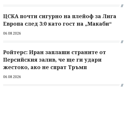
ЦСКА почти сигурно на плейоф за Лига
Европа след 3:0 като гост на „Макаби“
06.08.2026
Ройтерс: Иран заплаши страните от
Персийския залив, че ще ги удари
жестоко, ако не спрат Тръмп
06.08.2026