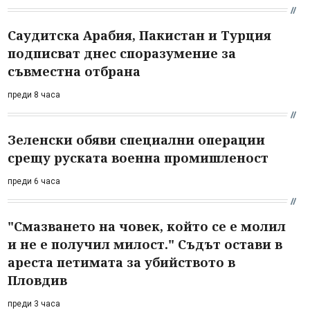
Саудитска Арабия, Пакистан и Турция
подписват днес споразумение за
съвместна отбрана
преди 8 часа
Зеленски обяви специални операции
срещу руската военна промишленост
преди 6 часа
"Смазването на човек, който се е молил
и не е получил милост." Съдът остави в
ареста петимата за убийството в
Пловдив
преди 3 часа