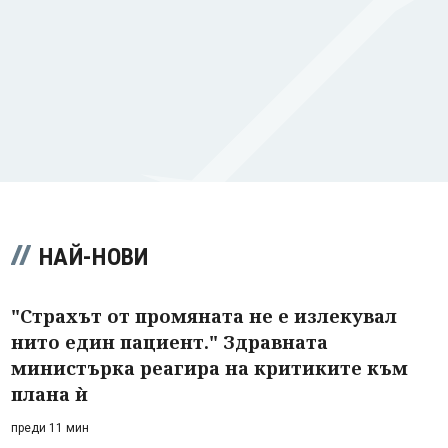
НАЙ-НОВИ
"Страхът от промяната не е излекувал
нито един пациент." Здравната
министърка реагира на критиките към
плана ѝ
преди 11 мин