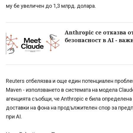
му бе увеличен до 1,3 млрд. долара.
Anthropic се отказва 
безопасност в AI - важи
Reuters отбелязва и още един потенциален пробл
Maven - използването в системата на модела Claude
агенцията съобщи, че Anthropic е била определена 
доставки на фона на продължителен спор за пред
при AI.