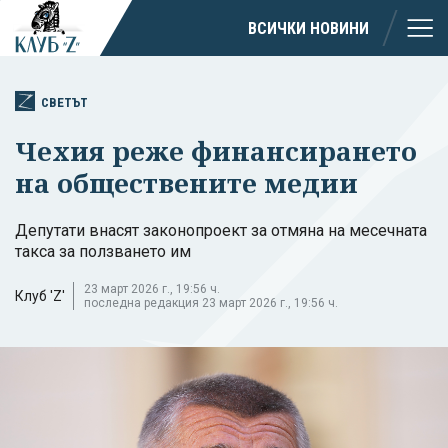
ВСИЧКИ НОВИНИ
СВЕТЪТ
Чехия реже финансирането
на обществените медии
Депутати внасят законопроект за отмяна на месечната
такса за ползването им
23 март 2026 г., 19:56 ч.
Клуб 'Z'
последна редакция 23 март 2026 г., 19:56 ч.