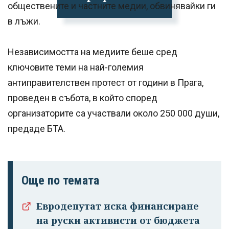
обществените и частните медии, обвинявайки ги
в лъжи.
Независимостта на медиите беше сред
ключовите теми на най-големия
антиправителствен протест от години в Прага,
проведен в събота, в който според
организаторите са участвали около 250 000 души,
предаде БТА.
Още по темата
Евродепутат иска финансиране
на руски активисти от бюджета