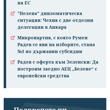
на ЕС
"Нелепа" дипломатическа
ситуация: Чехия с две отделни
делегации в Анкара
Микропартия, с която Румен
Радев се яви на изборите, стана
№1 по държавни субсидии
Радев с оферта към Зеленски: Да
построим заедно АЕЦ „Белене“ с
европейски средства
Подкрепете ни