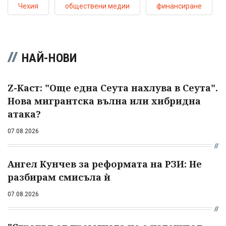
Чехия
обществени медии
финансиране
НАЙ-НОВИ
Z-Каст: "Още една Сеута нахлува в Сеута".
Нова мигрантска вълна или хибридна
атака?
07.08.2026
Ангел Кунчев за реформата на РЗИ: Не
разбирам смисъла ѝ
07.08.2026