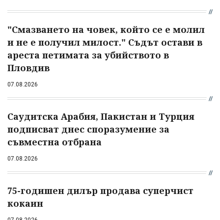
"Смазването на човек, който се е молил
и не е получил милост." Съдът остави в
ареста петимата за убийството в
Пловдив
07.08.2026
Саудитска Арабия, Пакистан и Турция
подписват днес споразумение за
съвместна отбрана
07.08.2026
75-годишен дилър продава суперчист
кокаин
07.08.2026