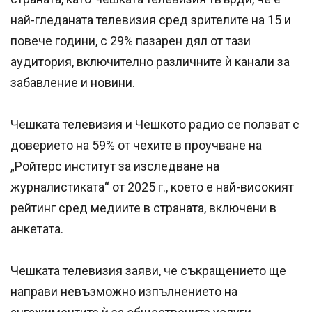
най-гледаната телевизия сред зрителите на 15 и
повече години, с 29% пазарен дял от тази
аудитория, включително различните ѝ канали за
забавление и новини.
Чешката телевизия и Чешкото радио се ползват с
доверието на 59% от чехите в проучване на
„Ройтерс институт за изследване на
журналистиката“ от 2025 г., което е най-високият
рейтинг сред медиите в страната, включени в
анкетата.
Чешката телевизия заяви, че съкращението ще
направи невъзможно изпълнението на