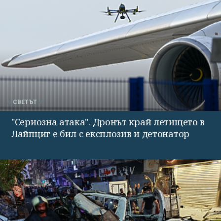
СВЕТЪТ
"Сериозна атака". Дронът край летището в
Лайпциг е бил с експлозив и детонатор