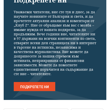
Уважаеми читатели, вие сте тук и днес, за да
научите новините от България и света, и да
прочетете актуални анализи и коментари от
„Клуб Z“. Ние се обръщаме към вас с молба –
имаме нужда от вашата подкрепа, за да
продължим. Вече години вие, читателите ни
в 97 държави на всички континенти по света,
отваряте всеки ден страницата ни в интернет
в търсене на истинска, независима и
качествена журналистика. Вие можете да
допринесете за нашия стремеж към
истината, неприкривана от финансови
зависимости. Можете да помогнете
единственият поръчител на съдържание да
сте вие – читателите.
ПОДКРЕПЕТЕ НИ