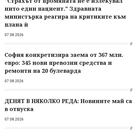
"Страхът от промяната не е излекувал
нито един пациент." Здравната
министърка реагира на критиките към
плана ѝ
07.08.2026
София конкретизира заема от 367 млн.
евро: 345 нови превозни средства и
ремонти на 20 булеварда
07.08.2026
ДЕНЯТ В НЯКОЛКО РЕДА: Новините май са
в отпуска
07.08.2026