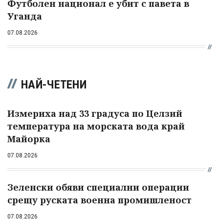
Футболен национал е убит с павета в
Уганда
07.08.2026
НАЙ-ЧЕТЕНИ
Измериха над 33 градуса по Целзий
температура на морската вода край
Майорка
07.08.2026
Зеленски обяви специални операции
срещу руската военна промишленост
07.08.2026