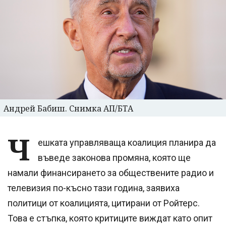
Андрей Бабиш. Снимка АП/БТА
Ч
ешката управляваща коалиция планира да
въведе законова промяна, която ще
намали финансирането за обществените радио и
телевизия по-късно тази година, заявиха
политици от коалицията, цитирани от Ройтерс.
Това е стъпка, която критиците виждат като опит