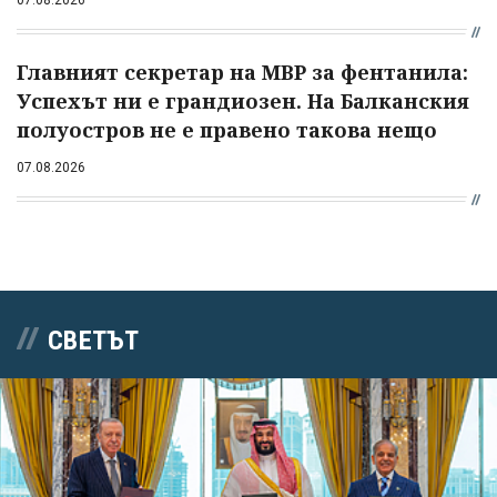
Главният секретар на МВР за фентанила:
Успехът ни е грандиозен. На Балканския
полуостров не е правено такова нещо
07.08.2026
СВЕТЪТ