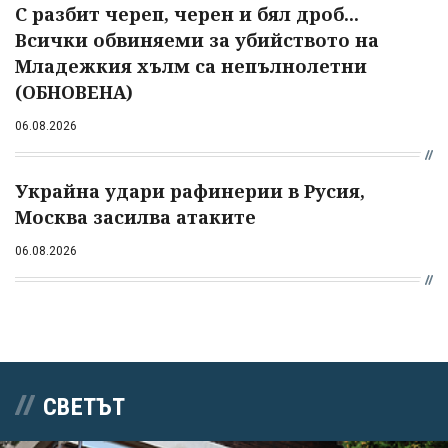
С разбит череп, черен и бял дроб...
Всички обвиняеми за убийството на
Младежкия хълм са непълнолетни
(ОБНОВЕНА)
06.08.2026
Украйна удари рафинерии в Русия,
Москва засилва атаките
06.08.2026
СВЕТЪТ