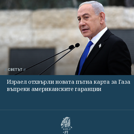
СВЕТЪТ
Израел отхвърли новата пътна карта за Газа
въпреки американските гаранции