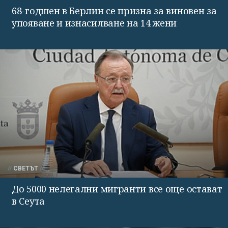
68-годшен в Берлин се призна за виновен за
упояване и изнасилване на 14 жени
СВЕТЪТ
До 5000 нелегални мигранти все още остават
в Сеута