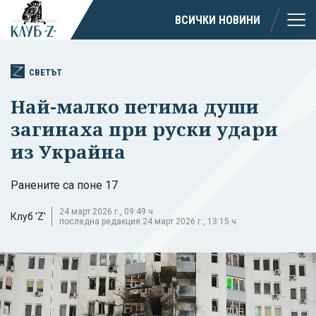
ВСИЧКИ НОВИНИ
СВЕТЪТ
Най-малко петима души
загинаха при руски удари
из Украйна
Ранените са поне 17
24 март 2026 г., 09:49 ч.
Клуб 'Z'
последна редакция 24 март 2026 г., 13:15 ч.