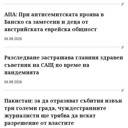
АПА: При антисемитската проява в
Банско са замесени и деца от
австрийската еврейска общност
06.08.2026
Разследване застрашава главния здравен
съветник на САЩ по време на
пандемията
06.08.2026
Пакистан: за да отразяват събития извън
три големи града, чуждестранните
журналисти ще трябва да искат
разрешение от властите