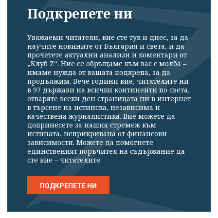
Подкрепете ни
Уважаеми читатели, вие сте тук и днес, за да
научите новините от България и света, и да
прочетете актуални анализи и коментари от
„Клуб Z“. Ние се обръщаме към вас с молба –
имаме нужда от вашата подкрепа, за да
продължим. Вече години вие, читателите ни
в 97 държави на всички континенти по света,
отваряте всеки ден страницата ни в интернет
в търсене на истинска, независима и
качествена журналистика. Вие можете да
допринесете за нашия стремеж към
истината, неприкривана от финансови
зависимости. Можете да помогнете
единственият поръчител на съдържание да
сте вие – читателите.
ПОДКРЕПЕТЕ НИ