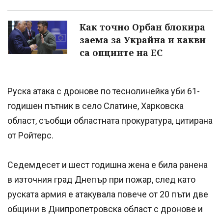
Как точно Орбан блокира
заема за Украйна и какви
са опциите на ЕС
Руска атака с дронове по теснолинейка уби 61-
годишен пътник в село Слатине, Харковска
област, съобщи областната прокуратура, цитирана
от Ройтерс.
Седемдесет и шест годишна жена е била ранена
в източния град Днепър при пожар, след като
руската армия е атакувала повече от 20 пъти две
общини в Днипропетровска област с дронове и