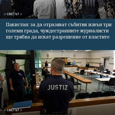
СВЕТЪТ
Пакистан: за да отразяват събития извън три
големи града, чуждестранните журналисти
ще трябва да искат разрешение от властите
СВЕТЪТ