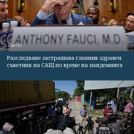
СВЕТЪТ
Разследване застрашава главния здравен
съветник на САЩ по време на пандемията