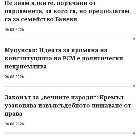
Не знам ядките, поръчани от
парламента, за кого са, но предполагам
са за семейство Баневи
06.08.2026
Муцунски: Идеята за промяна на
конституцията на РСМ е политически
неприемлива
06.08.2026
Законът за „вечните изроди“: Кремъл
узаконява извънсъдебното лишаване от
права
06.08.2026