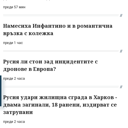
преди 57 мин
Намесиха Инфантино и в романтична
връзка с колежка
преди 1 час
Русия ли стои зад инцидентите с
дронове в Европа?
преди 2 часа
Русия удари жилищна сграда в Харков -
двама загинали, 18 ранени, издирват се
затрупани
преди 2 часа