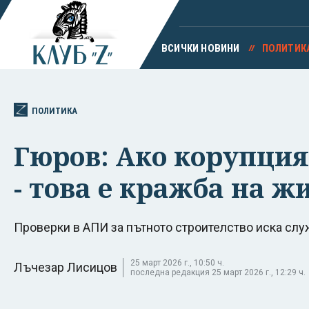
ВСИЧКИ НОВИНИ
ПОЛИТИК
ПОЛИТИКА
Гюров: Ако корупция
- това е кражба на ж
Проверки в АПИ за пътното строителство иска сл
25 март 2026 г., 10:50 ч.
Лъчезар Лисицов
последна редакция 25 март 2026 г., 12:29 ч.