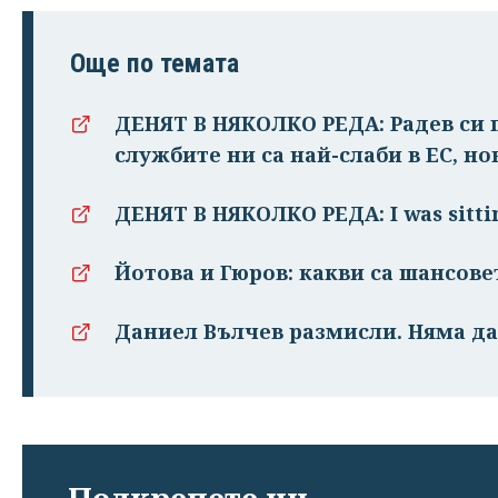
Още по темата
ДЕНЯТ В НЯКОЛКО РЕДА: Радев си п
службите ни са най-слаби в ЕС, но
ДЕНЯТ В НЯКОЛКО РЕДА: I was sitti
Йотова и Гюров: какви са шансове
Даниел Вълчев размисли. Няма да