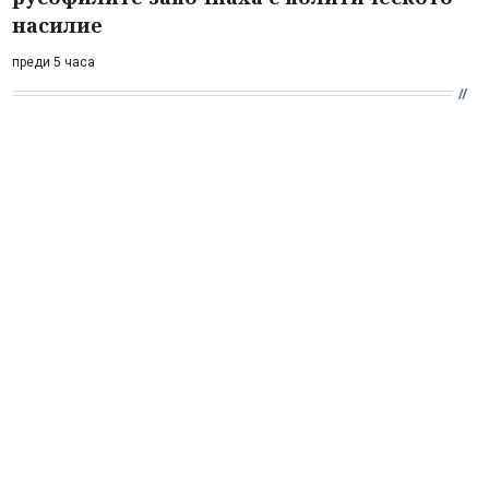
насилие
преди 5 часа