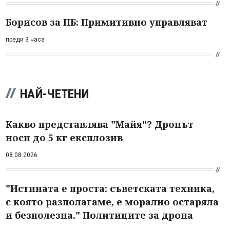
Борисов за ПБ: Примитивно управляват
преди 3 часа
НАЙ-ЧЕТЕНИ
Какво представлява "Майя"? Дронът
носи до 5 кг експлозив
08.08.2026
"Истината е проста: съветската техника,
с която разполагаме, е морално остаряла
и безполезна." Политиците за дрона