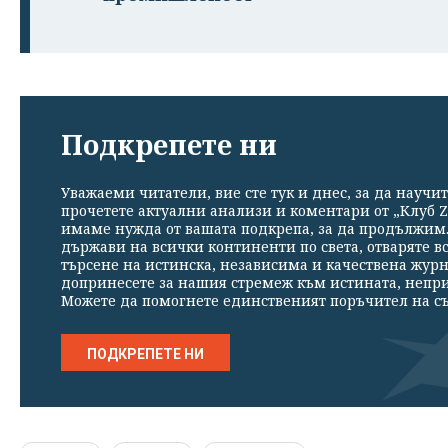
Подкрепете ни
Уважаеми читатели, вие сте тук и днес, за да научит
прочетете актуални анализи и коментари от „Клуб Z
имаме нужда от вашата подкрепа, за да продължим. 
държави на всички континенти по света, отваряте в
търсене на истинска, независима и качествена жур
допринесете за нашия стремеж към истината, непр
Можете да помогнете единственият поръчител на съ
ПОДКРЕПЕТЕ НИ