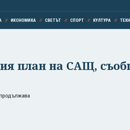
А
ИКОНОМИКА
СВЕТЪТ
СПОРТ
КУЛТУРА
ТЕХ
ия план на САЩ, съо
в продължава