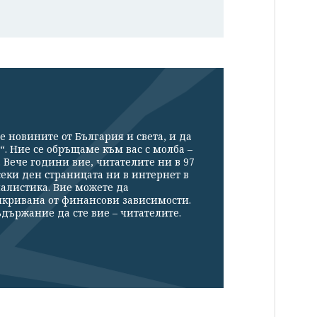
е новините от България и света, и да
“. Ние се обръщаме към вас с молба –
Вече години вие, читателите ни в 97
секи ден страницата ни в интернет в
налистика. Вие можете да
икривана от финансови зависимости.
държание да сте вие – читателите.