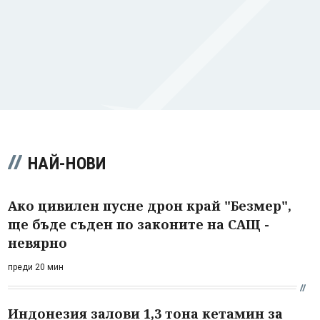
НАЙ-НОВИ
Ако цивилен пусне дрон край "Безмер",
ще бъде съден по законите на САЩ -
невярно
преди 20 мин
Индонезия залови 1,3 тона кетамин за