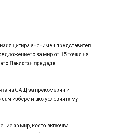
визия цитира анонимен представител
предложението за мир от 15 точки на
като Пакистан предаде
ията на САЩ за прекомерни и
о сам избере и ако условията му
ение за мир, което включва