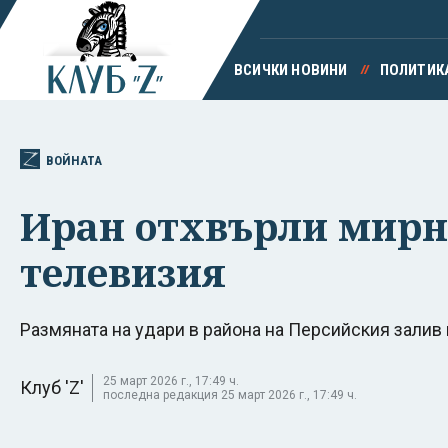
ВСИЧКИ НОВИНИ
ПОЛИТИК
ВОЙНАТА
Иран отхвърли мирн
телевизия
Размяната на удари в района на Персийския зали
25 март 2026 г., 17:49 ч.
Клуб 'Z'
последна редакция 25 март 2026 г., 17:49 ч.