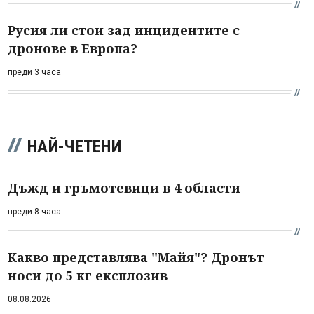
Русия ли стои зад инцидентите с
дронове в Европа?
преди 3 часа
НАЙ-ЧЕТЕНИ
Дъжд и гръмотевици в 4 области
преди 8 часа
Какво представлява "Майя"? Дронът
носи до 5 кг експлозив
08.08.2026