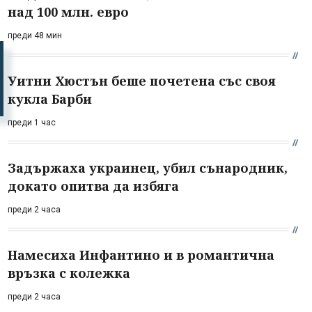
над 100 млн. евро
преди 48 мин
Уитни Хюстън беше почетена със своя
кукла Барби
преди 1 час
Задържаха украинец, убил сънародник,
докато опитва да избяга
преди 2 часа
Намесиха Инфантино и в романтична
връзка с колежка
преди 2 часа