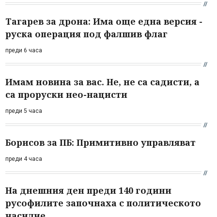
Тагарев за дрона: Има още една версия -
руска операция под фалшив флаг
преди 6 часа
Имам новина за вас. Не, не са садисти, а
са проруски нео-нацисти
преди 5 часа
Борисов за ПБ: Примитивно управляват
преди 4 часа
На днешния ден преди 140 години
русофилите започнаха с политическото
насилие