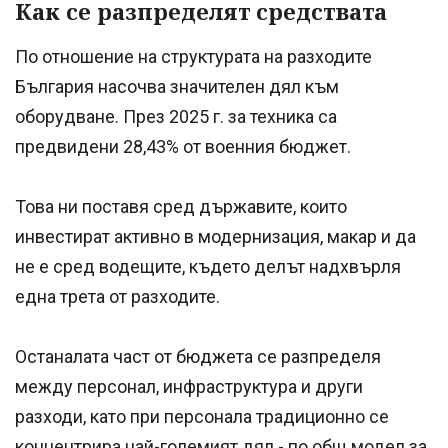
Как се разпределят средствата
По отношение на структурата на разходите
България насочва значителен дял към
оборудване. През 2025 г. за техника са
предвидени 28,43% от военния бюджет.
Това ни поставя сред държавите, които
инвестират активно в модернизация, макар и да
не е сред водещите, където делът надхвърля
една трета от разходите.
Останалата част от бюджета се разпределя
между персонал, инфраструктура и други
разходи, като при персонала традиционно се
концентрира най-големият дял - по общ модел за