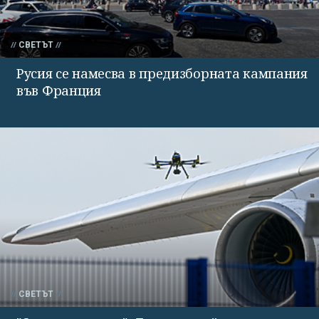
СВЕТЪТ
Русия се намесва в предизборната кампания
във Франция
СВЕТЪТ