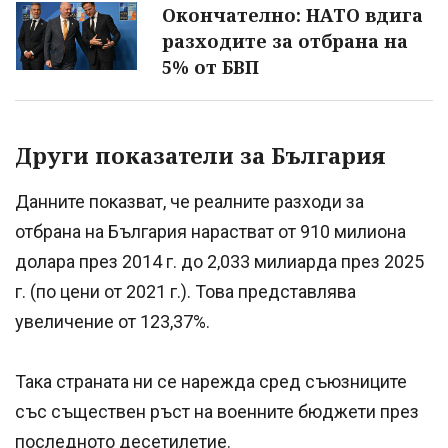
Окончателно: НАТО вдига
разходите за отбрана на
5% от БВП
Други показатели за България
Данните показват, че реалните разходи за
отбрана на България нарастват от 910 милиона
долара през 2014 г. до 2,033 милиарда през 2025
г. (по цени от 2021 г.). Това представлява
увеличение от 123,37%.
Така страната ни се нарежда сред съюзниците
със съществен ръст на военните бюджети през
последното десетилетие.