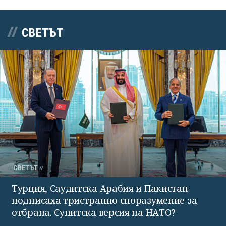
СВЕТЪТ
СВЕТЪТ
Турция, Саудитска Арабия и Пакистан
подписаха тристранно споразумение за
отбрана. Сунитска версия на НАТО?