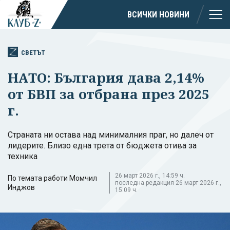
ВСИЧКИ НОВИНИ
СВЕТЪТ
НАТО: България дава 2,14%
от БВП за отбрана през 2025
г.
Страната ни остава над минималния праг, но далеч от
лидерите. Близо една трета от бюджета отива за
техника
26 март 2026 г., 14:59 ч.
По темата работи Момчил
последна редакция 26 март 2026 г.,
Инджов
15:09 ч.