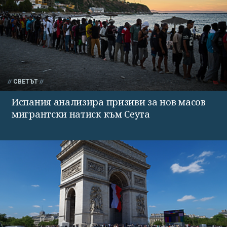
СВЕТЪТ
Испания анализира призиви за нов масов
мигрантски натиск към Сеута