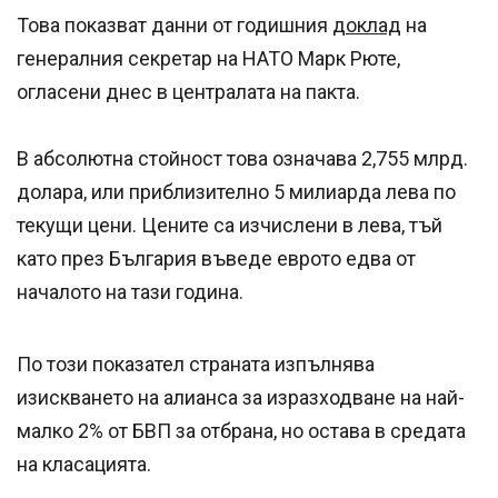
Това показват данни от годишния
доклад
на
генералния секретар на НАТО Марк Рюте,
огласени днес в централата на пакта.
В абсолютна стойност това означава 2,755 млрд.
долара, или приблизително 5 милиарда лева по
текущи цени. Цените са изчислени в лева, тъй
като през България въведе еврото едва от
началото на тази година.
По този показател страната изпълнява
изискването на алианса за изразходване на най-
малко 2% от БВП за отбрана, но остава в средата
на класацията.