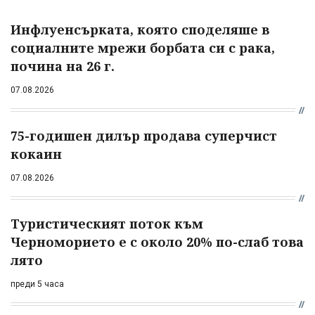
Инфлуенсърката, която споделяше в
социалните мрежи борбата си с рака,
почина на 26 г.
07.08.2026
75-годишен дилър продава суперчист
кокаин
07.08.2026
Туристическият поток към
Черноморието е с около 20% по-слаб това
лято
преди 5 часа