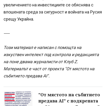
увеличението на инвестициите се обяснява с
влошената среда за сигурност и войната на Русия
срещу Украйна.
-----
Този материал е написан с помощта на
изкуствен интелект под контрола и редакцията
на поне двама журналисти от Клуб Z.
Материалът е част от проекта "От мястото на
събитието предава AI".
"От мястото на събитието
предава AI" с подкрепата