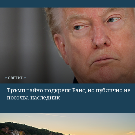
СВЕТЪТ
Тръмп тайно подкрепя Ванс, но публично не
посочва наследник