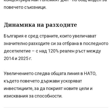
повечето съюзници.
Динамика на разходите
България е сред страните, които увеличават
значително разходите си за отбрана в последното
десетилетие – с над 120% реален ръст между
2014 и 2025 г.
Увеличението следва общата линия в НАТО,
където повечето държави ускоряват
инвестициите, за да покрият новите цели и
изисквания за способности.