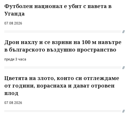
Футболен национал е убит с павета в
Уганда
07.08.2026
Дрон нахлу и се взриви на 100 м навътре
в българското въздушно пространство
преди 3 часа
Цветята на злото, които си отглеждаме
от години, пораснаха и дават отровен
плод
07.08.2026