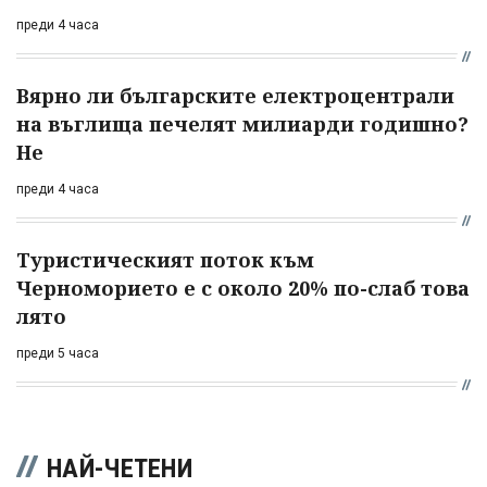
преди 4 часа
Вярно ли българските електроцентрали
на въглища печелят милиарди годишно?
Не
преди 4 часа
Туристическият поток към
Черноморието е с около 20% по-слаб това
лято
преди 5 часа
НАЙ-ЧЕТЕНИ