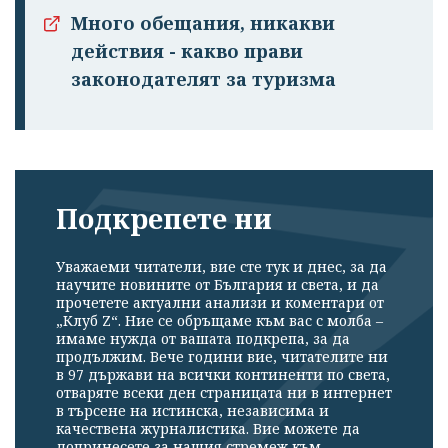
Много обещания, никакви
действия - какво прави
законодателят за туризма
Подкрепете ни
Уважаеми читатели, вие сте тук и днес, за да
научите новините от България и света, и да
прочетете актуални анализи и коментари от
„Клуб Z“. Ние се обръщаме към вас с молба –
имаме нужда от вашата подкрепа, за да
продължим. Вече години вие, читателите ни
в 97 държави на всички континенти по света,
отваряте всеки ден страницата ни в интернет
в търсене на истинска, независима и
качествена журналистика. Вие можете да
допринесете за нашия стремеж към