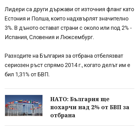
Лидери са други държави от източния фланг като
Естония и Полша, които надхвърлят значително
3%. В дъното остават страни с около или под 2% -
Испания, Словения и Люксембург.
Разходите на България за отбрана отбелязват
сериозен ръст спрямо 2014 г., когато делът им е
бил 1,31% от БВП.
НАТО: България ще
похарчи над 2% от БВП за
отбрана