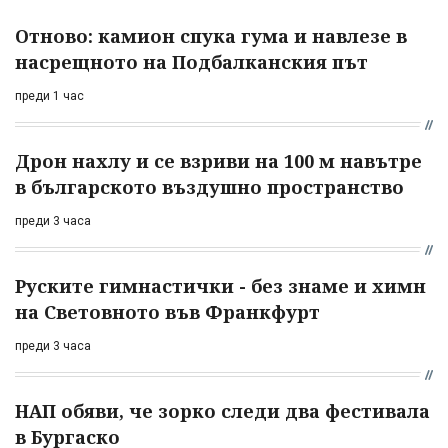
Отново: камион спука гума и навлезе в
насрещното на Подбалканския път
преди 1 час
Дрон нахлу и се взриви на 100 м навътре
в българското въздушно пространство
преди 3 часа
Руските гимнастички - без знаме и химн
на Световното във Франкфурт
преди 3 часа
НАП обяви, че зорко следи два фестивала
в Бургаско