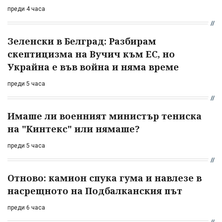
преди 4 часа
Зеленски в Белград: Разбирам
скептицизма на Вучич към ЕС, но
Украйна е във война и няма време
преди 5 часа
Имаше ли военният министър тениска
на "Кинтекс" или нямаше?
преди 5 часа
Отново: камион спука гума и навлезе в
насрещното на Подбалканския път
преди 6 часа