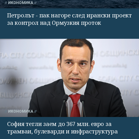
ИКОНОМИКА
Петролът - пак нагоре след ирански проект
за контрол над Ормузкия проток
ИКОНОМИКА
София тегли заем до 367 млн. евро за
трамваи, булеварди и инфраструктура