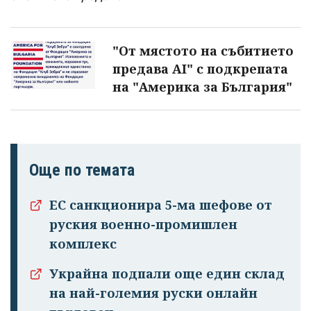
"От мястото на събитието
предава AI" с подкрепата
на "Америка за България"
Още по темата
ЕС санкционира 5-ма шефове от
руския военно-промишлен
комплекс
Украйна подпали още един склад
на най-големия руски онлайн