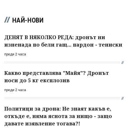
НАЙ-НОВИ
ДЕНЯТ В НЯКОЛКО РЕДА: дронът ни
изненада по бели гащ... пардон - тениски
преди 2 часа
Какво представлява "Майя"? Дронът
носи до 5 кг експлозив
преди 2 часа
Политици за дрона: Не знаят какъв е,
откъде е, няма яснота за нищо - защо
давате изявление тогава?!