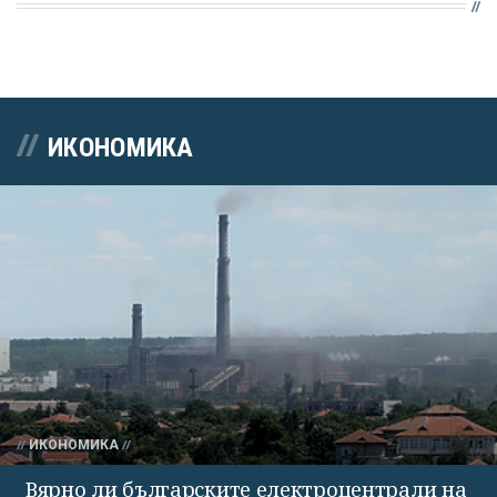
ИКОНОМИКА
ИКОНОМИКА
Вярно ли българските електроцентрали на