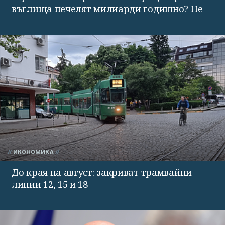
въглища печелят милиарди годишно? Не
ИКОНОМИКА
До края на август: закриват трамвайни
линии 12, 15 и 18