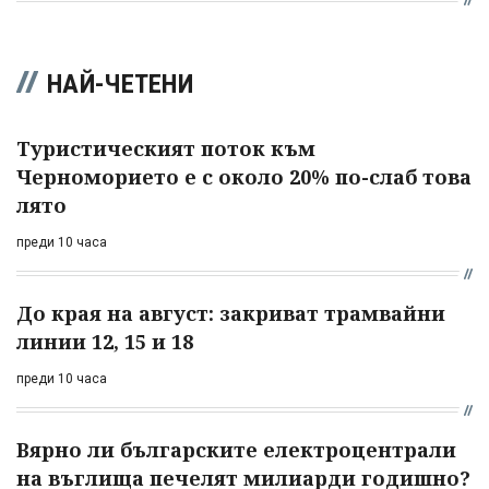
НАЙ-ЧЕТЕНИ
Туристическият поток към
Черноморието е с около 20% по-слаб това
лято
преди 10 часа
До края на август: закриват трамвайни
линии 12, 15 и 18
преди 10 часа
Вярно ли българските електроцентрали
на въглища печелят милиарди годишно?