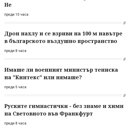
Не
преди 10 часа
Дрон нахлу и се взриви на 100 м навътре
в българското въздушно пространство
преди 8 часа
Имаше ли военният министър тениска
на "Кинтекс" или нямаше?
преди 5 часа
Руските гимнастички - без знаме и химн
на Световното във Франкфурт
преди 8 часа