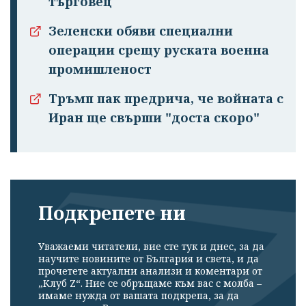
търговец
Зеленски обяви специални
операции срещу руската военна
промишленост
Тръмп пак предрича, че войната с
Иран ще свърши "доста скоро"
Подкрепете ни
Уважаеми читатели, вие сте тук и днес, за да
научите новините от България и света, и да
прочетете актуални анализи и коментари от
„Клуб Z“. Ние се обръщаме към вас с молба –
имаме нужда от вашата подкрепа, за да