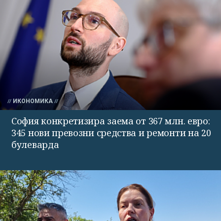
ИКОНОМИКА
София конкретизира заема от 367 млн. евро:
345 нови превозни средства и ремонти на 20
булеварда