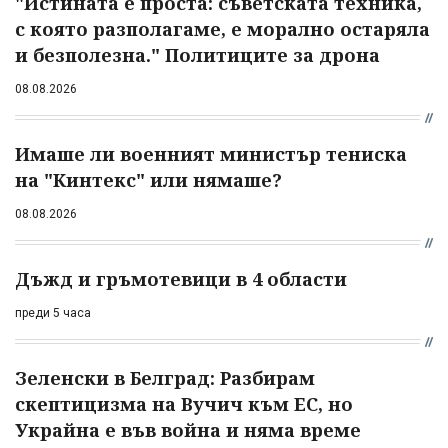
"Истината е проста: съветската техника,
с която разполагаме, е морално остаряла
и безполезна." Политиците за дрона
08.08.2026
Имаше ли военният министър тениска
на "Кинтекс" или нямаше?
08.08.2026
Дъжд и гръмотевици в 4 области
преди 5 часа
Зеленски в Белград: Разбирам
скептицизма на Вучич към ЕС, но
Украйна е във война и няма време