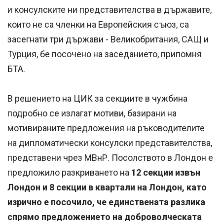
и консулските ни представителства в държавите,
които не са членки на Европейския съюз, са
засегнати три държави - Великобритания, САЩ и
Турция, бе посочено на заседанието, припомня
БТА.
В решението на ЦИК за секциите в чужбина
подробно се излагат мотиви, базирани на
мотивираните предложения на ръководителите
на дипломатически консулски представителства,
представени чрез МВнР. Посолството в Лондон е
предложило разкриването на
12 секции извън
Лондон и 8 секции в квартали на Лондон, като
изрично е посочило, че единствената разлика
спрямо предложението на доброволческата