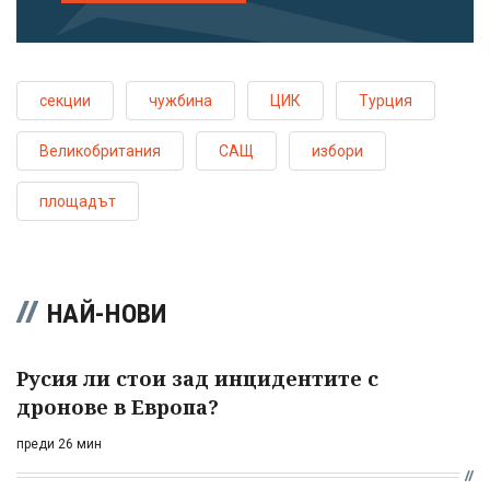
секции
чужбина
ЦИК
Турция
Великобритания
САЩ
избори
площадът
НАЙ-НОВИ
Русия ли стои зад инцидентите с
дронове в Европа?
преди 26 мин