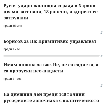
Русия удари жилищна сграда в Харков -
двама загинали, 18 ранени, издирват се
затрупани
преди 55 мин
Борисов за ПБ: Примитивно управляват
преди 1 час
Имам новина за вас. Не, не са садисти, а
са проруски нео-нацисти
преди 2 часа
На днешния ден преди 140 години
русофилите започнаха с политическото