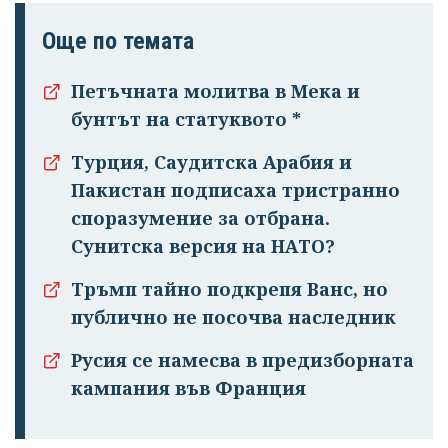
Още по темата
Петъчната молитва в Мека и
бунтът на статуквото *
Турция, Саудитска Арабия и
Пакистан подписаха тристранно
споразумение за отбрана.
Сунитска версия на НАТО?
Тръмп тайно подкрепя Ванс, но
публично не посочва наследник
Русия се намесва в предизборната
кампания във Франция