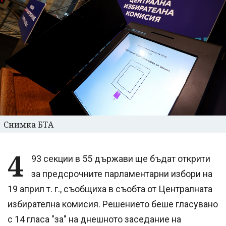
Снимка БТА
4
93 секции в 55 държави ще бъдат открити
за предсрочните парламентарни избори на
19 април т. г., съобщиха в съобта от Централната
избирателна комисия. Решението беше гласувано
с 14 гласа "за" на днешното заседание на