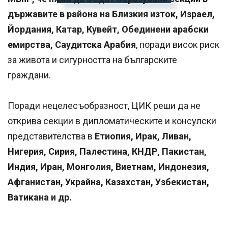
държавите в района на Близкия изток, Израел,
Йордания, Катар, Кувейт, Обединени арабски
емирства, Саудитска Арабия
, поради висок риск
за живота и сигурността на българските
граждани.
Поради нецелесъобразност, ЦИК реши да не
открива секции в дипломатическите и консулски
представителства в
Етиопия, Ирак, Ливан,
Нигерия, Сирия, Палестина, КНДР, Пакистан,
Индия, Иран, Монголия, Виетнам, Индонезия,
Афганистан, Украйна, Казахстан, Узбекистан,
Ватикана и др.