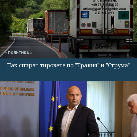
ПОЛИТИКА
Пак спират тировете по "Тракия" и "Струма"