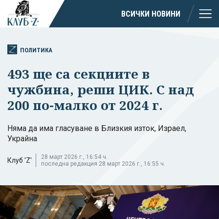
ВСИЧКИ НОВИНИ
ПОЛИТИКА
493 ще са секциите в
чужбина, реши ЦИК. С над
200 по-малко от 2024 г.
Няма да има гласуване в Близкия изток, Израел,
Украйна
28 март 2026 г., 16:54 ч.
Клуб 'Z'
последна редакция 28 март 2026 г., 16:55 ч.