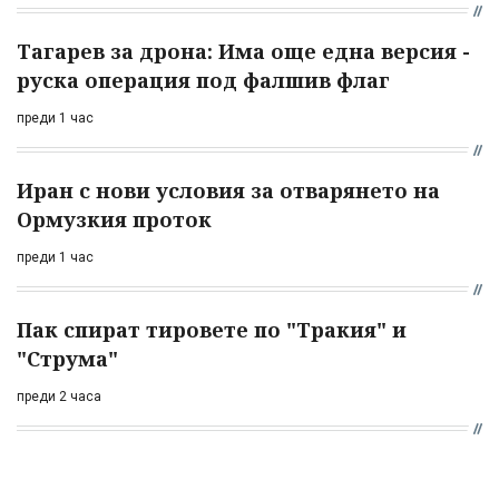
Тагарев за дрона: Има още една версия -
руска операция под фалшив флаг
преди 1 час
Иран с нови условия за отварянето на
Ормузкия проток
преди 1 час
Пак спират тировете по "Тракия" и
"Струма"
преди 2 часа