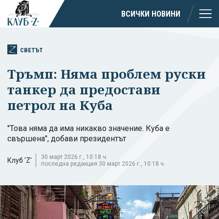
ВСИЧКИ НОВИНИ
СВЕТЪТ
Тръмп: Няма проблем руски
танкер да предостави
петрол на Куба
"Това няма да има никакво значение. Куба е
свършена", добави президентът
30 март 2026 г., 10:18 ч.
Клуб 'Z'
последна редакция 30 март 2026 г., 10:18 ч.