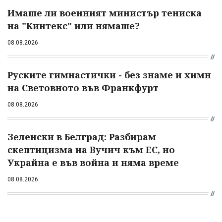
Имаше ли военният министър тениска
на "Кинтекс" или нямаше?
08.08.2026
Руските гимнастички - без знаме и химн
на Световното във Франкфурт
08.08.2026
Зеленски в Белград: Разбирам
скептицизма на Вучич към ЕС, но
Украйна е във война и няма време
08.08.2026