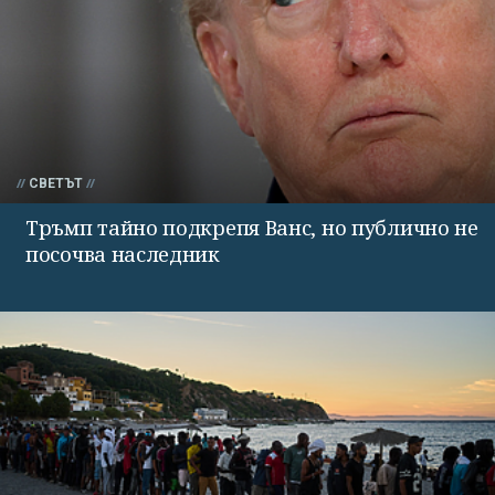
СВЕТЪТ
Тръмп тайно подкрепя Ванс, но публично не
посочва наследник