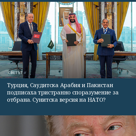
СВЕТЪТ
Турция, Саудитска Арабия и Пакистан
подписаха тристранно споразумение за
отбрана. Сунитска версия на НАТО?