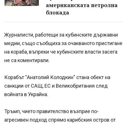
американската петролна
блокада
Журналисти, работещи за кубинските държавни
медии, също съобщиха за очакваното пристигане
на кораба, въпреки че кубинските власти засега
не са коментирали.
Корабът "Анатолий Колодкин" стана обект на
санкции от САЩ, ЕС и Великобритания след
войната в Украйна.
Тръмп, чието правителство възприе по-
агресивен подход спрямо карибския остров от