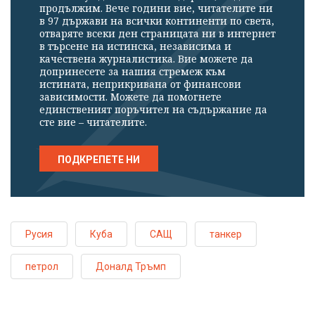
продължим. Вече години вие, читателите ни
в 97 държави на всички континенти по света,
отваряте всеки ден страницата ни в интернет
в търсене на истинска, независима и
качествена журналистика. Вие можете да
допринесете за нашия стремеж към
истината, неприкривана от финансови
зависимости. Можете да помогнете
единственият поръчител на съдържание да
сте вие – читателите.
ПОДКРЕПЕТЕ НИ
Русия
Куба
САЩ
танкер
петрол
Доналд Тръмп