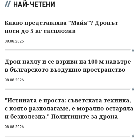
НАЙ-ЧЕТЕНИ
Какво представлява "Майя"? Дронът
носи до 5 кг експлозив
08.08.2026
Дрон нахлу и се взриви на 100 м навътре
в българското въздушно пространство
08.08.2026
"Истината е проста: съветската техника,
с която разполагаме, е морално остаряла
и безполезна." Политиците за дрона
08.08.2026