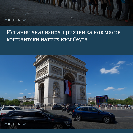
СВЕТЪТ
Испания анализира призиви за нов масов
мигрантски натиск към Сеута
СВЕТЪТ