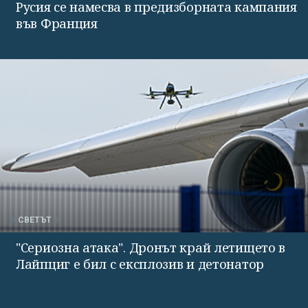
Русия се намесва в предизборната кампания
във Франция
СВЕТЪТ
"Сериозна атака". Дронът край летището в
Лайпциг е бил с експлозив и детонатор