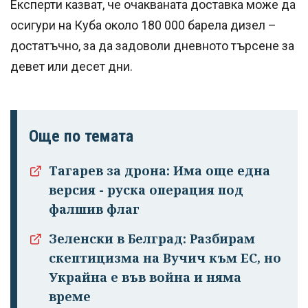
Експерти казват, че очакваната доставка може да
осигури на Куба около 180 000 барела дизел –
достатъчно, за да задоволи дневното търсене за
девет или десет дни.
Още по темата
Тагарев за дрона: Има още една
версия - руска операция под
фалшив флаг
Зеленски в Белград: Разбирам
скептицизма на Вучич към ЕС, но
Украйна е във война и няма
време