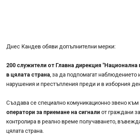
Днес Кандев обяви допълнителни мерки:
200 служители от Главна дирекция "Национална
в цялата страна
, за да подпомагат наблюдението 
нарушения и престъпления преди и в изборния ден
Създава се специално комуникационно звено към 
оператори за приемане на сигнали
от граждани за
контролира в реално време получаването, въвежда
цялата страна.