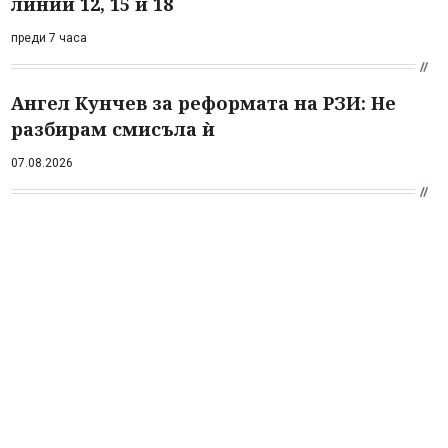
линии 12, 15 и 18
преди 7 часа
Ангел Кунчев за реформата на РЗИ: Не
разбирам смисъла ѝ
07.08.2026