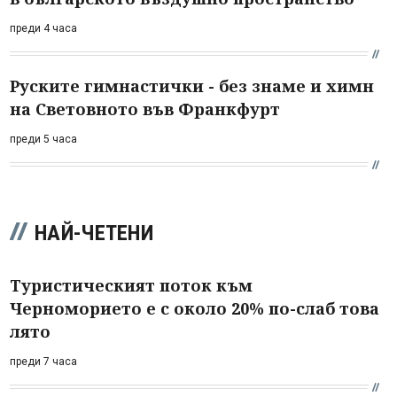
преди 4 часа
Руските гимнастички - без знаме и химн
на Световното във Франкфурт
преди 5 часа
НАЙ-ЧЕТЕНИ
Туристическият поток към
Черноморието е с около 20% по-слаб това
лято
преди 7 часа