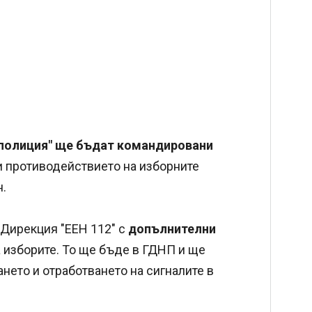
 полиция" ще бъдат командировани
и противодействието на изборните
.
Дирекция "ЕЕН 112" с
допълнителни
 изборите. То ще бъде в ГДНП и ще
нето и отработването на сигналите в