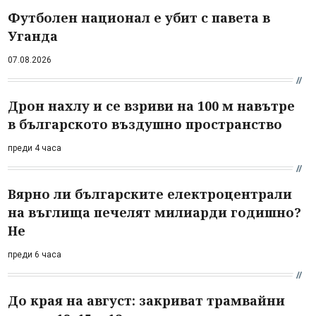
Футболен национал е убит с павета в
Уганда
07.08.2026
Дрон нахлу и се взриви на 100 м навътре
в българското въздушно пространство
преди 4 часа
Вярно ли българските електроцентрали
на въглища печелят милиарди годишно?
Не
преди 6 часа
До края на август: закриват трамвайни