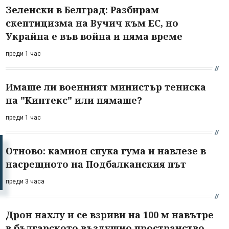
Зеленски в Белград: Разбирам
скептицизма на Вучич към ЕС, но
Украйна е във война и няма време
преди 1 час
Имаше ли военният министър тениска
на "Кинтекс" или нямаше?
преди 1 час
Отново: камион спука гума и навлезе в
насрещното на Подбалканския път
преди 3 часа
Дрон нахлу и се взриви на 100 м навътре
в българското въздушно пространство