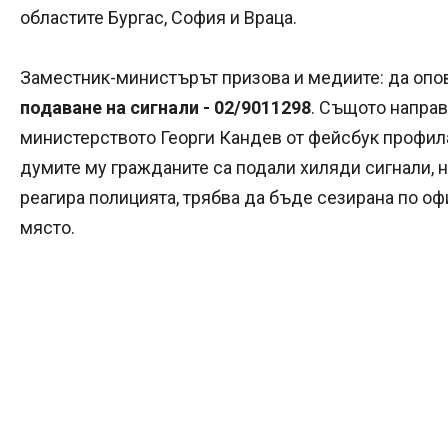
областите Бургас, София и Враца.
Заместник-министърът призова и медиите: да опов
подаване на сигнали - 02/9011298
. Същото направ
министерството Георги Кандев от фейсбук профила
думите му гражданите са подали хиляди сигнали, н
реагира полицията, трябва да бъде сезирана по офи
място.