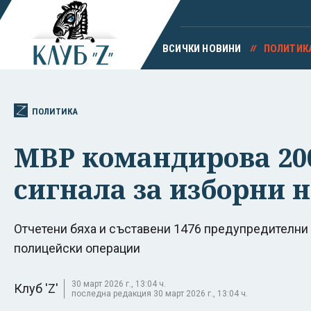
ВСИЧКИ НОВИНИ
ПОЛИТИК
ПОЛИТИКА
МВР командирова 200
сигнала за изборни
Отчетени бяха и съставени 1476 предупредителни 
полицейски операции
30 март 2026 г., 13:04 ч.
Клуб 'Z'
последна редакция 30 март 2026 г., 13:04 ч.