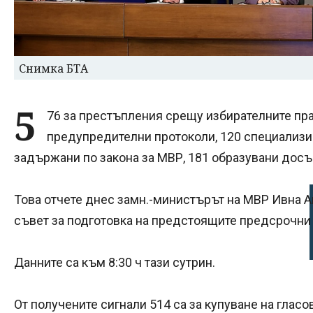
Снимка БТА
5
76 за престъпления срещу избирателните пра
предупредителни протоколи, 120 специализи
задържани по закона за МВР, 181 образувани дос
Това отчете днес замн.-министърът на МВР Ивна 
съвет за подготовка на предстоящите предсрочни
Данните са към 8:30 ч тази сутрин.
От получените сигнали 514 са за купуване на гласо