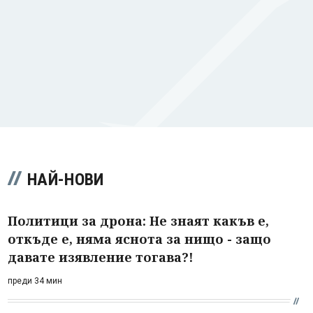
НАЙ-НОВИ
Политици за дрона: Не знаят какъв е,
откъде е, няма яснота за нищо - защо
давате изявление тогава?!
преди 34 мин