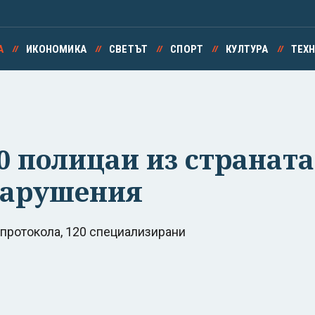
А
ИКОНОМИКА
СВЕТЪТ
СПОРТ
КУЛТУРА
ТЕХ
 полицаи из страната,
 нарушения
протокола, 120 специализирани