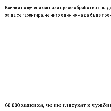
Всички получени сигнали ще се обработват по д
за да се гарантира, че нито един няма да бъде пре
60 000 заявиха, че ще гласуват в чужби