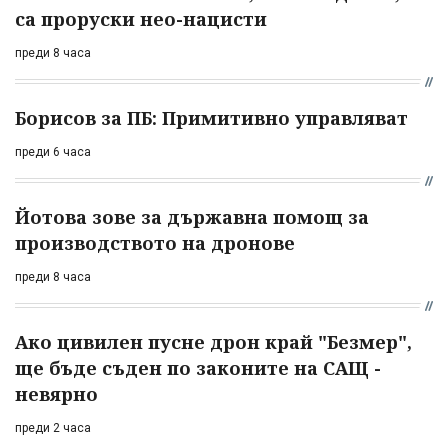
са проруски нео-нацисти
преди 8 часа
Борисов за ПБ: Примитивно управляват
преди 6 часа
Йотова зове за държавна помощ за
производството на дронове
преди 8 часа
Ако цивилен пусне дрон край "Безмер",
ще бъде съден по законите на САЩ -
невярно
преди 2 часа