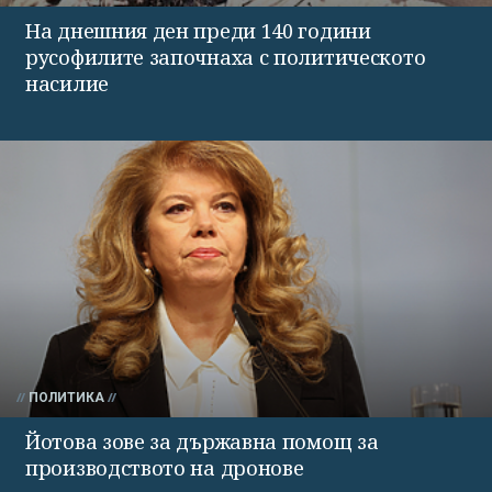
На днешния ден преди 140 години
русофилите започнаха с политическото
насилие
ПОЛИТИКА
Йотова зове за държавна помощ за
производството на дронове