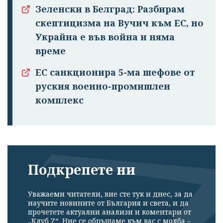
Зеленски в Белград: Разбирам
скептицизма на Вучич към ЕС, но
Украйна е във война и няма
време
ЕС санкционира 5-ма шефове от
руския военно-промишлен
комплекс
Подкрепете ни
Уважаеми читатели, вие сте тук и днес, за да
научите новините от България и света, и да
прочетете актуални анализи и коментари от
„Клуб Z“. Ние се обръщаме към вас с молба –