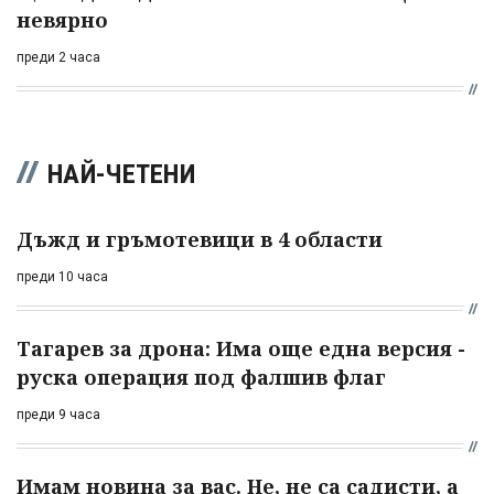
невярно
преди 2 часа
НАЙ-ЧЕТЕНИ
Дъжд и гръмотевици в 4 области
преди 10 часа
Тагарев за дрона: Има още една версия -
руска операция под фалшив флаг
преди 9 часа
Имам новина за вас. Не, не са садисти, а