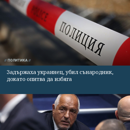
ПОЛИТИКА
Задържаха украинец, убил сънародник,
докато опитва да избяга