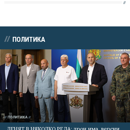
ПОЛИТИКА
ПОЛИТИКА
ДЕНЯТ В НЯКОЛКО РЕДА: дрон има, версии