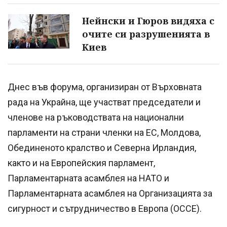
Нейнски и Гюров видяха с
очите си разрушенията в
Киев
Днес във форума, организиран от Върховната
рада на Украйна, ще участват председатели и
членове на ръководствата на национални
парламенти на страни членки на ЕС, Молдова,
Обединеното кралство и Северна Ирландия,
както и на Европейския парламент,
Парламентарната асамблея на НАТО и
Парламентарната асамблея на Организацията за
сигурност и сътрудничество в Европа (ОССЕ).