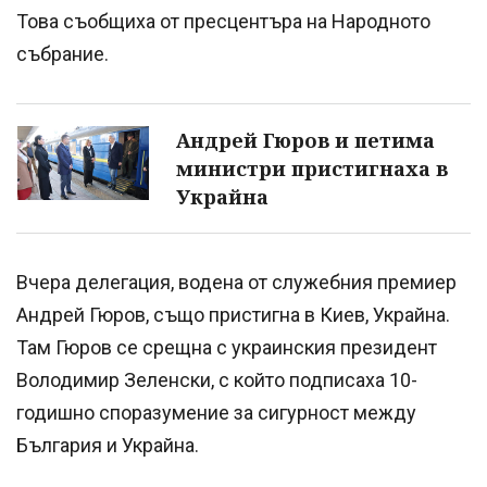
Това съобщиха от пресцентъра на Народното
събрание.
Андрей Гюров и петима
министри пристигнаха в
Украйна
Вчера делегация, водена от служебния премиер
Андрей Гюров, също пристигна в Киев, Украйна.
Там Гюров се срещна с украинския президент
Володимир Зеленски, с който подписаха 10-
годишно споразумение за сигурност между
България и Украйна.