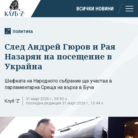
ВСИЧКИ НОВИНИ
ПОЛИТИКА
След Андрей Гюров и Рая
Назарян на посещение в
Украйна
Шефката на Народното събрание ще участва в
парламентарна Среща на върха в Буча
31 март 2026 г., 09:50 ч.
Клуб 'Z'
последна редакция 31 март 2026 г., 10:44 ч.