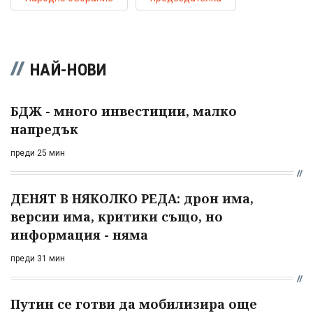
НАЙ-НОВИ
БДЖ - много инвестиции, малко
напредък
преди 25 мин
ДЕНЯТ В НЯКОЛКО РЕДА: дрон има,
версии има, критики също, но
информация - няма
преди 31 мин
Путин се готви да мобилизира още