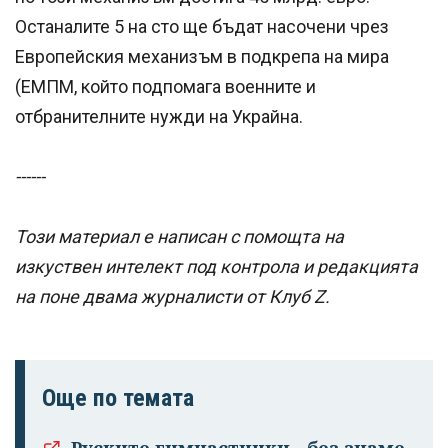
Останалите 5 на сто ще бъдат насочени чрез
Европейския механизъм в подкрепа на мира
(ЕМПМ, който подпомага военните и
отбранителните нужди на Украйна.
------
Този материал е написан с помощта на
изкуствен интелект под контрола и редакцията
на поне двама журналисти от Клуб Z.
Още по темата
Руските гимнастички - без знаме