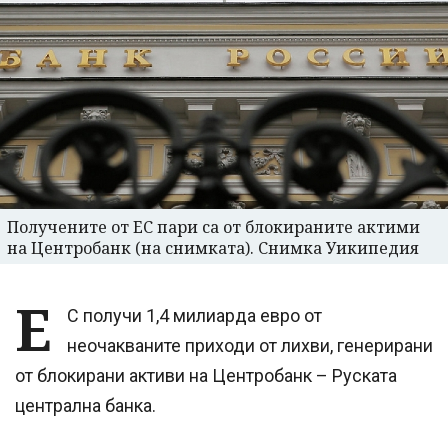
Получените от ЕС пари са от блокираните актими
на Центробанк (на снимката). Снимка Уикипедия
Е
С получи 1,4 милиарда евро от
неочакваните приходи от лихви, генерирани
от блокирани активи на Центробанк – Руската
централна банка.