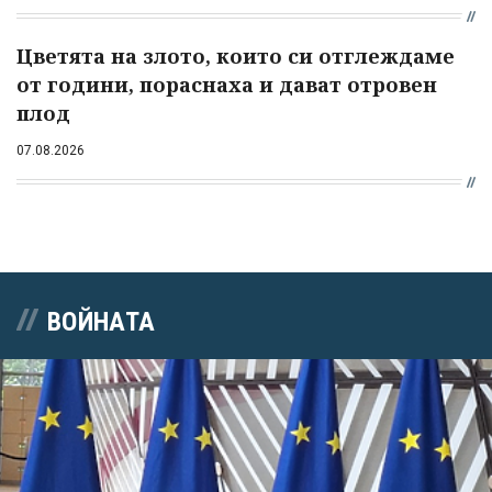
Цветята на злото, които си отглеждаме
от години, пораснаха и дават отровен
плод
07.08.2026
ВОЙНАТА