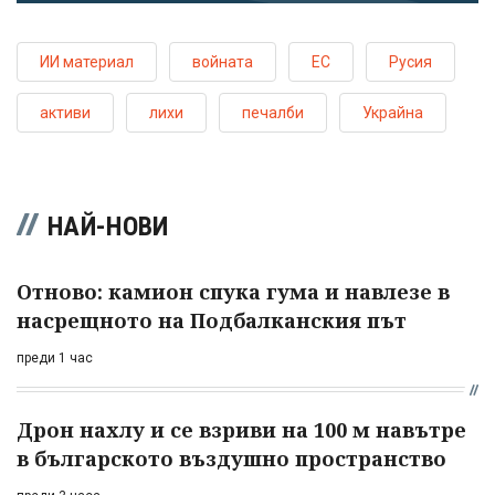
ИИ материал
войната
ЕС
Русия
активи
лихи
печалби
Украйна
НАЙ-НОВИ
Отново: камион спука гума и навлезе в
насрещното на Подбалканския път
преди 1 час
Дрон нахлу и се взриви на 100 м навътре
в българското въздушно пространство