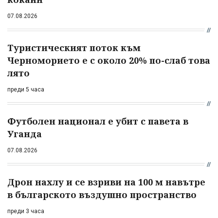
07.08.2026
Туристическият поток към
Черноморието е с около 20% по-слаб това
лято
преди 5 часа
Футболен национал е убит с павета в
Уганда
07.08.2026
Дрон нахлу и се взриви на 100 м навътре
в българското въздушно пространство
преди 3 часа