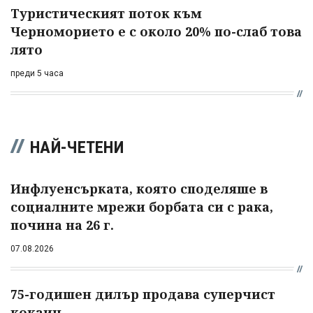
Туристическият поток към
Черноморието е с около 20% по-слаб това
лято
преди 5 часа
НАЙ-ЧЕТЕНИ
Инфлуенсърката, която споделяше в
социалните мрежи борбата си с рака,
почина на 26 г.
07.08.2026
75-годишен дилър продава суперчист
кокаин