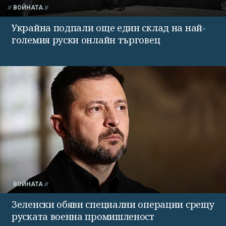
ВОЙНАТА
Украйна подпали още един склад на най-
големия руски онлайн търговец
ВОЙНАТА
Зеленски обяви специални операции срещу
руската военна промишленост