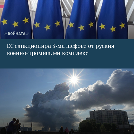
ВОЙНАТА
ЕС санкционира 5-ма шефове от руския
военно-промишлен комплекс