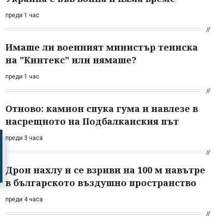
преди 1 час
Имаше ли военният министър тениска
на "Кинтекс" или нямаше?
преди 1 час
Отново: камион спука гума и навлезе в
насрещното на Подбалканския път
преди 3 часа
Дрон нахлу и се взриви на 100 м навътре
в българското въздушно пространство
преди 4 часа