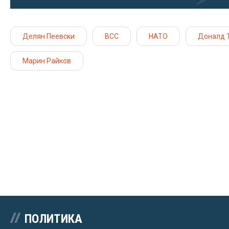
Делян Пеевски
ВСС
НАТО
Доналд 
Марин Райков
ПОЛИТИКА