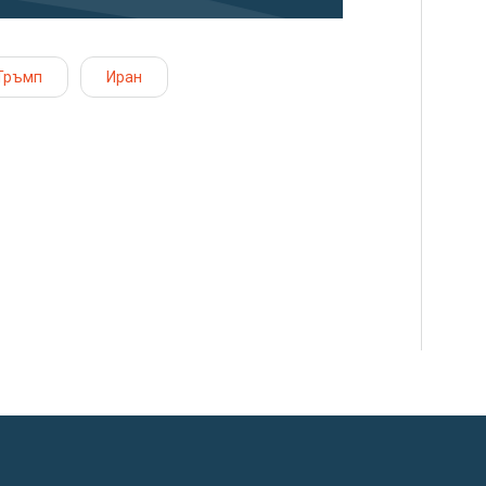
Тръмп
Иран