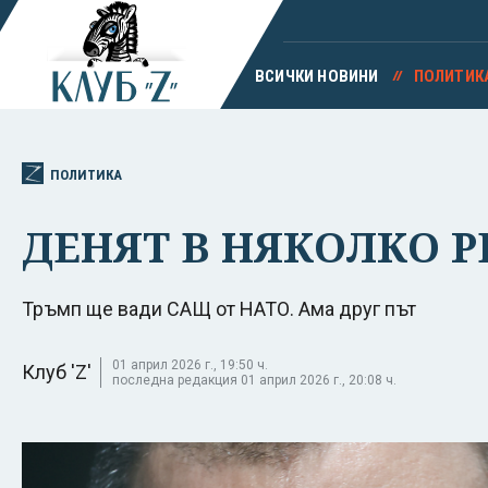
ВСИЧКИ НОВИНИ
ПОЛИТИК
ПОЛИТИКА
ДЕНЯТ В НЯКОЛКО РЕ
Тръмп ще вади САЩ от НАТО. Ама друг път
01 април 2026 г., 19:50 ч.
Клуб 'Z'
последна редакция 01 април 2026 г., 20:08 ч.