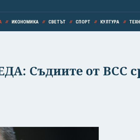
А
ИКОНОМИКА
СВЕТЪТ
СПОРТ
КУЛТУРА
ТЕХ
ДА: Съдиите от ВСС с