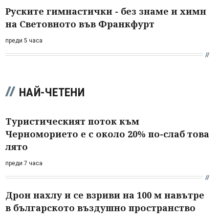
Руските гимнастички - без знаме и химн
на Световното във Франкфурт
преди 5 часа
НАЙ-ЧЕТЕНИ
Туристическият поток към
Черноморието е с около 20% по-слаб това
лято
преди 7 часа
Дрон нахлу и се взриви на 100 м навътре
в българското въздушно пространство