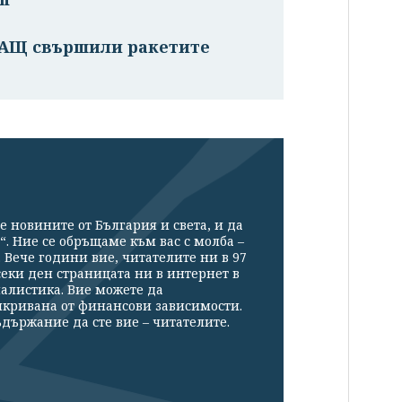
САЩ свършили ракетите
е новините от България и света, и да
“. Ние се обръщаме към вас с молба –
Вече години вие, читателите ни в 97
секи ден страницата ни в интернет в
налистика. Вие можете да
икривана от финансови зависимости.
държание да сте вие – читателите.