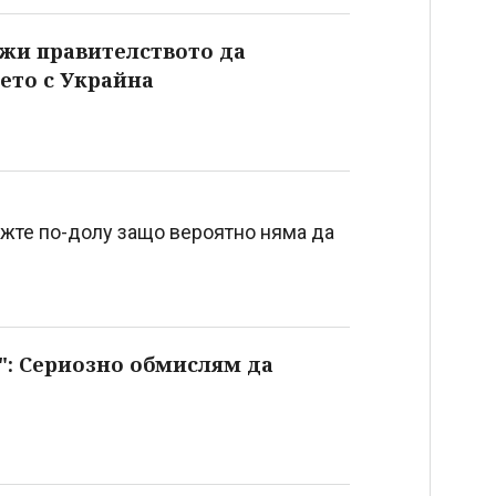
жи правителството да
ето с Украйна
жте по-долу защо вероятно няма да
": Сериозно обмислям да