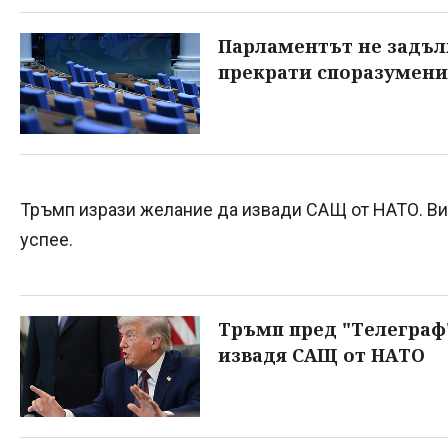
Парламентът не задъл
прекрати споразумени
Тръмп изрази желание да извади САЩ от НАТО. Ви
успее.
Тръмп пред "Телеграф
извадя САЩ от НАТО