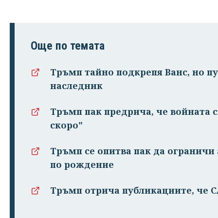
Още по темата
Тръмп тайно подкрепя Ванс, но п
наследник
Тръмп пак предрича, че войната 
скоро"
Тръмп се опитва пак да огранич
по рождение
Тръмп отрича публикациите, че 