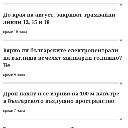
До края на август: закриват трамвайни
линии 12, 15 и 18
преди 10 часа
Вярно ли българските електроцентрали
на въглища печелят милиарди годишно?
Не
преди 9 часа
Дрон нахлу и се взриви на 100 м навътре
в българското въздушно пространство
преди 7 часа