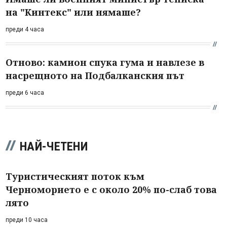
на "Кинтекс" или нямаше?
преди 4 часа
Отново: камион спука гума и навлезе в
насрещното на Подбалканския път
преди 6 часа
НАЙ-ЧЕТЕНИ
Туристическият поток към
Черноморието е с около 20% по-слаб това
лято
преди 10 часа