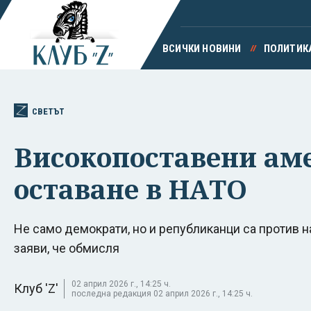
ВСИЧКИ НОВИНИ
ПОЛИТИК
СВЕТЪТ
Високопоставени аме
оставане в НАТО
Не само демократи, но и републиканци са против н
заяви, че обмисля
02 април 2026 г., 14:25 ч.
Клуб 'Z'
последна редакция 02 април 2026 г., 14:25 ч.