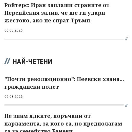
Ройтерс: Иран заплаши страните от
Персийския залив, че ще ги удари
жестоко, ако не спрат Тръмп
06.08.2026
НАЙ-ЧЕТЕНИ
"Почти революционно": Пеевски хвана...
граждански полет
06.08.2026
Не знам ядките, поръчани от
парламента, за кого са, но предполагам
са за семейство Баневи