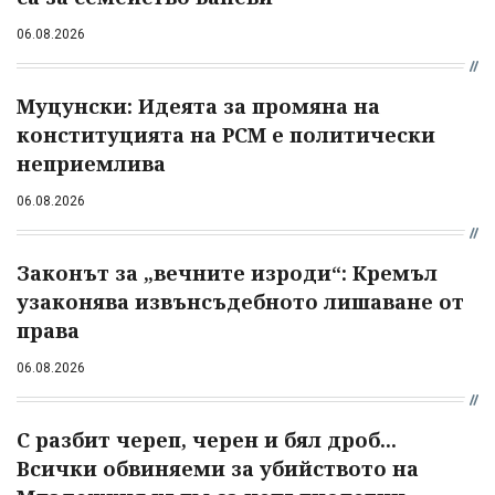
06.08.2026
Муцунски: Идеята за промяна на
конституцията на РСМ е политически
неприемлива
06.08.2026
Законът за „вечните изроди“: Кремъл
узаконява извънсъдебното лишаване от
права
06.08.2026
С разбит череп, черен и бял дроб...
Всички обвиняеми за убийството на