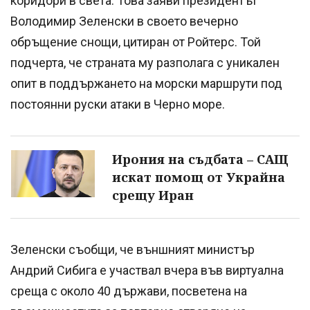
коридори в света. Това заяви президентът
Володимир Зеленски в своето вечерно
обръщение снощи, цитиран от Ройтерс. Той
подчерта, че страната му разполага с уникален
опит в поддържането на морски маршрути под
постоянни руски атаки в Черно море.
Ирония на съдбата – САЩ
искат помощ от Украйна
срещу Иран
Зеленски съобщи, че външният министър
Андрий Сибига е участвал вчера във виртуална
среща с около 40 държави, посветена на