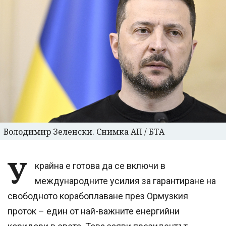
Володимир Зеленски. Снимка АП / БТА
У
крайна е готова да се включи в
международните усилия за гарантиране на
свободното корабоплаване през Ормузкия
проток – един от най-важните енергийни