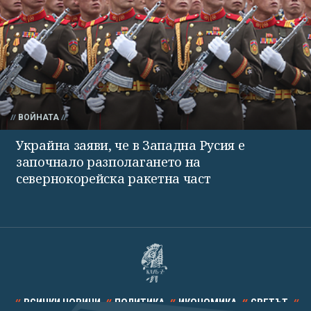
ВОЙНАТА
Украйна заяви, че в Западна Русия е
започнало разполагането на
севернокорейска ракетна част
ВСИЧКИ НОВИНИ
ПОЛИТИКА
ИКОНОМИКА
СВЕТЪТ