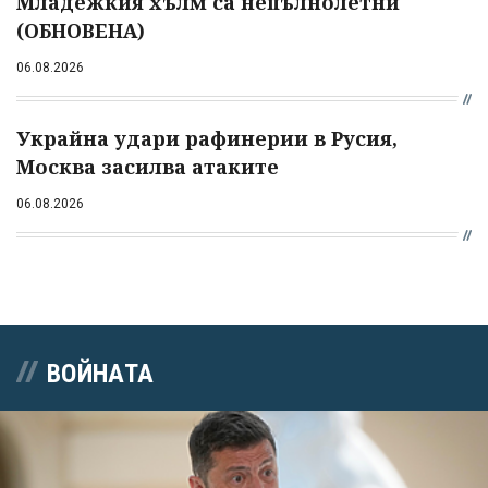
Младежкия хълм са непълнолетни
(ОБНОВЕНА)
06.08.2026
Украйна удари рафинерии в Русия,
Москва засилва атаките
06.08.2026
ВОЙНАТА