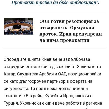
Протокът трябва да бъде отблокиран“.
ООН готви резолюция за
отваряне на Ормузкия
проток. Иран предупреди
да няма провокации
Според агенцията Киев вече задълбочава
сътрудничеството си с държави от Залива като
Катар, Саудитска Арабия и ОАЕ, позиционирайки
се като дългосрочен партньор в сферата на
сигурността. Тя поддържа допълнителни
контакти с Бахрейн, Кувейт и Ирак, както и с
Турция. Украински екипи вече работят в региона