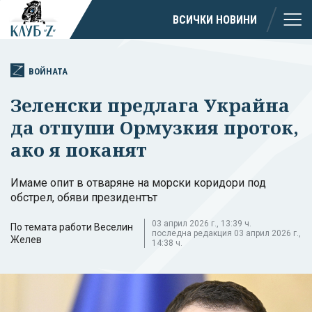
ВСИЧКИ НОВИНИ
ВОЙНАТА
Зеленски предлага Украйна
да отпуши Ормузкия проток,
ако я поканят
Имаме опит в отваряне на морски коридори под
обстрел, обяви президентът
03 април 2026 г., 13:39 ч.
По темата работи Веселин
последна редакция 03 април 2026 г.,
Желев
14:38 ч.