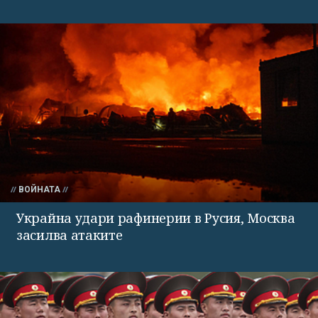
ВОЙНАТА
Украйна удари рафинерии в Русия, Москва
засилва атаките