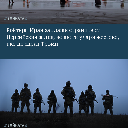
ВОЙНАТА
Ройтерс: Иран заплаши страните от
Персийския залив, че ще ги удари жестоко,
ако не спрат Тръмп
ВОЙНАТА