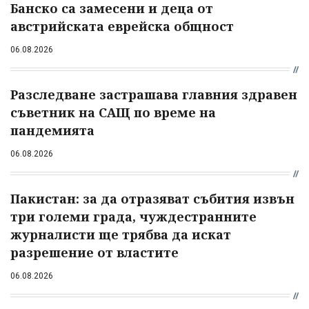
Банско са замесени и деца от
австрийската еврейска общност
06.08.2026
Разследване застрашава главния здравен
съветник на САЩ по време на
пандемията
06.08.2026
Пакистан: за да отразяват събития извън
три големи града, чуждестранните
журналисти ще трябва да искат
разрешение от властите
06.08.2026