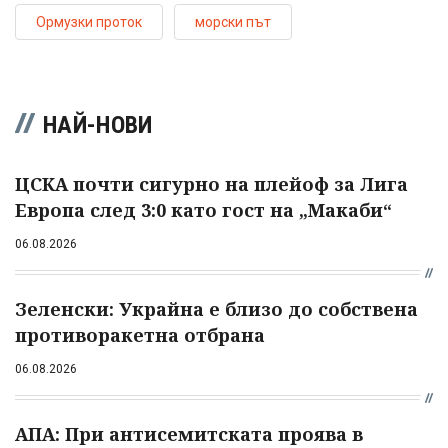
Ормузки проток
морски път
НАЙ-НОВИ
ЦСКА почти сигурно на плейоф за Лига
Европа след 3:0 като гост на „Макаби“
06.08.2026
Зеленски: Украйна е близо до собствена
противоракетна отбрана
06.08.2026
АПА: При антисемитската проява в