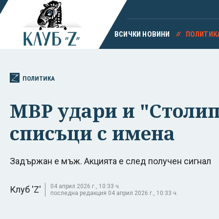
ВСИЧКИ НОВИНИ
ПОЛИТИК
ПОЛИТИКА
МВР удари и "Столипи
списъци с имена
Задържан е мъж. Акцията е след получен сигнал
04 април 2026 г., 10:33 ч.
Клуб 'Z'
последна редакция 04 април 2026 г., 10:33 ч.