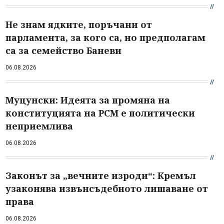
Не знам ядките, поръчани от
парламента, за кого са, но предполагам
са за семейство Баневи
06.08.2026
Муцунски: Идеята за промяна на
конституцията на РСМ е политически
неприемлива
06.08.2026
Законът за „вечните изроди“: Кремъл
узаконява извънсъдебното лишаване от
права
06.08.2026