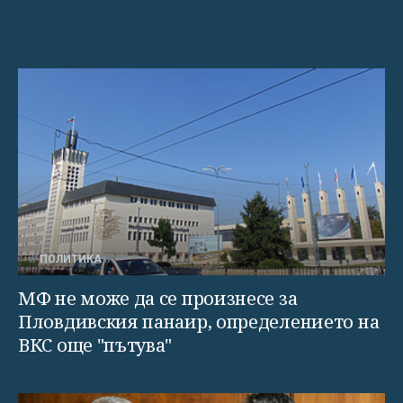
ПОЛИТИКА
МФ не може да се произнесе за
Пловдивския панаир, определението на
ВКС още "пътува"