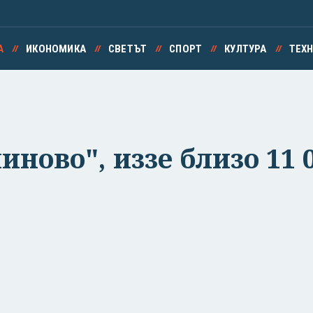
А
ИКОНОМИКА
СВЕТЪТ
СПОРТ
КУЛТУРА
ТЕХ
ново", иззе близо 11 0