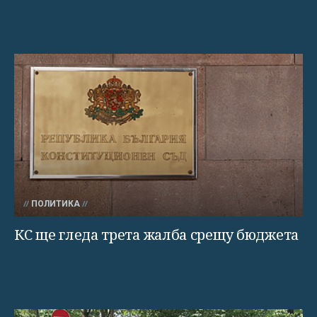
ПОЛИТИКА
КС ще гледа трета жалба срещу бюджета