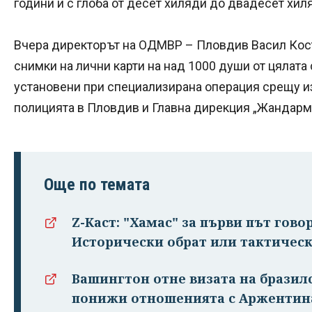
години и с глоба от десет хиляди до двадесет хил
Вчера директорът на ОДМВР – Пловдив Васил Кос
снимки на лични карти на над 1000 души от цялата
установени при специализирана операция срещу и
полицията в Пловдив и Главна дирекция „Жандарм
Още по темата
Z-Каст: "Хамас" за първи път гово
Исторически обрат или тактическ
Вашингтон отне визата на бразил
понижи отношенията с Аржентин