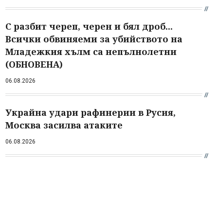
С разбит череп, черен и бял дроб...
Всички обвиняеми за убийството на
Младежкия хълм са непълнолетни
(ОБНОВЕНА)
06.08.2026
Украйна удари рафинерии в Русия,
Москва засилва атаките
06.08.2026