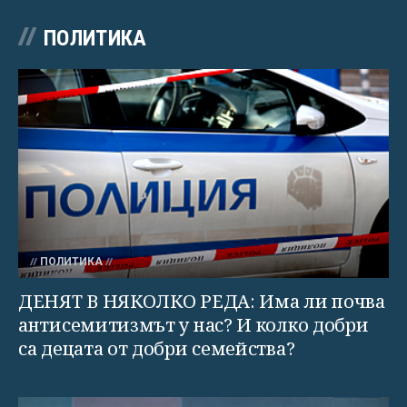
ПОЛИТИКА
ПОЛИТИКА
ДЕНЯТ В НЯКОЛКО РЕДА: Има ли почва
антисемитизмът у нас? И колко добри
са децата от добри семейства?