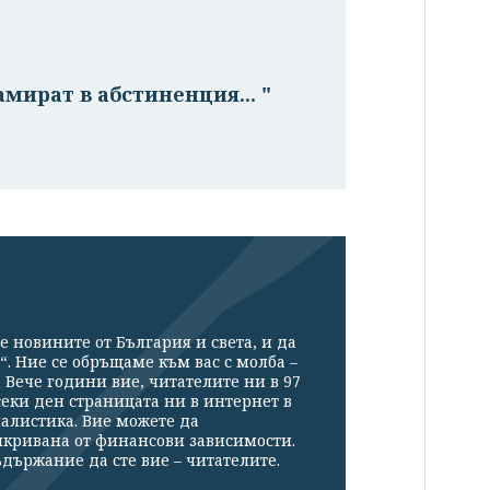
амират в абстиненция... "
е новините от България и света, и да
“. Ние се обръщаме към вас с молба –
Вече години вие, читателите ни в 97
секи ден страницата ни в интернет в
налистика. Вие можете да
икривана от финансови зависимости.
държание да сте вие – читателите.