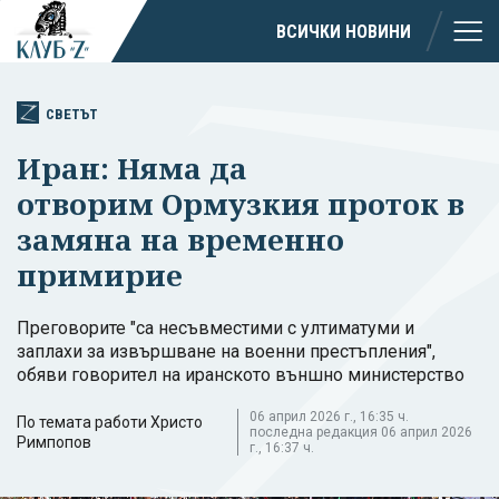
ВСИЧКИ НОВИНИ
СВЕТЪТ
Иран: Няма да
отворим Ормузкия проток в
замяна на временно
примирие
Преговорите "са несъвместими с ултиматуми и
заплахи за извършване на военни престъпления",
обяви говорител на иранското външно министерство
06 април 2026 г., 16:35 ч.
По темата работи Христо
последна редакция 06 април 2026
Римпопов
г., 16:37 ч.