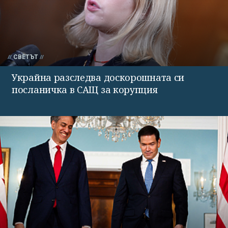
СВЕТЪТ
Украйна разследва доскорошната си
посланичка в САЩ за корупция