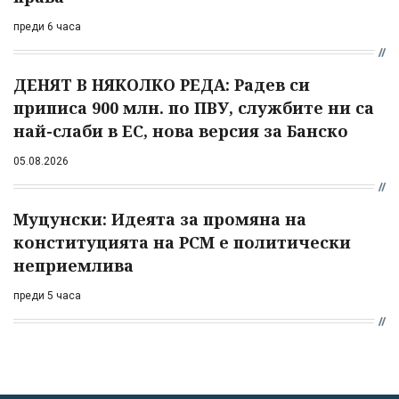
преди 6 часа
ДЕНЯТ В НЯКОЛКО РЕДА: Радев си
приписа 900 млн. по ПВУ, службите ни са
най-слаби в ЕС, нова версия за Банско
05.08.2026
Муцунски: Идеята за промяна на
конституцията на РСМ е политически
неприемлива
преди 5 часа