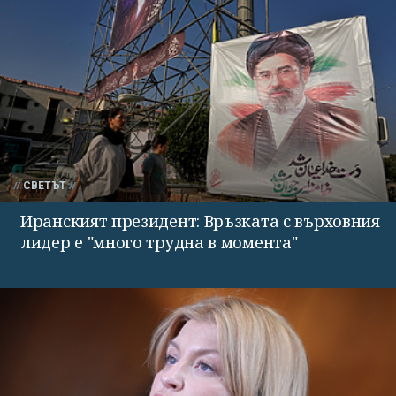
СВЕТЪТ
Иранският президент: Връзката с върховния
лидер е "много трудна в момента"