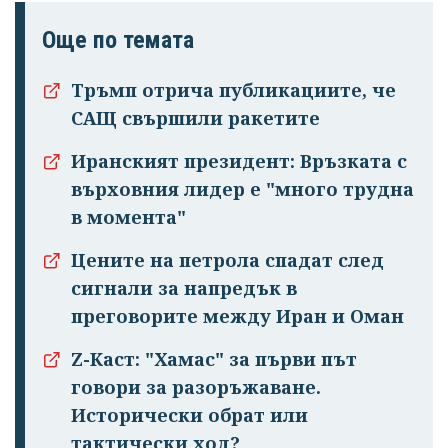
Още по темата
Тръмп отрича публикациите, че
САЩ свършили ракетите
Иранският президент: Връзката с
върховния лидер е "много трудна
в момента"
Цените на петрола спадат след
сигнали за напредък в
преговорите между Иран и Оман
Z-Каст: "Хамас" за първи път
говори за разоръжаване.
Исторически обрат или
тактически ход?