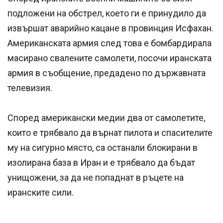
подложени на обстрел, което ги е принудило да
извършат аварийно кацане в провинция Исфахан.
Американската армия след това е бомбардирала
масирано свалените самолети, посочи иранската
армия в съобщение, предадено по държавната
телевизия.
Според американски медии два от самолетите,
които е трябвало да върнат пилота и спасителите
му на сигурно място, са останали блокирани в
изолирана база в Иран и е трябвало да бъдат
унищожени, за да не попаднат в ръцете на
иранските сили.