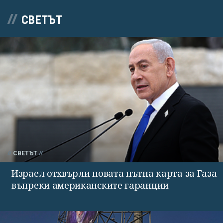
СВЕТЪТ
СВЕТЪТ
Израел отхвърли новата пътна карта за Газа
въпреки американските гаранции