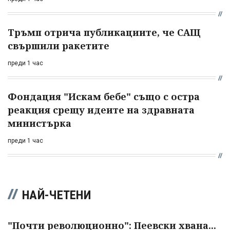
Тръмп отрича публикациите, че САЩ
свършили ракетите
преди 1 час
Фондация "Искам бебе" също с остра
реакция срещу идеите на здравната
министърка
преди 1 час
НАЙ-ЧЕТЕНИ
"Почти революционно": Пеевски хвана...