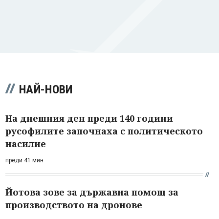
НАЙ-НОВИ
На днешния ден преди 140 години
русофилите започнаха с политическото
насилие
преди 41 мин
Йотова зове за държавна помощ за
производството на дронове