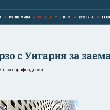
А
ИКОНОМИКА
СВЕТЪТ
СПОРТ
КУЛТУРА
ТЕХ
рзо с Унгария за заем
ето на еврофондовете