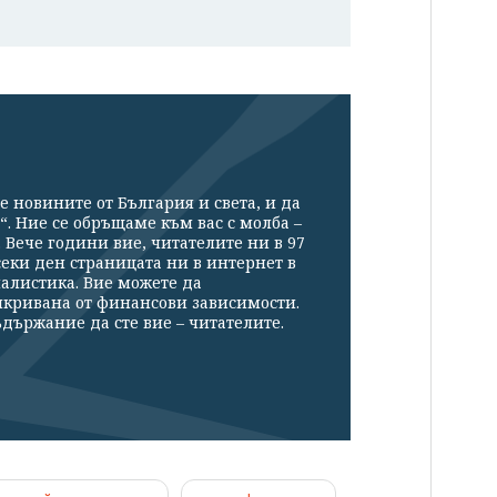
е новините от България и света, и да
“. Ние се обръщаме към вас с молба –
Вече години вие, читателите ни в 97
секи ден страницата ни в интернет в
налистика. Вие можете да
икривана от финансови зависимости.
държание да сте вие – читателите.