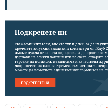
Подкрепете ни
Уважаеми читатели, вие сте тук и днес, за да научит
прочетете актуални анализи и коментари от „Клуб Z
имаме нужда от вашата подкрепа, за да продължим. 
държави на всички континенти по света, отваряте в
търсене на истинска, независима и качествена жур
допринесете за нашия стремеж към истината, непр
Можете да помогнете единственият поръчител на съ
ПОДКРЕПЕТЕ НИ