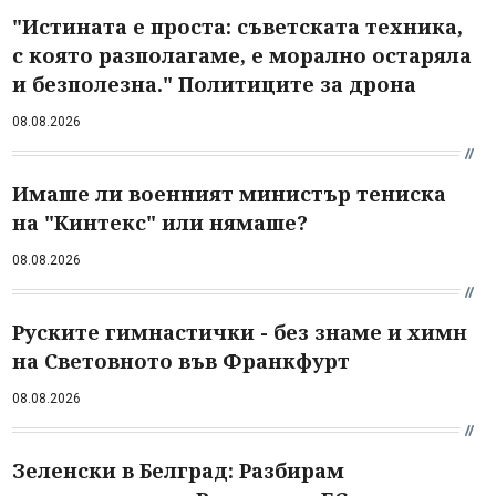
"Истината е проста: съветската техника,
с която разполагаме, е морално остаряла
и безполезна." Политиците за дрона
08.08.2026
Имаше ли военният министър тениска
на "Кинтекс" или нямаше?
08.08.2026
Руските гимнастички - без знаме и химн
на Световното във Франкфурт
08.08.2026
Зеленски в Белград: Разбирам