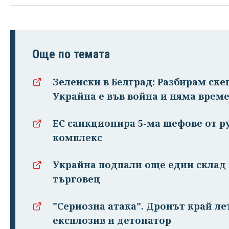
Още по темата
Зеленски в Белград: Разбирам ске
Украйна е във война и няма врем
ЕС санкционира 5-ма шефове от 
комплекс
Украйна подпали още един склад 
търговец
"Сериозна атака". Дронът край ле
експлозив и детонатор