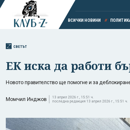
ВСИЧКИ НОВИНИ
ПОЛИТИК
СВЕТЪТ
ЕК иска да работи бъ
Новото правителство ще помогне и за деблокиран
13 април 2026 г., 15:51 ч.
Момчил Инджов
последна редакция 13 април 2026 г., 15:51 ч.