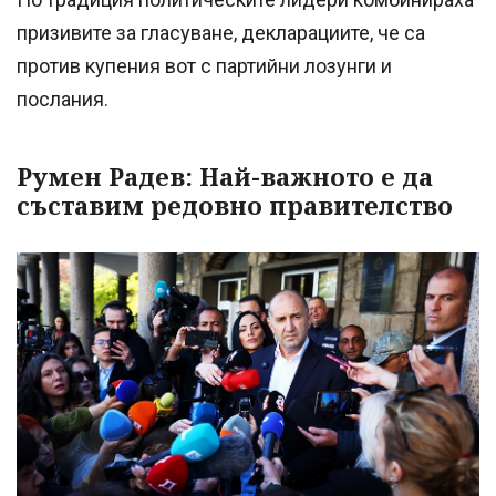
призивите за гласуване, декларациите, че са
против купения вот с партийни лозунги и
послания.
Румен Радев: Най-важното е да
съставим редовно правителство