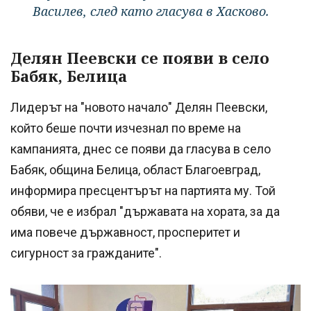
Василев, след като гласува в Хасково.
Делян Пеевски се появи в село
Бабяк, Белица
Лидерът на "новото начало" Делян Пеевски,
който беше почти изчезнал по време на
кампанията, днес се появи да гласува в село
Бабяк, община Белица, област Благоевград,
информира пресцентърът на партията му. Той
обяви, че е избрал "държавата на хората, за да
има повече държавност, просперитет и
сигурност за гражданите".