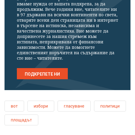
имаме нужда от вашата подкрепа, за да
продължим. Вече години вие, читателите ни
в 97 държави на всички континенти по света,
отваряте всеки ден страницата ни в интернет
в търсене на истинска, независима и
качествена журналистика. Вие можете да
допринесете за нашия стремеж към
истината, неприкривана от финансови
зависимости. Можете да помогнете
единственият поръчител на съдържание да
сте вие – читателите.
ПОДКРЕПЕТЕ НИ
вот
избори
гласуване
политици
площадът