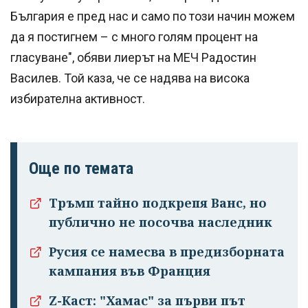
България е пред нас и само по този начин можем
да я постигнем – с много голям процент на
гласуване", обяви лиерът на МЕЧ Радостин
Василев. Той каза, че се надява на висока
избирателна активност.
Още по темата
Тръмп тайно подкрепя Ванс, но
публично не посочва наследник
Русия се намесва в предизборната
кампания във Франция
Z-Каст: "Хамас" за първи път