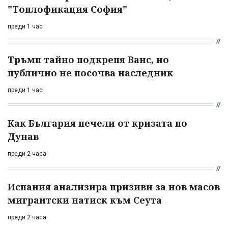
"Топлофикация София"
преди 1 час
Тръмп тайно подкрепя Ванс, но
публично не посочва наследник
преди 1 час
Как България печели от кризата по
Дунав
преди 2 часа
Испания анализира призиви за нов масов
мигрантски натиск към Сеута
преди 2 часа