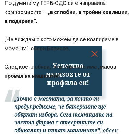
По думите му ГЕРБ-СДС си е направила
компромисите –
„в сглобки, в тройни коалиции,
в подкрепи”.
„Не виждам с кого можем да се коалираме в
момента”, обяви Борисов.
Успешно
След което обяви, че в страната има „
масов
излязохте от
провал на машините”.
профила си!
„Точно в местата, за които ги
предупредихме, че батериите ще
объркат избора. Сега техниците на
частна фирма с отвертките си
обикалят и пипат машините”,
обяви