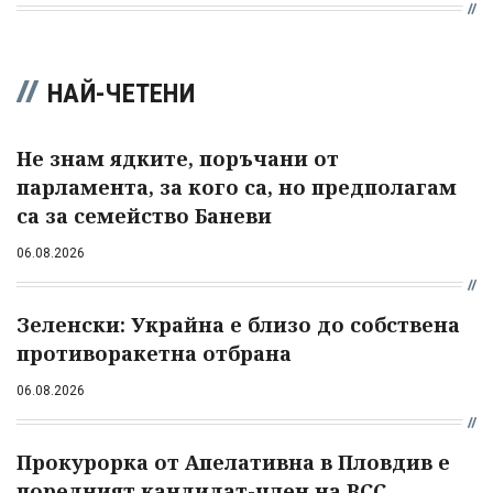
НАЙ-ЧЕТЕНИ
Не знам ядките, поръчани от
парламента, за кого са, но предполагам
са за семейство Баневи
06.08.2026
Зеленски: Украйна е близо до собствена
противоракетна отбрана
06.08.2026
Прокурорка от Апелативна в Пловдив е
поредният кандидат-член на ВСС