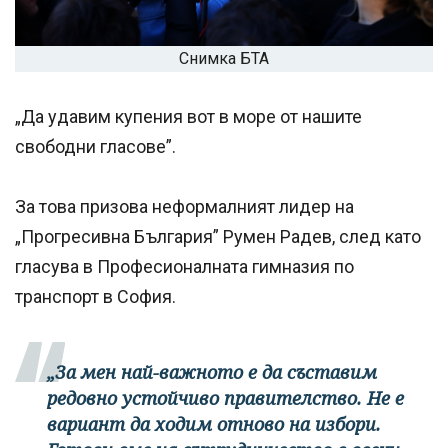
Снимка БТА
„Да удавим купения вот в море от нашите
свободни гласове”.
За това призова неформалният лидер на
„Прогресивна България” Румен Радев, след като
гласува в Професионалната гимназия по
транспорт в София.
„За мен най-важното е да съставим
редовно устойчиво правителство. Не е
вариант да ходим отново на избори.