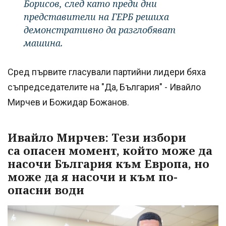
Борисов, след като преди дни
представители на ГЕРБ решиха
демонстративно да разглобяват
машина.
Сред първите гласували партийни лидери бяха
съпредседателите на "Да, България" - Ивайло
Мирчев и Божидар Божанов.
Ивайло Мирчев: Тези избори
са опасен момент, който може да
насочи България към Европа, но
може да я насочи и към по-
опасни води