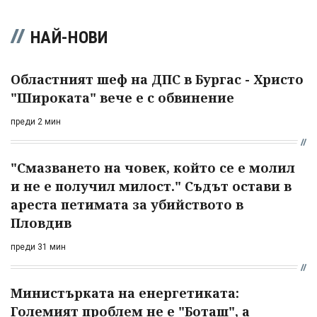
НАЙ-НОВИ
Областният шеф на ДПС в Бургас - Христо
"Широката" вече е с обвинение
преди 2 мин
"Смазването на човек, който се е молил
и не е получил милост." Съдът остави в
ареста петимата за убийството в
Пловдив
преди 31 мин
Министърката на енергетиката:
Големият проблем не е "Боташ", а