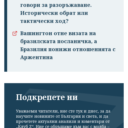
говори за разоръжаване.
Исторически обрат или
тактически ход?
Вашингтон отне визата на
бразилската посланичка, а
Бразилия понижи отношенията с
Аржентина
Подкрепете ни
Уважаеми читатели, вие сте тук и днес, за да
научите новините от България и света, и да
прочетете актуални анализи и коментари от
„Клуб Z“. Ние се обръщаме към вас с молба –