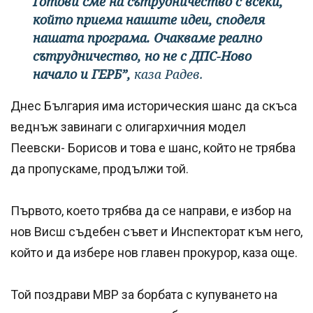
Готови сме на сътрудничество с всеки,
който приема нашите идеи, споделя
нашата програма. Очакваме реално
сътрудничество, но не с ДПС-Ново
начало и ГЕРБ”,
каза Радев.
Днес България има историческия шанс да скъса
веднъж завинаги с олигархичния модел
Пеевски- Борисов и това е шанс, който не трябва
да пропускаме, продължи той.
Първото, което трябва да се направи, е избор на
нов Висш съдебен съвет и Инспекторат към него,
който и да избере нов главен прокурор, каза още.
Той поздрави МВР за борбата с купуването на