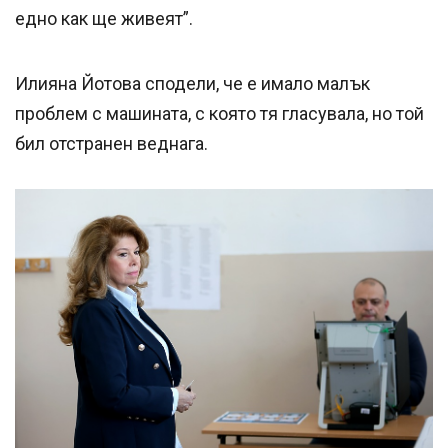
едно как ще живеят”.
Илияна Йотова сподели, че е имало малък
проблем с машината, с която тя гласувала, но той
бил отстранен веднага.