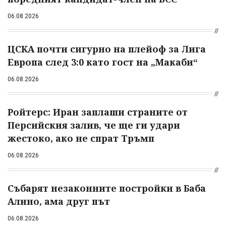
06.08.2026
ЦСКА почти сигурно на плейоф за Лига
Европа след 3:0 като гост на „Макаби“
06.08.2026
Ройтерс: Иран заплаши страните от
Персийския залив, че ще ги удари
жестоко, ако не спрат Тръмп
06.08.2026
Събарят незаконните постройки в Баба
Алино, ама друг път
06.08.2026