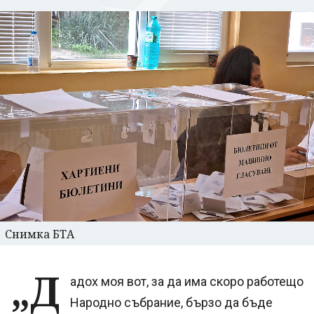
Снимка БТА
„Д
адох моя вот, за да има скоро работещо
Народно събрание, бързо да бъде