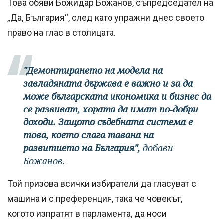
Това обяви Божидар Божанов, съпредседател на
„Да, България“, след като упражни днес своето
право на глас в столицата.
"Демонтирането на модела на
завладяната държава е важно и за да
може българската икономика и бизнес да
се развиват, хората да имат по-добри
доходи. Защото съдебната система е
това, което слага тавана на
развитието на България",
добави
Божанов.
Той призова всички избиратели да гласуват с
машина и с преференция, така че човекът,
когото изпратят в парламента, да носи