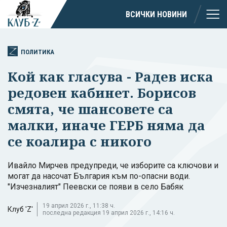
ВСИЧКИ НОВИНИ
ПОЛИТИКА
Кой как гласува - Радев иска
редовен кабинет. Борисов
смята, че шансовете са
малки, иначе ГЕРБ няма да
се коалира с никого
Ивайло Мирчев предупреди, че изборите са ключови и
могат да насочат България към по-опасни води.
"Изчезналият" Пеевски се появи в село Бабяк
19 април 2026 г., 11:38 ч.
Клуб 'Z'
последна редакция 19 април 2026 г., 14:16 ч.