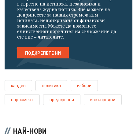
в търсене на истинска, независима и
качествена журналистика. Вие можете да
допринесете за нашия стремеж към
истината, неприкривана от финансови
зависимости. Можете да помогнете
единственият поръчител на съдържание да
сте вие – читателите.
ПОДКРЕПЕТЕ НИ
кандев
политика
избори
парламент
предсрочни
извънредни
НАЙ-НОВИ