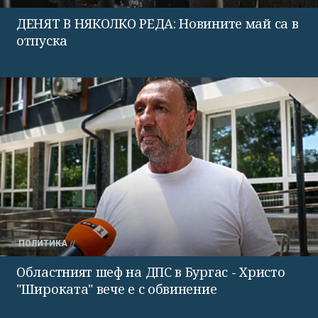
ДЕНЯТ В НЯКОЛКО РЕДА: Новините май са в
отпуска
ПОЛИТИКА
Областният шеф на ДПС в Бургас - Христо
"Широката" вече е с обвинение