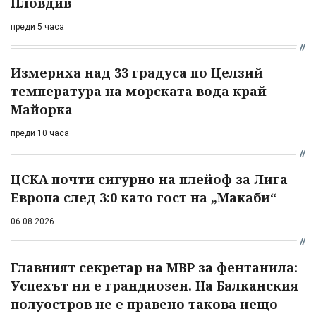
Пловдив
преди 5 часа
Измериха над 33 градуса по Целзий
температура на морската вода край
Майорка
преди 10 часа
ЦСКА почти сигурно на плейоф за Лига
Европа след 3:0 като гост на „Макаби“
06.08.2026
Главният секретар на МВР за фентанила:
Успехът ни е грандиозен. На Балканския
полуостров не е правено такова нещо