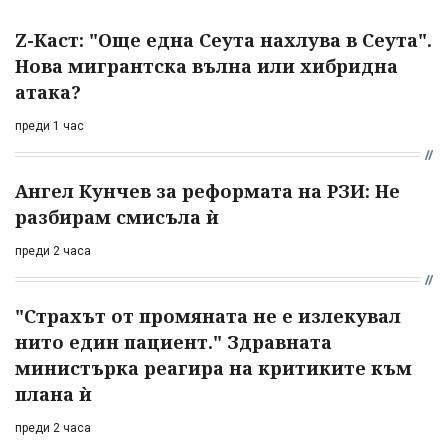
Z-Каст: "Още една Сеута нахлува в Сеута".
Нова мигрантска вълна или хибридна
атака?
преди 1 час
Ангел Кунчев за реформата на РЗИ: Не
разбирам смисъла ѝ
преди 2 часа
"Страхът от промяната не е излекувал
нито един пациент." Здравната
министърка реагира на критиките към
плана ѝ
преди 2 часа