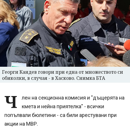
Георги Кандев говори при една от множеството си
обиколки, в случая - в Хасково. Снимка БТА
Ч
лен на секционна комисия и "дъщерята на
кмета и нейна приятелка" - всички
попълвали бюлетини - са били арестувани при
акции на МВР.