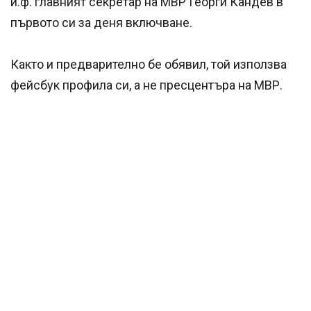
и.ф. главният секретар на МВР Георги Кандев в
първото си за деня включване.
Както и предварително бе обявил, той използва
фейсбук профила си, а не пресцентъра на МВР.