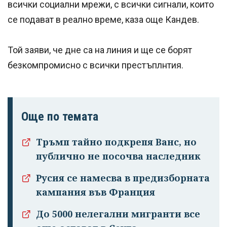
всички социални мрежи, с всички сигнали, които
се подават в реално време, каза още Кандев.
Той заяви, че дне са на линия и ще се борят
безкомпромисно с всички престъплнтия.
Още по темата
Тръмп тайно подкрепя Ванс, но
публично не посочва наследник
Русия се намесва в предизборната
кампания във Франция
До 5000 нелегални мигранти все