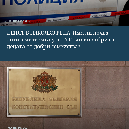
ПОЛИТИКА
ДЕНЯТ В НЯКОЛКО РЕДА: Има ли почва
антисемитизмът у нас? И колко добри са
децата от добри семейства?
ПОЛИТИКА