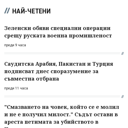
НАЙ-ЧЕТЕНИ
Зеленски обяви специални операции
срещу руската военна промишленост
преди 9 часа
Саудитска Арабия, Пакистан и Турция
подписват днес споразумение за
съвместна отбрана
преди 11 часа
"Смазването на човек, който се е молил
и не е получил милост." Съдът остави в
ареста петимата за убийството в