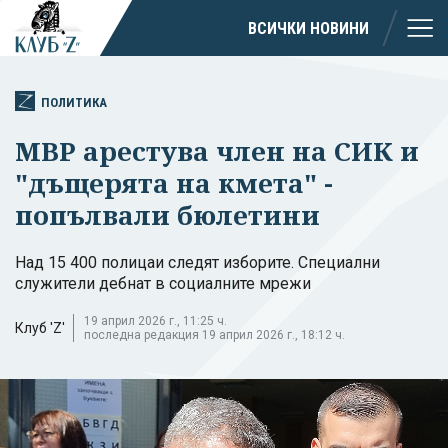
ВСИЧКИ НОВИНИ
ПОЛИТИКА
МВР арестува член на СИК и
"дъщерята на кмета" -
попълвали бюлетини
Над 15 400 полицаи следят изборите. Специални
служители дебнат в социалните мрежи
19 април 2026 г., 11:25 ч.
Клуб 'Z'
последна редакция 19 април 2026 г., 18:12 ч.