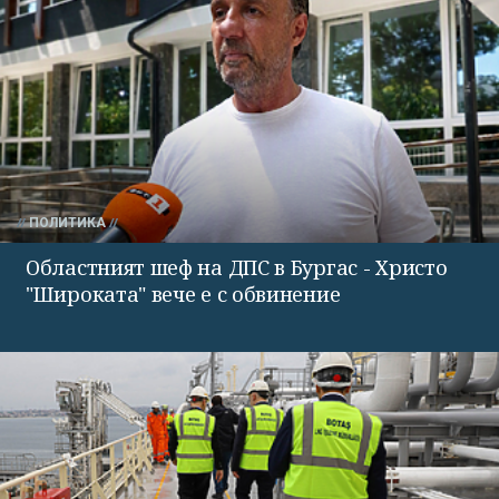
ПОЛИТИКА
Областният шеф на ДПС в Бургас - Христо
"Широката" вече е с обвинение