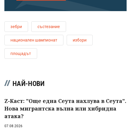
зебри
състезание
национален шампионат
избори
площадът
НАЙ-НОВИ
Z-Каст: "Още една Сеута нахлува в Сеута".
Нова мигрантска вълна или хибридна
атака?
07.08.2026