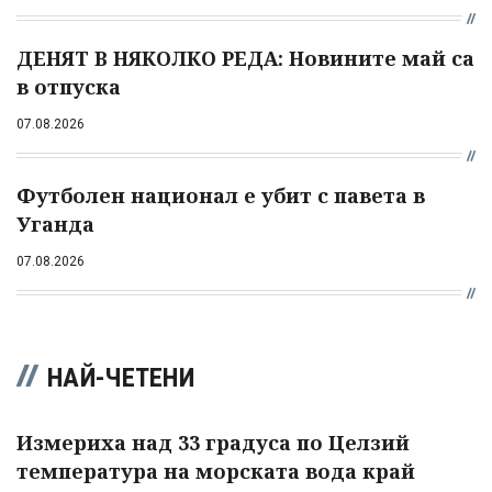
ДЕНЯТ В НЯКОЛКО РЕДА: Новините май са
в отпуска
07.08.2026
Футболен национал е убит с павета в
Уганда
07.08.2026
НАЙ-ЧЕТЕНИ
Измериха над 33 градуса по Целзий
температура на морската вода край