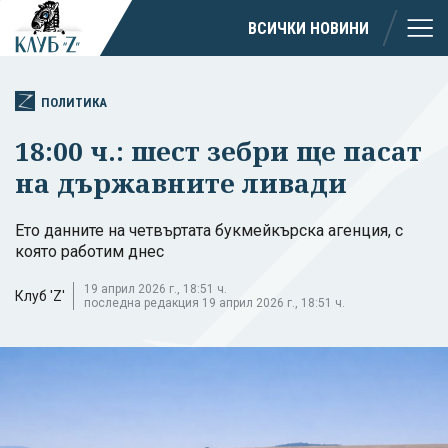
ВСИЧКИ НОВИНИ
ПОЛИТИКА
18:00 ч.: шест зебри ще пасат
на държавните ливади
Ето данните на четвъртата букмейкърска агенция, с
която работим днес
19 април 2026 г., 18:51 ч.
Клуб 'Z'
последна редакция 19 април 2026 г., 18:51 ч.