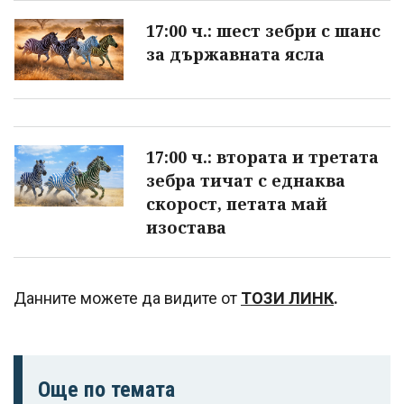
17:00 ч.: шест зебри с шанс
за държавната ясла
17:00 ч.: втората и третата
зебра тичат с еднаква
скорост, петата май
изостава
Данните можете да видите от
ТОЗИ ЛИНК
.
Още по темата