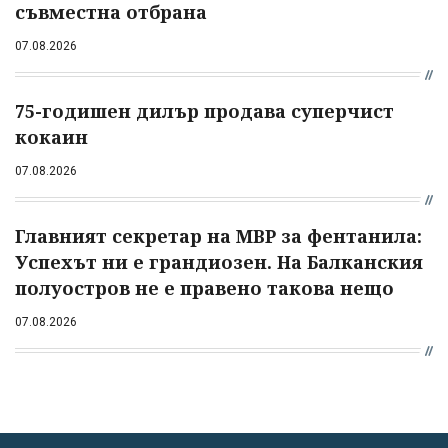
съвместна отбрана
07.08.2026
75-годишен дилър продава суперчист
кокаин
07.08.2026
Главният секретар на МВР за фентанила:
Успехът ни е грандиозен. На Балканския
полуостров не е правено такова нещо
07.08.2026