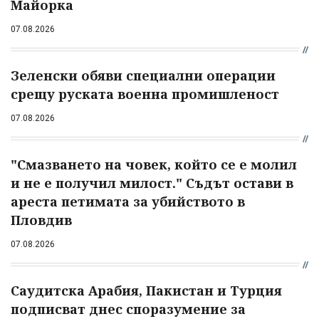
Майорка
07.08.2026
Зеленски обяви специални операции
срещу руската военна промишленост
07.08.2026
"Смазването на човек, който се е молил
и не е получил милост." Съдът остави в
ареста петимата за убийството в
Пловдив
07.08.2026
Саудитска Арабия, Пакистан и Турция
подписват днес споразумение за