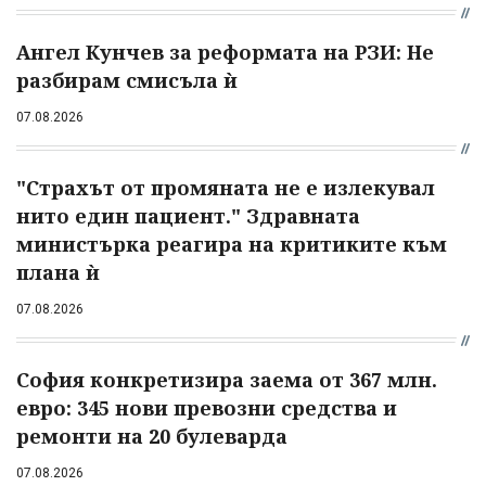
Ангел Кунчев за реформата на РЗИ: Не
разбирам смисъла ѝ
07.08.2026
"Страхът от промяната не е излекувал
нито един пациент." Здравната
министърка реагира на критиките към
плана ѝ
07.08.2026
София конкретизира заема от 367 млн.
евро: 345 нови превозни средства и
ремонти на 20 булеварда
07.08.2026