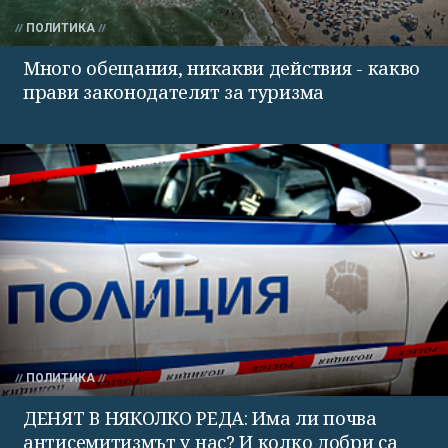
ПОЛИТИКА
Много обещания, никакви действия - какво
прави законодателят за туризма
ПОЛИТИКА
ДЕНЯТ В НЯКОЛКО РЕДА: Има ли почва
антисемитизмът у нас? И колко добри са