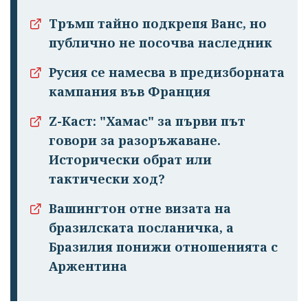
Тръмп тайно подкрепя Ванс, но
публично не посочва наследник
Русия се намесва в предизборната
кампания във Франция
Z-Каст: "Хамас" за първи път
говори за разоръжаване.
Исторически обрат или
тактически ход?
Вашингтон отне визата на
бразилската посланичка, а
Бразилия понижи отношенията с
Аржентина