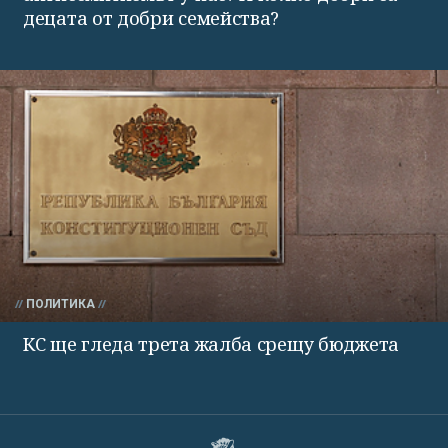
децата от добри семейства?
ПОЛИТИКА
КС ще гледа трета жалба срещу бюджета