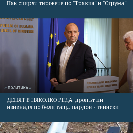
Пак спират тировете по "Тракия" и "Струма"
ПОЛИТИКА
ДЕНЯТ В НЯКОЛКО РЕДА: дронът ни
изненада по бели гащ... пардон - тениски