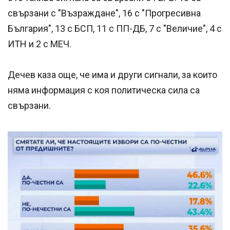
свързани с "Възраждане", 16 с "Прогресивна
България", 13 с БСП, 11 с ПП-ДБ, 7 с "Величие", 4 с
ИТН и 2 с МЕЧ.
Дечев каза още, че има и други сигнали, за които
няма информация с коя политическа сила са
свързани.