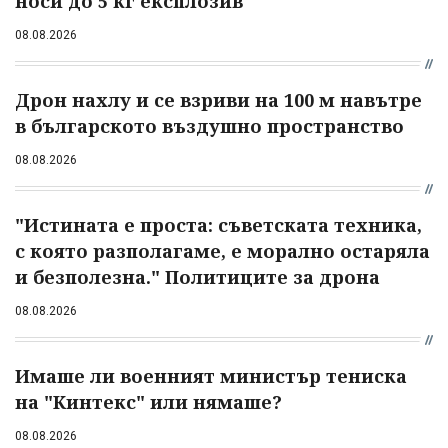
носи до 5 кг експлозив
08.08.2026
Дрон нахлу и се взриви на 100 м навътре
в българското въздушно пространство
08.08.2026
"Истината е проста: съветската техника,
с която разполагаме, е морално остаряла
и безполезна." Политиците за дрона
08.08.2026
Имаше ли военният министър тениска
на "Кинтекс" или нямаше?
08.08.2026