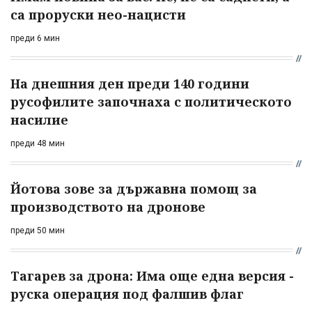
са проруски нео-нацисти
преди 6 мин
На днешния ден преди 140 години
русофилите започнаха с политическото
насилие
преди 48 мин
Йотова зове за държавна помощ за
производството на дронове
преди 50 мин
Тагарев за дрона: Има още една версия -
руска операция под фалшив флаг