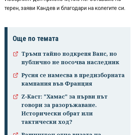
терен, заяви Кандев и благодари на колегите си.
Още по темата
Тръмп тайно подкрепя Ванс, но
публично не посочва наследник
Русия се намесва в предизборната
кампания във Франция
Z-Каст: "Хамас" за първи път
говори за разоръжаване.
Исторически обрат или
тактически ход?
Вашингтон отне визата на