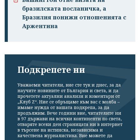
бразилската посланичка, а
Бразилия понижи отношенията с
Аржентина
Подкрепете ни
Уважаеми читатели, вие сте тук и днес, за да
научите новините от България и света, и да
прочетете актуални анализи и коментари от
„Клуб Z“. Ние се обръщаме към вас с молба –
имаме нужда от вашата подкрепа, за да
продължим. Вече години вие, читателите ни
в 97 държави на всички континенти по света,
отваряте всеки ден страницата ни в интернет
в търсене на истинска, независима и
качествена журналистика. Вие можете да