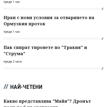
преди 1 час
Иран с нови условия за отварянето на
Ормузкия проток
преди 1 час
Пак спират тировете по "Тракия" и
"Струма"
преди 2 часа
НАЙ-ЧЕТЕНИ
Какво представлява "Майя"? Дронът