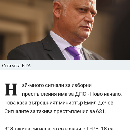
Снимка БТА
Н
ай-много сигнали за изборни
престъпления има за ДПС - Ново начало.
Това каза вътрешният министър Емил Дечев.
Сигналите за такива престъпления за 631.
318 такива сигнала са свързани с ГЕРБ. 18 са