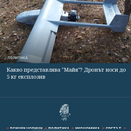
ПОЛИТИКА
Какво представлява "Майя"? Дронът носи до
5 кг експлозив
ВСИЧКИ НОВИНИ
ПОЛИТИКА
ИКОНОМИКА
СВЕТЪТ