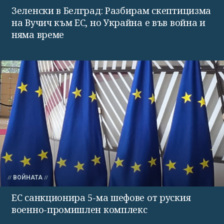
Зеленски в Белград: Разбирам скептицизма
на Вучич към ЕС, но Украйна е във война и
няма време
ВОЙНАТА
ЕС санкционира 5-ма шефове от руския
военно-промишлен комплекс