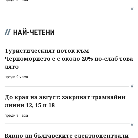
НАЙ-ЧЕТЕНИ
Туристическият поток към
Черноморието е с около 20% по-слаб това
лято
преди 9 часа
До края на август: закриват трамвайни
линии 12, 15 и 18
преди 9 часа
Вярно ли българските електроцентрали