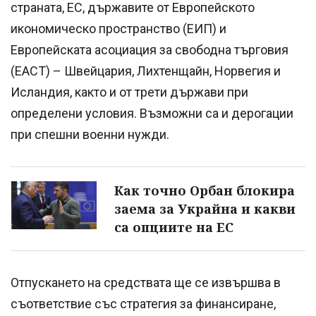
страната, ЕС, държавите от Европейското
икономическо пространство (ЕИП) и
Европейската асоциация за свободна търговия
(ЕАСТ) – Швейцария, Лихтенщайн, Норвегия и
Исландия, както и от трети държави при
определени условия. Възможни са и дерогации
при спешни военни нужди.
Как точно Орбан блокира
заема за Украйна и какви
са опциите на ЕС
Отпускането на средствата ще се извършва в
съответствие със стратегия за финансиране,