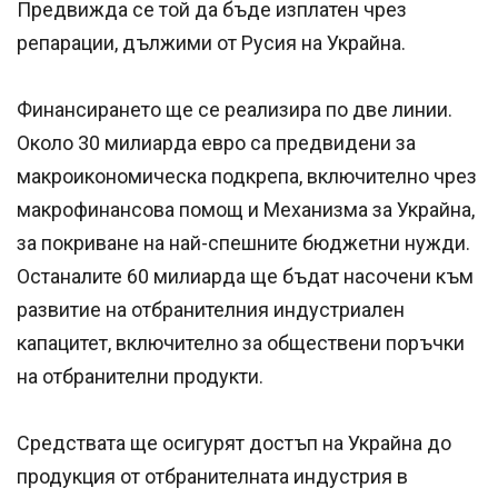
Предвижда се той да бъде изплатен чрез
репарации, дължими от Русия на Украйна.
Финансирането ще се реализира по две линии.
Около 30 милиарда евро са предвидени за
макроикономическа подкрепа, включително чрез
макрофинансова помощ и Механизма за Украйна,
за покриване на най-спешните бюджетни нужди.
Останалите 60 милиарда ще бъдат насочени към
развитие на отбранителния индустриален
капацитет, включително за обществени поръчки
на отбранителни продукти.
Средствата ще осигурят достъп на Украйна до
продукция от отбранителната индустрия в