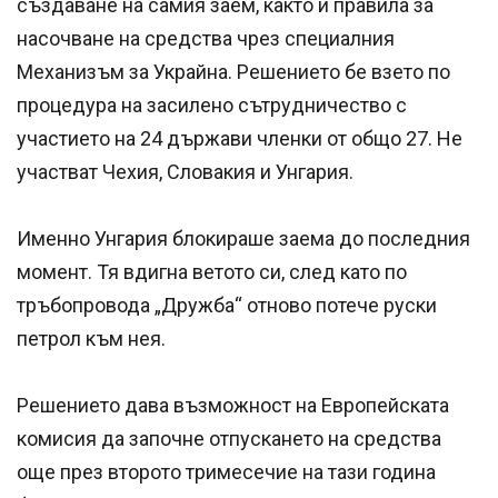
създаване на самия заем, както и правила за
насочване на средства чрез специалния
Механизъм за Украйна. Решението бе взето по
процедура на засилено сътрудничество с
участието на 24 държави членки от общо 27. Не
участват Чехия, Словакия и Унгария.
Именно Унгария блокираше заема до последния
момент. Тя вдигна ветото си, след като по
тръбопровода „Дружба“ отново потече руски
петрол към нея.
Решението дава възможност на Европейската
комисия да започне отпускането на средства
още през второто тримесечие на тази година