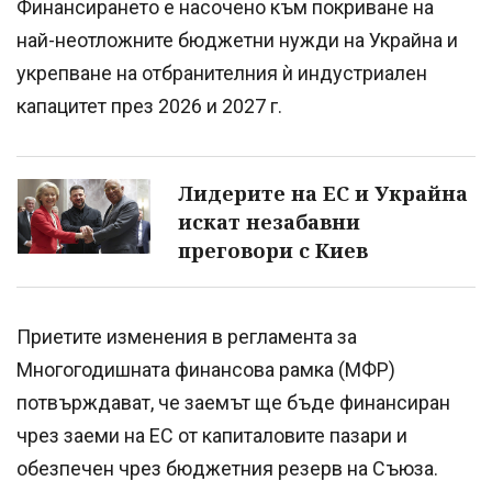
Финансирането е насочено към покриване на
най-неотложните бюджетни нужди на Украйна и
укрепване на отбранителния ѝ индустриален
капацитет през 2026 и 2027 г.
Лидерите на ЕС и Украйна
искат незабавни
преговори с Киев
Приетите изменения в регламента за
Многогодишната финансова рамка (МФР)
потвърждават, че заемът ще бъде финансиран
чрез заеми на ЕС от капиталовите пазари и
обезпечен чрез бюджетния резерв на Съюза.