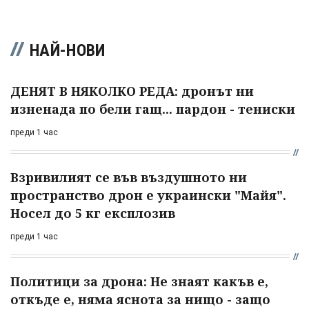
НАЙ-НОВИ
ДЕНЯТ В НЯКОЛКО РЕДА: дронът ни
изненада по бели гащ... пардон - тениски
преди 1 час
Взривилият се във въздушното ни
пространство дрон е украински "Майя".
Носел до 5 кг експлозив
преди 1 час
Политици за дрона: Не знаят какъв е,
откъде е, няма яснота за нищо - защо