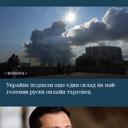
ВОЙНАТА
Украйна подпали още един склад на най-
големия руски онлайн търговец