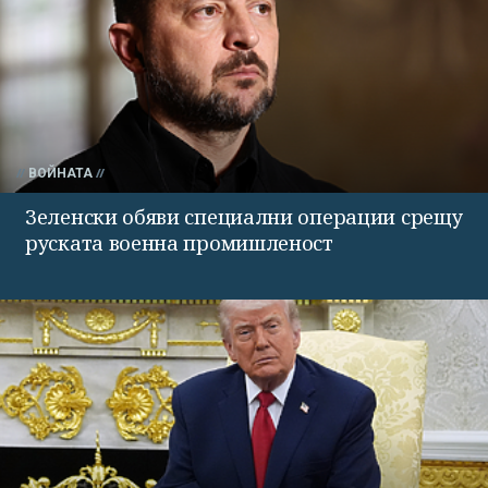
ВОЙНАТА
Зеленски обяви специални операции срещу
руската военна промишленост