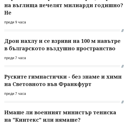
на въглища печелят милиарди годишно?
Не
преди 9 часа
Дрон нахлу и се взриви на 100 м навътре
в българското въздушно пространство
преди 7 часа
Руските гимнастички - без знаме и химн
на Световното във Франкфурт
преди 7 часа
Имаше ли военният министър тениска
на "Кинтекс" или нямаше?