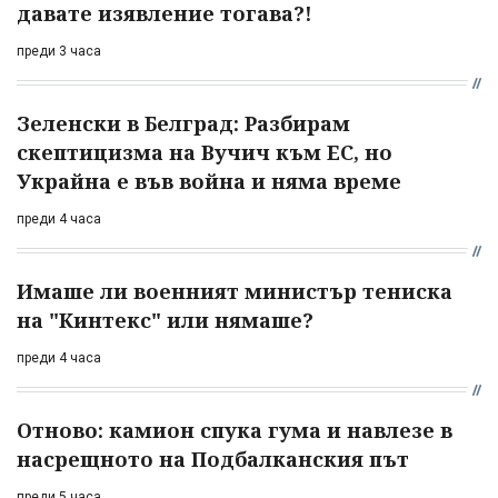
давате изявление тогава?!
преди 3 часа
Зеленски в Белград: Разбирам
скептицизма на Вучич към ЕС, но
Украйна е във война и няма време
преди 4 часа
Имаше ли военният министър тениска
на "Кинтекс" или нямаше?
преди 4 часа
Отново: камион спука гума и навлезе в
насрещното на Подбалканския път
преди 5 часа