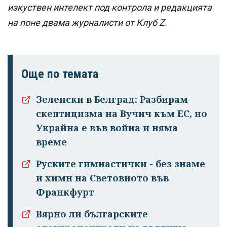
изкуствен интелект под контрола и редакцията
на поне двама журналисти от Клуб Z.
Още по темата
Зеленски в Белград: Разбирам
скептицизма на Вучич към ЕС, но
Украйна е във война и няма
време
Руските гимнастички - без знаме
и химн на Световното във
Франкфурт
Вярно ли българските