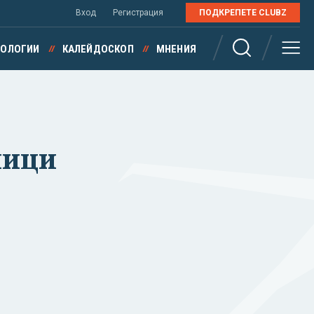
Вход
Регистрация
ПОДКРЕПЕТЕ CLUBZ
НОЛОГИИ
КАЛЕЙДОСКОП
МНЕНИЯ
мици