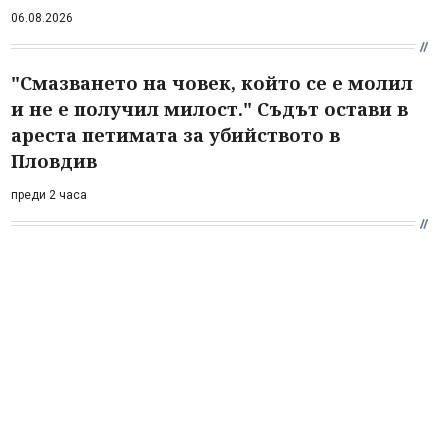
06.08.2026
"Смазването на човек, който се е молил
и не е получил милост." Съдът остави в
ареста петимата за убийството в
Пловдив
преди 2 часа