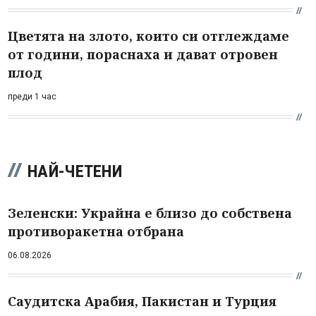
Цветята на злото, които си отглеждаме
от години, пораснаха и дават отровен
плод
преди 1 час
НАЙ-ЧЕТЕНИ
Зеленски: Украйна е близо до собствена
противоракетна отбрана
06.08.2026
Саудитска Арабия, Пакистан и Турция