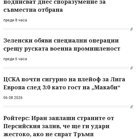
подписват днес споразумение за
съвместна отбрана
преди 8 часа
Зеленски обяви специални операции
срещу руската военна промишленост
преди 6 часа
ЦСКА почти сигурно на плейоф за Лига
Европа след 3:0 като гост на „Макаби“
06.08.2026
Ройтерс: Иран заплаши страните от
Персийския залив, че ще ги удари
жестоко, ако не спрат Тръмп