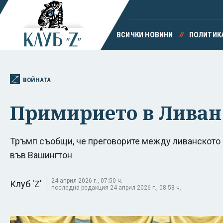
ВСИЧКИ НОВИНИ
ПОЛИТИК
ВОЙНАТА
Примирието в Ливан 
Тръмп съобщи, че преговорите между ливанското
във Вашингтон
24 април 2026 г., 07:50 ч.
Клуб 'Z'
последна редакция 24 април 2026 г., 08:58 ч.