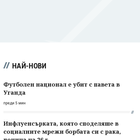
НАЙ-НОВИ
Футболен национал е убит с павета в
Уганда
преди 5 мин
Инфлуенсърката, която споделяше в
социалните мрежи борбата си с рака,
почина на 26 г.