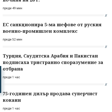
преди 49 мин
ЕС санкционира 5-ма шефове от руския
военно-промишлен комплекс
преди 52 мин
Турция, Саудитска Арабия и Пакистан
подписаха тристранно споразумение за
отбрана
преди 1 час
75-годишен дилър продава суперчист
кокаин
преди 1 час