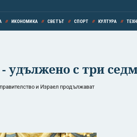
А
ИКОНОМИКА
СВЕТЪТ
СПОРТ
КУЛТУРА
ТЕХ
- удължено с три сед
 правителство и Израел продължават