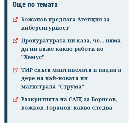
Още по темата
Божанов предлага Агенция за
киберсигурност
Прокуратурата ни каза, че... няма
да ни каже какво работи по
"Хемус"
ТИР скъса мантинелата и падна в
дере на най-новата ни
магистрала "Струма"
Разкритията на САЩ за Борисов,
Божков, Горанов: какво следва