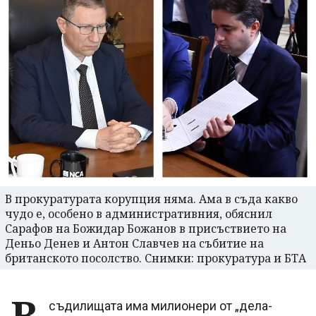
В прокуратурата корупция няма. Ама в съда какво
чудо е, особено в административния, обяснил
Сарафов на Божидар Божанов в присъствието на
Деньо Денев и Антон Славчев на събитие на
британското посолство. Снимки: прокуратура и БТА
В
съдилищата има милионери от „дела-