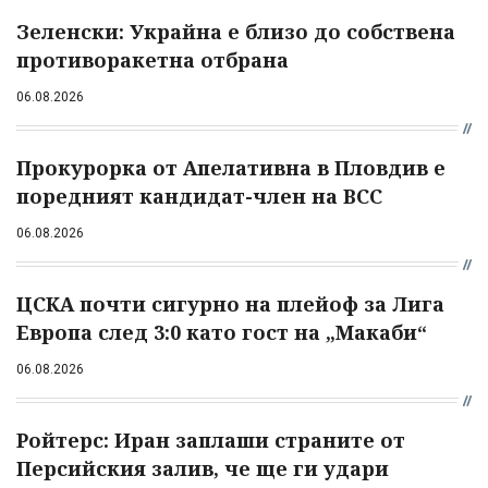
Зеленски: Украйна е близо до собствена
противоракетна отбрана
06.08.2026
Прокурорка от Апелативна в Пловдив е
поредният кандидат-член на ВСС
06.08.2026
ЦСКА почти сигурно на плейоф за Лига
Европа след 3:0 като гост на „Макаби“
06.08.2026
Ройтерс: Иран заплаши страните от
Персийския залив, че ще ги удари