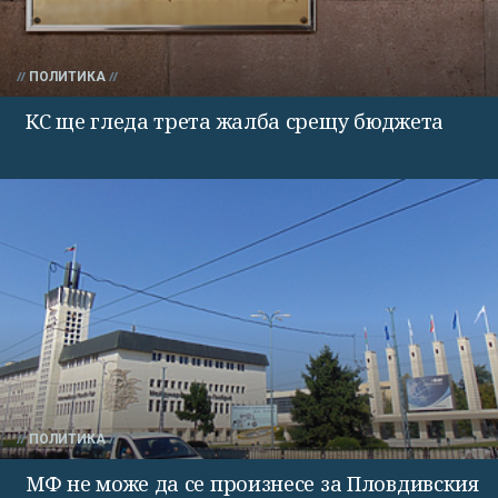
ПОЛИТИКА
КС ще гледа трета жалба срещу бюджета
ПОЛИТИКА
МФ не може да се произнесе за Пловдивския