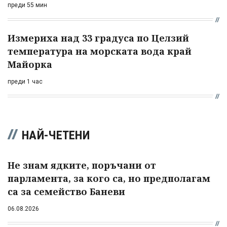
преди 55 мин
Измериха над 33 градуса по Целзий
температура на морската вода край
Майорка
преди 1 час
НАЙ-ЧЕТЕНИ
Не знам ядките, поръчани от
парламента, за кого са, но предполагам
са за семейство Баневи
06.08.2026