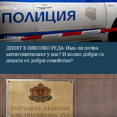
ПОЛИТИКА
ДЕНЯТ В НЯКОЛКО РЕДА: Има ли почва
антисемитизмът у нас? И колко добри са
децата от добри семейства?