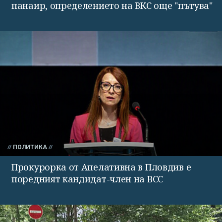
панаир, определението на ВКС още "пътува"
ПОЛИТИКА
Прокурорка от Апелативна в Пловдив е
поредният кандидат-член на ВСС