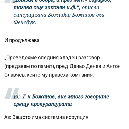
тогава още законен и.ф.“,
описва
ситуацията Божидар Божанов във
Фейсбук.
И продължава:
„Проведохме следния хладен разговор
(предавам по памет), пред Деньо Денев и Антон
Славчев, които му правеха компания:
БС:
Г-н Божанов, вие много говорите
срещу прокуратурата
Аз: Защото има системна корупция