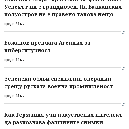
Успехът ни е грандиозен. На Балканския
полуостров не е правено такова нещо
преди 23 мин
Божанов предлага Агенция за
киберсигурност
преди 34 мин
Зеленски обяви специални операции
срещу руската военна промишленост
преди 45 мин
Как Германия учи изкуствения интелект
да разпознава фалшивите снимки