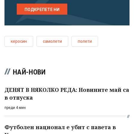
ПОДКРЕПЕТЕ НИ
керосин
самолети
полети
НАЙ-НОВИ
ДЕНЯТ В НЯКОЛКО РЕДА: Новините май са
в отпуска
преди 4 мин
Футболен национал е убит с павета в