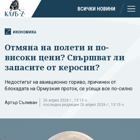
ВСИЧКИ НОВИНИ
ИКОНОМИКА
Отмяна на полети и по-
високи цени? Свършват ли
запасите от керосин?
Недостигът на авиационно гориво, причинен от
блокадата на Ормузкия проток, се усеща все по-силно
26 април 2026 г., 13:15 ч.
Артър Съливан
последна редакция 26 април 2026 г., 13:15 ч.