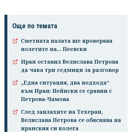
Още по темата
Сметната палата ще проверява
полетите на... Пеевски
Иран оставил Велислава Петрова
да чака три седмици за разговор
„Eдна ситуация, два подхода“
към Иран: Нейнски се сравни с
Петрова-Чамова
След заплахите на Техеран,
Велислава Петрова се обяснява на
иранския си колега