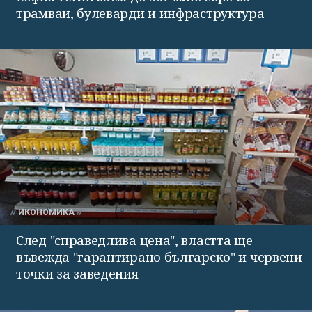
трамваи, булеварди и инфраструктура
ИКОНОМИКА
След "справедлива цена", властта ще
въвежда "гарантирано българско" и червени
точки за заведения