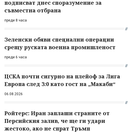
подписват днес споразумение за
съвместна отбрана
преди 8 часа
Зеленски обяви специални операции
срещу руската военна промишленост
преди 6 часа
ЦСКА почти сигурно на плейоф за Лига
Европа след 3:0 като гост на „Макаби“
06.08.2026
Ройтерс: Иран заплаши страните от
Персийския залив, че ще ги удари
жестоко, ако не спрат Тръмп