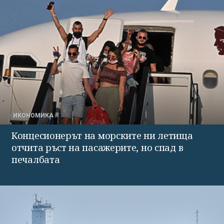
ИКОНОМИКА
Концесионерът на морските ни летища
отчита ръст на пасажерите, но спад в
печалбата