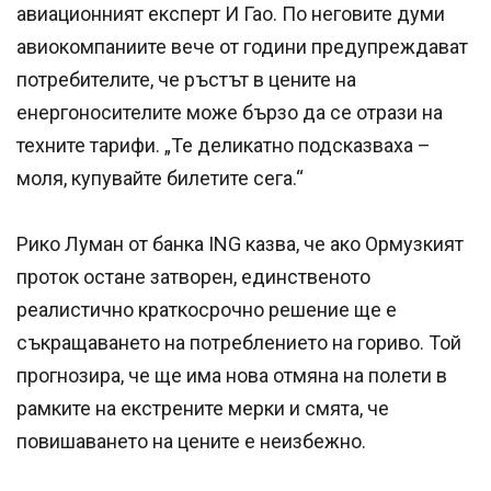
авиационният експерт И Гао. По неговите думи
авиокомпаниите вече от години предупреждават
потребителите, че ръстът в цените на
енергоносителите може бързо да се отрази на
техните тарифи. „Те деликатно подсказваха –
моля, купувайте билетите сега.“
Рико Луман от банка ING казва, че ако Ормузкият
проток остане затворен, единственото
реалистично краткосрочно решение ще е
съкращаването на потреблението на гориво. Той
прогнозира, че ще има нова отмяна на полети в
рамките на екстрените мерки и смята, че
повишаването на цените е неизбежно.