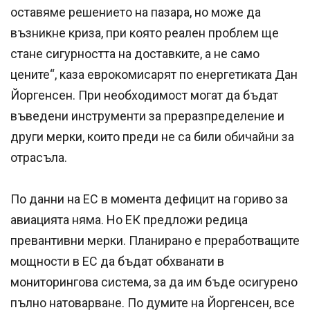
оставяме решението на пазара, но може да
възникне криза, при която реален проблем ще
стане сигурността на доставките, а не само
цените“, каза еврокомисарят по енергетиката Дан
Йоргенсен. При необходимост могат да бъдат
въведени инструменти за преразпределение и
други мерки, които преди не са били обичайни за
отрасъла.
По данни на ЕС в момента дефицит на гориво за
авиацията няма. Но ЕК предложи редица
превантивни мерки. Планирано е преработващите
мощности в ЕС да бъдат обхванати в
мониторингова система, за да им бъде осигурено
пълно натоварване. По думите на Йоргенсен, все