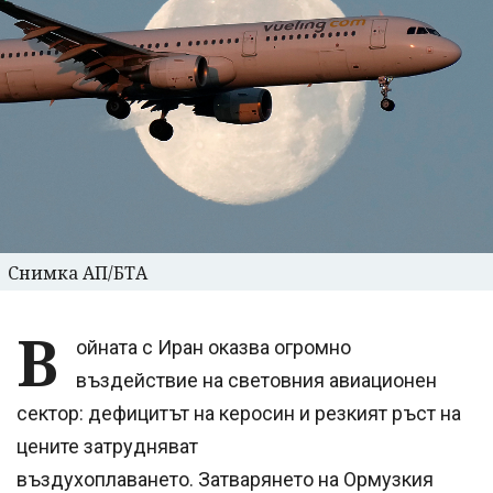
Снимка АП/БТА
В
ойната с Иран оказва огромно
въздействие на световния авиационен
сектор: дефицитът на керосин и резкият ръст на
цените затрудняват
въздухоплаването. Затварянето на Ормузкия