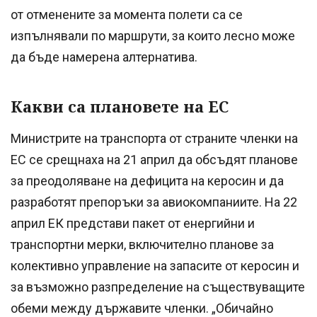
от отменените за момента полети са се
изпълнявали по маршрути, за които лесно може
да бъде намерена алтернатива.
Какви са плановете на ЕС
Министрите на транспорта от страните членки на
ЕС се срещнаха на 21 април да обсъдят планове
за преодоляване на дефицита на керосин и да
разработят препоръки за авиокомпаниите. На 22
април ЕК представи пакет от енергийни и
транспортни мерки, включително планове за
колективно управление на запасите от керосин и
за възможно разпределение на съществуващите
обеми между държавите членки. „Обичайно