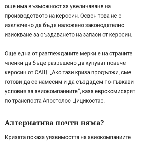
още има възможност за увеличаване на
производството на керосин. Освен това не е
изключено да бъде наложено законодателно
изискване за създаването на запаси от керосин.
Още една от разглежданите мерки е на страните
членки да бъде разрешено да купуват повече
керосин от САЩ. „Ако тази криза продължи, сме
готови да се намесим и да създадем по-гъвкави
условия за авиокомпаниите“, каза еврокомисарят
по транспорта Апостолос Цицикостас.
Алтернатива почти няма?
Кризата показа уязвимостта на авиокомпаниите