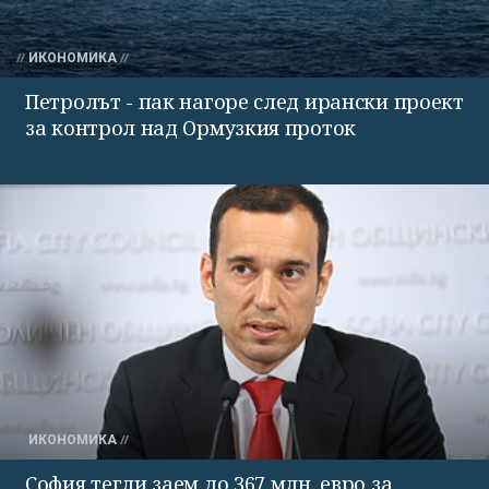
ИКОНОМИКА
Петролът - пак нагоре след ирански проект
за контрол над Ормузкия проток
ИКОНОМИКА
София тегли заем до 367 млн. евро за