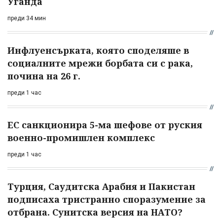
Уганда
преди 34 мин
Инфлуенсърката, която споделяше в
социалните мрежи борбата си с рака,
почина на 26 г.
преди 1 час
ЕС санкционира 5-ма шефове от руския
военно-промишлен комплекс
преди 1 час
Турция, Саудитска Арабия и Пакистан
подписаха тристранно споразумение за
отбрана. Сунитска версия на НАТО?