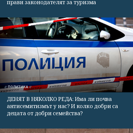
прави законодателят за туризма
ПОЛИТИКА
ДЕНЯТ В НЯКОЛКО РЕДА: Има ли почва
антисемитизмът у нас? И колко добри са
децата от добри семейства?