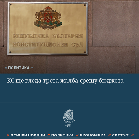
ПОЛИТИКА
КС ще гледа трета жалба срещу бюджета
ВСИЧКИ НОВИНИ
ПОЛИТИКА
ИКОНОМИКА
СВЕТЪТ