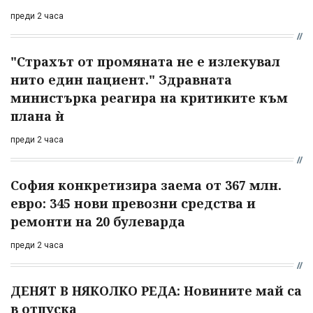
преди 2 часа
"Страхът от промяната не е излекувал
нито един пациент." Здравната
министърка реагира на критиките към
плана ѝ
преди 2 часа
София конкретизира заема от 367 млн.
евро: 345 нови превозни средства и
ремонти на 20 булеварда
преди 2 часа
ДЕНЯТ В НЯКОЛКО РЕДА: Новините май са
в отпуска