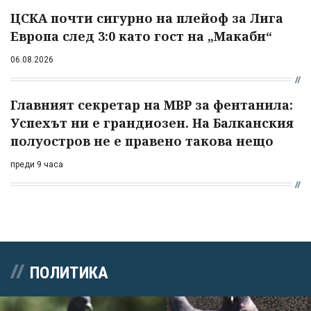
ЦСКА почти сигурно на плейоф за Лига
Европа след 3:0 като гост на „Макаби“
06.08.2026
Главният секретар на МВР за фентанила:
Успехът ни е грандиозен. На Балканския
полуостров не е правено такова нещо
преди 9 часа
ПОЛИТИКА