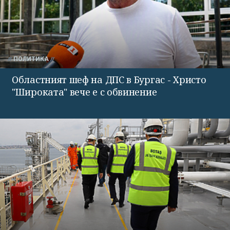
ПОЛИТИКА
Областният шеф на ДПС в Бургас - Христо
"Широката" вече е с обвинение