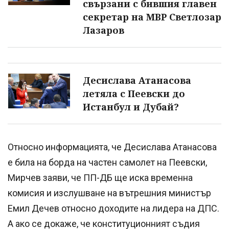
свързани с бившия главен
секретар на МВР Светлозар
Лазаров
Десислава Атанасова
летяла с Пеевски до
Истанбул и Дубай?
Относно информацията, че Десислава Атанасова
е била на борда на частен самолет на Пеевски,
Мирчев заяви, че ПП-ДБ ще иска временна
комисия и изслушване на вътрешния министър
Емил Дечев относно доходите на лидера на ДПС.
А ако се докаже, че конституционният съдия