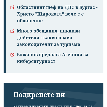
Областният шеф на ДПС в Бургас -
Христо "Широката" вече е с
обвинение
Много обещания, никакви
действия - какво прави
законодателят за туризма
Божанов предлага Агенция за
киберсигурност
Подкрепете ни
Уважаеми читатели, вие сте тук и днес, за да