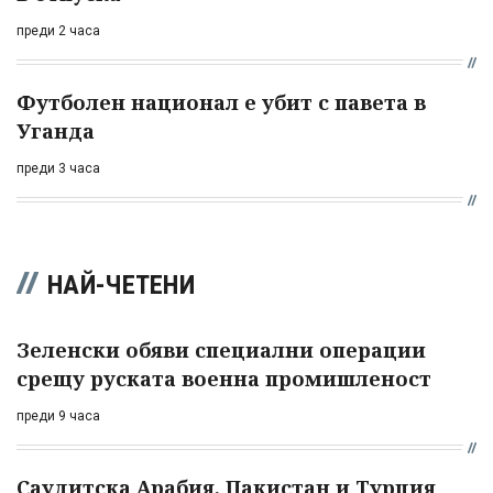
преди 2 часа
Футболен национал е убит с павета в
Уганда
преди 3 часа
НАЙ-ЧЕТЕНИ
Зеленски обяви специални операции
срещу руската военна промишленост
преди 9 часа
Саудитска Арабия, Пакистан и Турция