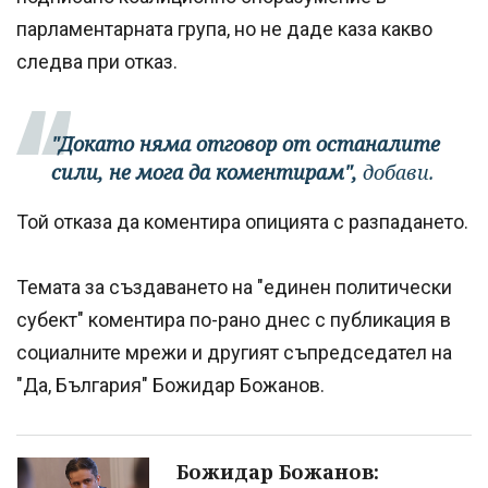
парламентарната група, но не даде каза какво
следва при отказ.
"Докато няма отговор от останалите
сили, не мога да коментирам",
добави.
Той отказа да коментира опицията с разпадането.
Темата за създаването на "единен политически
субект" коментира по-рано днес с публикация в
социалните мрежи и другият съпредседател на
"Да, България" Божидар Божанов.
Божидар Божанов: