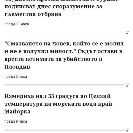
подписват днес споразумение за
съвместна отбрана
преди 11 часа
"Смазването на човек, който се е молил
и не е получил милост." Съдът остави в
ареста петимата за убийството в
Пловдив
преди 5 часа
Измериха над 33 градуса по Целзий
температура на морската вода край
Майорка
преди 9 часа