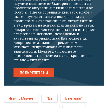
научите новините от България и света, и да
прочетете актуални анализи и коментари от
„Клуб Z“. Ние се обръщаме към вас с молба –
имаме нужда от вашата подкрепа, за да
продължим. Вече години вие, читателите ни
в 97 държави на всички континенти по света,
отваряте всеки ден страницата ни в интернет
в търсене на истинска, независима и
качествена журналистика. Вие можете да
допринесете за нашия стремеж към
истината, неприкривана от финансови
зависимости. Можете да помогнете
единственият поръчител на съдържание да
сте вие – читателите.
ПОДКРЕПЕТЕ НИ
Ивайло Мирчев
"Да
България"