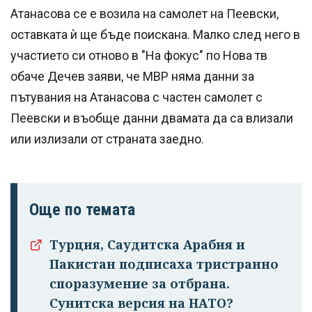
Атанасова се е возила на самолет на Пеевски,
оставката ѝ ще бъде поискана. Малко след него в
участието си отново в "На фокус" по Нова тв
обаче Дечев заяви, че МВР няма данни за
пътувания на Атанасова с частен самолет с
Пеевски и въобще данни двамата да са влизали
или излизали от страната заедно.
Още по темата
Турция, Саудитска Арабия и
Пакистан подписаха тристранно
споразумение за отбрана.
Сунитска версия на НАТО?