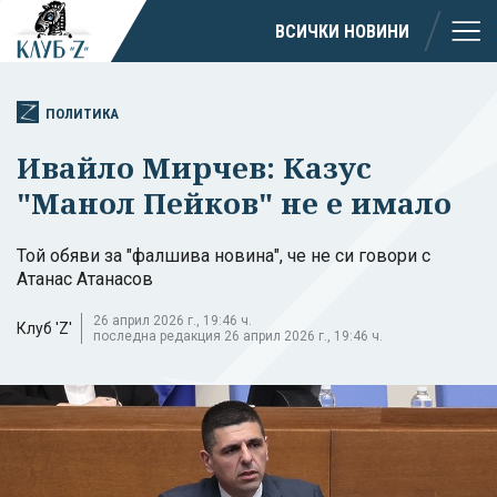
ВСИЧКИ НОВИНИ
ПОЛИТИКА
Ивайло Мирчев: Казус
"Манол Пейков" не е имало
Той обяви за "фалшива новина", че не си говори с
Атанас Атанасов
26 април 2026 г., 19:46 ч.
Клуб 'Z'
последна редакция 26 април 2026 г., 19:46 ч.