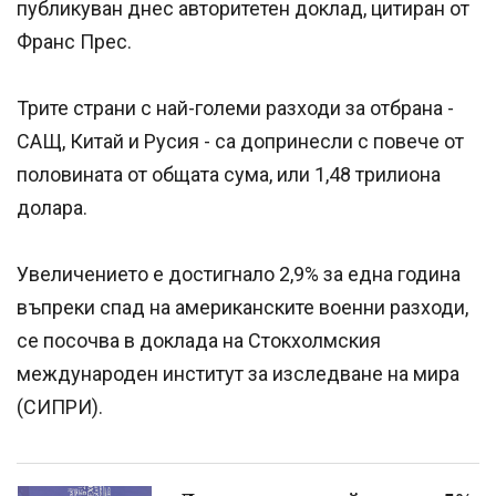
публикуван днес авторитетен доклад, цитиран от
Франс Прес.
Трите страни с най-големи разходи за отбрана -
САЩ, Китай и Русия - са допринесли с повече от
половината от общата сума, или 1,48 трилиона
долара.
Увеличението е достигнало 2,9% за една година
въпреки спад на американските военни разходи,
се посочва в доклада на Стокхолмския
международен институт за изследване на мира
(СИПРИ).