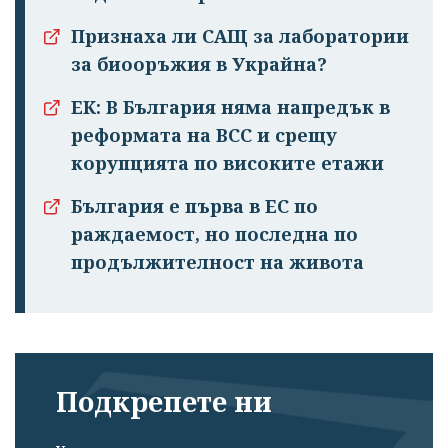
Признаха ли САЩ за лаборатории
за биооръжия в Украйна?
ЕК: В България няма напредък в
реформата на ВСС и срещу
корупцията по високите етажи
България е първа в ЕС по
раждаемост, но последна по
продължителност на живота
Подкрепете ни