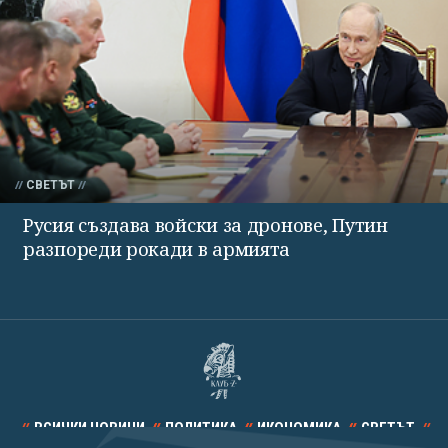
СВЕТЪТ
Русия създава войски за дронове, Путин
разпореди рокади в армията
ВСИЧКИ НОВИНИ
ПОЛИТИКА
ИКОНОМИКА
СВЕТЪТ