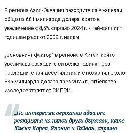
В региона Азия-Океания разходите са възлезли
общо на 681 милиарда долара, което е
увеличение с 8,5% спрямо 2024 г. - най-силният
годишен ръст от 2009 г. насам.
„Основният фактор“ в региона е Китай, който
увеличава разходите си всяка година през
последните три десетилетия и е похарчил около
336 милиарда долара през 2025 г., отбелязва
изследователят от СИПРИ.
„Но интересът вероятно идва от
реакцията на някои други държави, като
Южна Корея, Япония и Тайван, спрямо