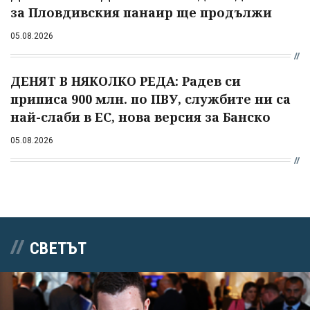
за Пловдивския панаир ще продължи
05.08.2026
ДЕНЯТ В НЯКОЛКО РЕДА: Радев си
приписа 900 млн. по ПВУ, службите ни са
най-слаби в ЕС, нова версия за Банско
05.08.2026
СВЕТЪТ