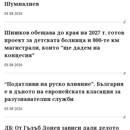
Шумналиев
05.08.2026
Шишков обещава до края на 2027 т. готов
проект за детската болница и 800-те км
магистрали, които "ще дадем на
концесия"
05.08.2026
“Податливи на руско влияние". България
е в дъното на европейската класация за
разузнавателни служби
05.08.2026
ДБ: От Гълъб Донев зависи дали делото