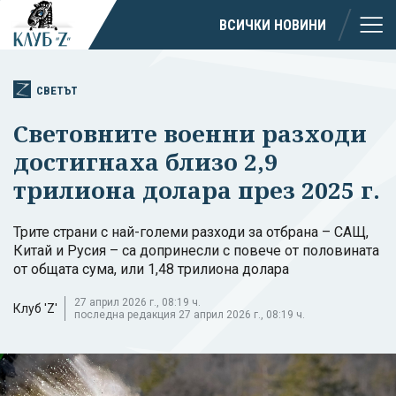
ВСИЧКИ НОВИНИ
СВЕТЪТ
Световните военни разходи
достигнаха близо 2,9
трилиона долара през 2025 г.
Трите страни с най-големи разходи за отбрана – САЩ,
Китай и Русия – са допринесли с повече от половината
от общата сума, или 1,48 трилиона долара
27 април 2026 г., 08:19 ч.
Клуб 'Z'
последна редакция 27 април 2026 г., 08:19 ч.