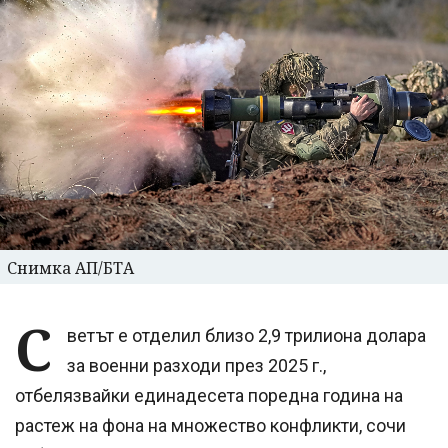
Снимка АП/БТА
С
ветът е отделил близо 2,9 трилиона долара
за военни разходи през 2025 г.,
отбелязвайки единадесета поредна година на
растеж на фона на множество конфликти, сочи