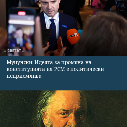
СВЕТЪТ
Муцунски: Идеята за промяна на
конституцията на РСМ е политически
неприемлива