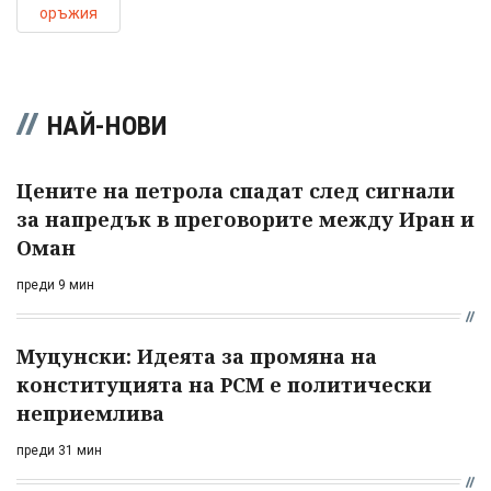
оръжия
НАЙ-НОВИ
Цените на петрола спадат след сигнали
за напредък в преговорите между Иран и
Оман
преди 9 мин
Муцунски: Идеята за промяна на
конституцията на РСМ е политически
неприемлива
преди 31 мин