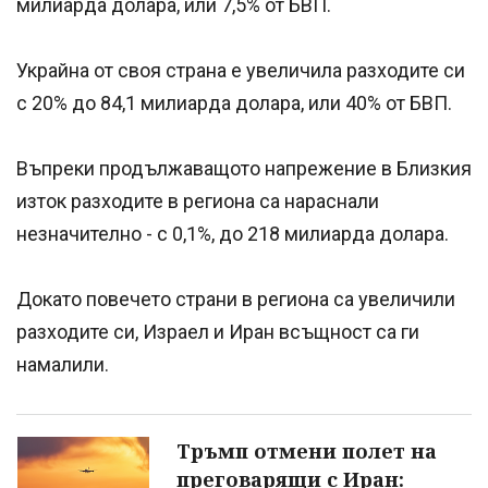
милиарда долара, или 7,5% от БВП.
Украйна от своя страна е увеличила разходите си
с 20% до 84,1 милиарда долара, или 40% от БВП.
Въпреки продължаващото напрежение в Близкия
изток разходите в региона са нараснали
незначително - с 0,1%, до 218 милиарда долара.
Докато повечето страни в региона са увеличили
разходите си, Израел и Иран всъщност са ги
намалили.
Тръмп отмени полет на
преговарящи с Иран: