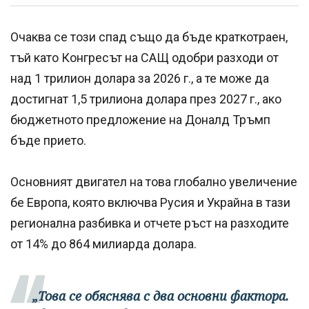
Очаква се този спад също да бъде краткотраен,
тъй като Конгресът на САЩ одобри разходи от
над 1 трилион долара за 2026 г., а те може да
достигнат 1,5 трилиона долара през 2027 г., ако
бюджетното предложение на Доналд Тръмп
бъде прието.
Основният двигател на това глобално увеличение
бе Европа, която включва Русия и Украйна в тази
регионална разбивка и отчете ръст на разходите
от 14% до 864 милиарда долара.
„Това се обяснява с два основни фактора.