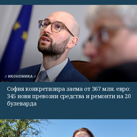
ИКОНОМИКА
София конкретизира заема от 367 млн. евро:
345 нови превозни средства и ремонти на 20
булеварда