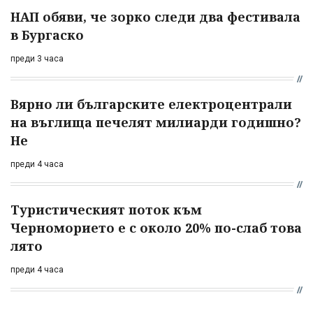
НАП обяви, че зорко следи два фестивала
в Бургаско
преди 3 часа
Вярно ли българските електроцентрали
на въглища печелят милиарди годишно?
Не
преди 4 часа
Туристическият поток към
Черноморието е с около 20% по-слаб това
лято
преди 4 часа