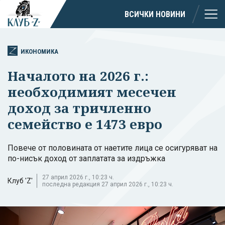
ВСИЧКИ НОВИНИ
ИКОНОМИКА
Началото на 2026 г.:
необходимият месечен
доход за тричленно
семейство е 1473 евро
Повече от половината от наетите лица се осигуряват на
по-нисък доход от заплатата за издръжка
27 април 2026 г., 10:23 ч.
Клуб 'Z'
последна редакция 27 април 2026 г., 10:23 ч.