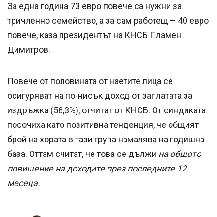
За една година 73 евро повече са нужни за
тричленно семейство, а за сам работещ – 40 евро
повече, каза президентът на КНСБ Пламен
Димитров.
Повече от половината от наетите лица се
осигуряват на по-нисък доход от заплатата за
издръжка (58,3%), отчитат от КНСБ. От синдиката
посочиха като позитивна тенденция, че общият
брой на хората в тази група намалява на годишна
база. Оттам считат, че това се дължи
на общото
повишение на доходите през последните 12
месеца.