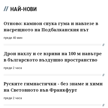
НАЙ-НОВИ
Отново: камион спука гума и навлезе в
насрещното на Подбалканския път
преди 40 мин
Дрон нахлу и се взриви на 100 м навътре
в българското въздушно пространство
преди 2 часа
Руските гимнастички - без знаме и химн
на Световното във Франкфурт
преди 2 часа