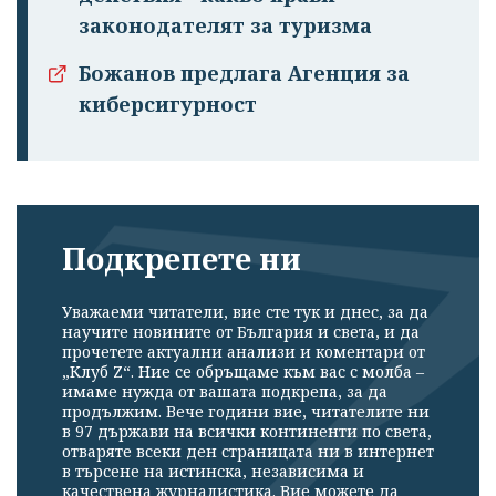
законодателят за туризма
Божанов предлага Агенция за
киберсигурност
Подкрепете ни
Уважаеми читатели, вие сте тук и днес, за да
научите новините от България и света, и да
прочетете актуални анализи и коментари от
„Клуб Z“. Ние се обръщаме към вас с молба –
имаме нужда от вашата подкрепа, за да
продължим. Вече години вие, читателите ни
в 97 държави на всички континенти по света,
отваряте всеки ден страницата ни в интернет
в търсене на истинска, независима и
качествена журналистика. Вие можете да