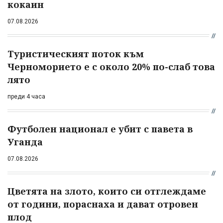
кокаин
07.08.2026
Туристическият поток към
Черноморието е с около 20% по-слаб това
лято
преди 4 часа
Футболен национал е убит с павета в
Уганда
07.08.2026
Цветята на злото, които си отглеждаме
от години, пораснаха и дават отровен
плод