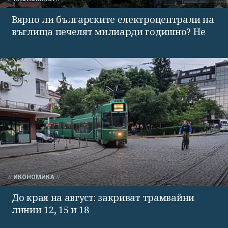
Вярно ли българските електроцентрали на
въглища печелят милиарди годишно? Не
ИКОНОМИКА
До края на август: закриват трамвайни
линии 12, 15 и 18