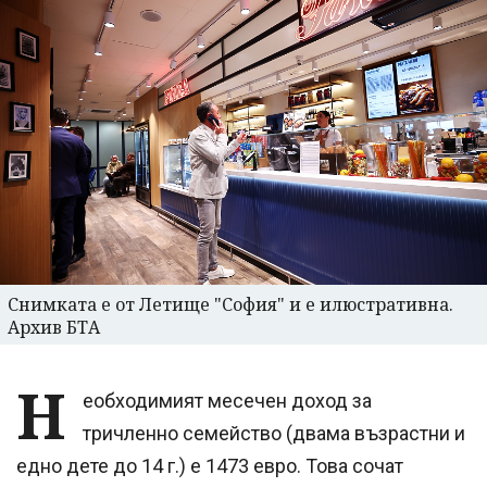
Снимката е от Летище "София" и е илюстративна.
Архив БТА
Н
еобходимият месечен доход за
тричленно семейство (двама възрастни и
едно дете до 14 г.) е 1473 евро. Това сочат