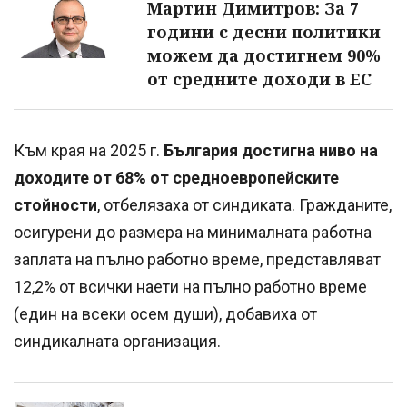
Мартин Димитров: За 7
години с десни политики
можем да достигнем 90%
от средните доходи в ЕС
Към края на 2025 г.
България достигна ниво на
доходите от 68% от средноевропейските
стойности
, отбелязаха от синдиката. Гражданите,
осигурени до размера на минималната работна
заплата на пълно работно време, представляват
12,2% от всички наети на пълно работно време
(един на всеки осем души), добавиха от
синдикалната организация.