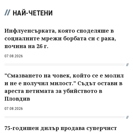
НАЙ-ЧЕТЕНИ
Инфлуенсърката, която споделяше в
социалните мрежи борбата си с рака,
почина на 26 г.
07.08.2026
"Смазването на човек, който се е молил
и не е получил милост." Съдът остави в
ареста петимата за убийството в
Пловдив
07.08.2026
75-годишен дилър продава суперчист