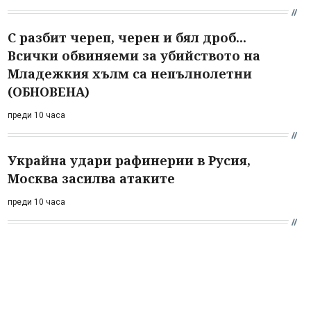
С разбит череп, черен и бял дроб...
Всички обвиняеми за убийството на
Младежкия хълм са непълнолетни
(ОБНОВЕНА)
преди 10 часа
Украйна удари рафинерии в Русия,
Москва засилва атаките
преди 10 часа