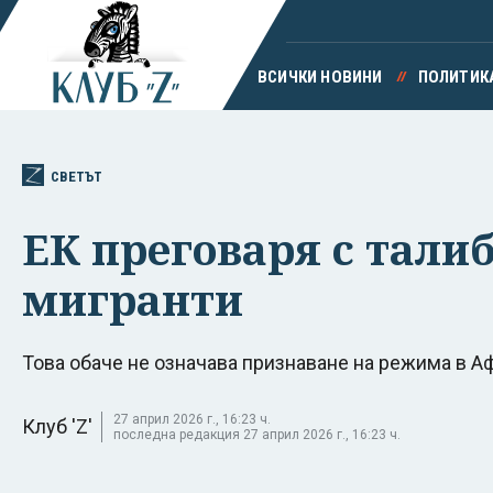
ВСИЧКИ НОВИНИ
ПОЛИТИК
СВЕТЪТ
ЕК преговаря с тали
мигранти
Това обаче не означава признаване на режима в А
27 април 2026 г., 16:23 ч.
Клуб 'Z'
последна редакция 27 април 2026 г., 16:23 ч.