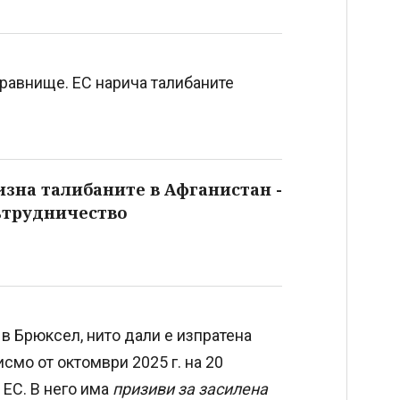
 равнище. ЕС нарича талибаните
ризна талибаните в Афганистан -
ътрудничество
в Брюксел, нито дали е изпратена
исмо от октомври 2025 г. на 20
 ЕС. В него има
призиви за засилена