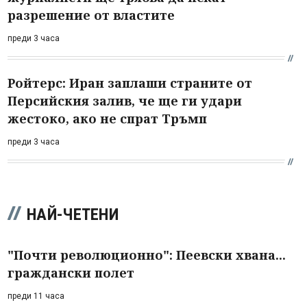
разрешение от властите
преди 3 часа
Ройтерс: Иран заплаши страните от
Персийския залив, че ще ги удари
жестоко, ако не спрат Тръмп
преди 3 часа
НАЙ-ЧЕТЕНИ
"Почти революционно": Пеевски хвана...
граждански полет
преди 11 часа