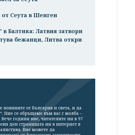
 от Сеута в Шенген
в Балтика: Латвия затвори
стува бежанци, Литва откри
е новините от България и света, и да
“. Ние се обръщаме към вас с молба –
Вече години вие, читателите ни в 97
секи ден страницата ни в интернет в
налистика. Вие можете да
икривана от финансови зависимости.