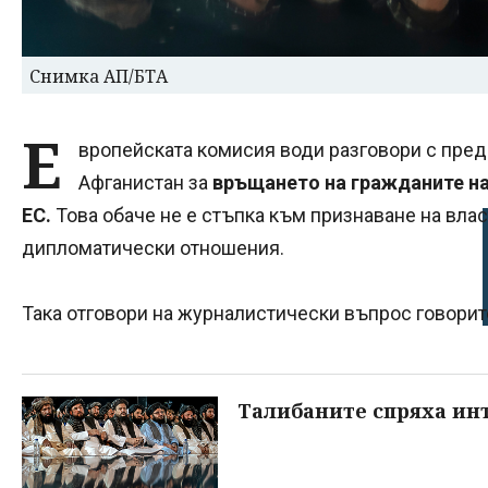
Снимка АП/БТА
Е
вропейската комисия води разговори с пред
Афганистан за
връщането на гражданите на 
ЕС.
Това обаче не е стъпка към признаване на влас
дипломатически отношения.
Така отговори на журналистически въпрос говорит
Талибаните спряха инт