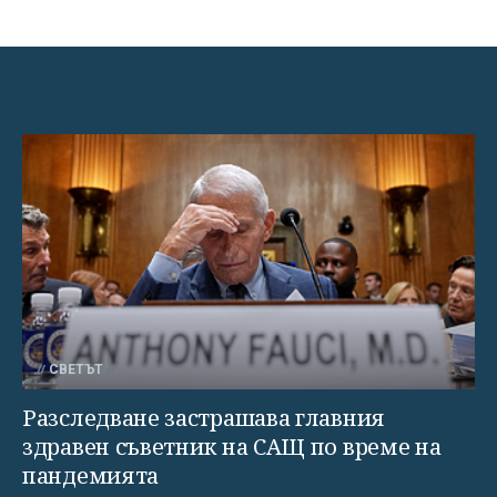
СВЕТЪТ
Разследване застрашава главния
здравен съветник на САЩ по време на
пандемията