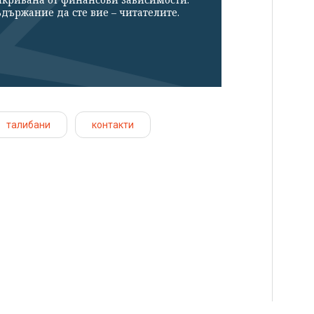
държание да сте вие – читателите.
талибани
контакти