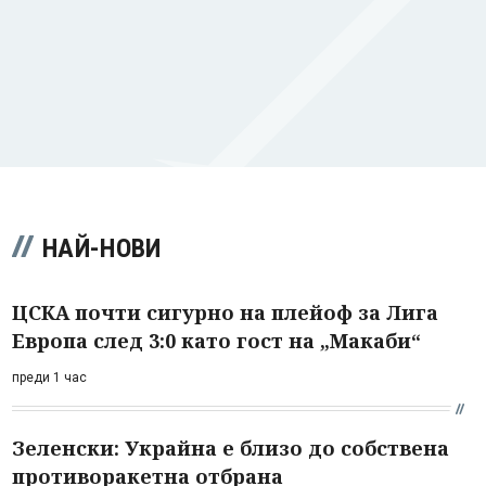
НАЙ-НОВИ
ЦСКА почти сигурно на плейоф за Лига
Европа след 3:0 като гост на „Макаби“
преди 1 час
Зеленски: Украйна е близо до собствена
противоракетна отбрана