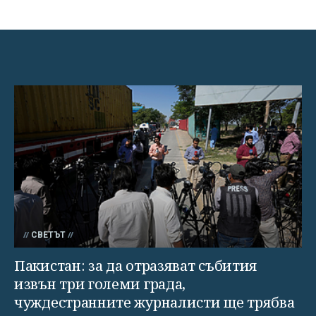
СВЕТЪТ
Пакистан: за да отразяват събития
извън три големи града,
чуждестранните журналисти ще трябва