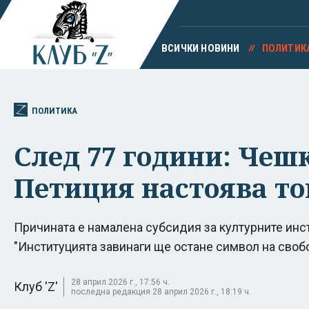
ВСИЧКИ НОВИНИ
ПОЛИТИК
ПОЛИТИКА
След 77 години: Чеш
Петиция настоява тов
Причината е намалена субсидия за културните инст
"Институцията завинаги ще остане символ на своб
28 април 2026 г., 17:56 ч.
Клуб 'Z'
последна редакция 28 април 2026 г., 18:19 ч.