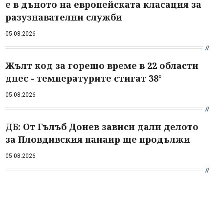
е в дъното на европейската класация за
разузнавателни служби
05.08.2026
Жълт код за горещо време в 22 области
днес - температурите стигат 38°
05.08.2026
ДБ: От Гълъб Донев зависи дали делото
за Пловдивския панаир ще продължи
05.08.2026