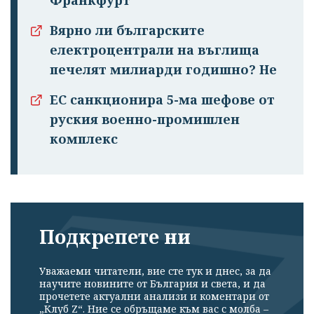
Франкфурт
Вярно ли българските
електроцентрали на въглища
печелят милиарди годишно? Не
ЕС санкционира 5-ма шефове от
руския военно-промишлен
комплекс
Подкрепете ни
Уважаеми читатели, вие сте тук и днес, за да
научите новините от България и света, и да
прочетете актуални анализи и коментари от
„Клуб Z“. Ние се обръщаме към вас с молба –