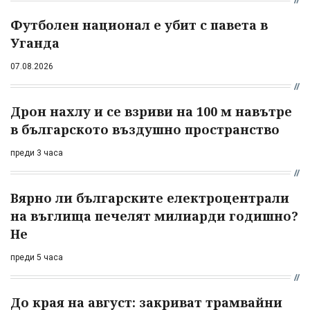
Футболен национал е убит с павета в
Уганда
07.08.2026
Дрон нахлу и се взриви на 100 м навътре
в българското въздушно пространство
преди 3 часа
Вярно ли българските електроцентрали
на въглища печелят милиарди годишно?
Не
преди 5 часа
До края на август: закриват трамвайни