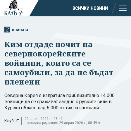
ВСИЧКИ НОВИНИ
ВОЙНАТА
Ким отдаде почит на
севернокорейските
войници, които са се
самоубили, за да не бъдат
пленени
Северна Корея е изпратила приблизително 14 000
войници да се сражават заедно с руските сили в
Курска област, над 6 000 от тях са загинали
29 април 2026 г., 08:49 ч.
Клуб 'Z'
последна редакция 29 април 2026 г., 08:49 ч.