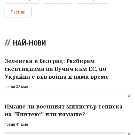
Пхенян
НАЙ-НОВИ
Зеленски в Белград: Разбирам
скептицизма на Вучич към ЕС, но
Украйна е във война и няма време
преди 32 мин
Имаше ли военният министър тениска
на "Кинтекс" или нямаше?
преди 41 мин