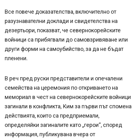
Все повече доказателства, включително от
разузнавателни доклади и свидетелства на
дезертьори, показват, че севернокорейските
войници са прибягвали до самовзривяване или
други форми на самоубийство, за да не бъдат
пленени.
В реч пред руски представители и опечалени
семейства на церемония по откриването на
мемориал в чест на севернокорейските войници
загинали в конфликта, Ким за първи път спомена
действията, които са предприемали,
определяйки загиналите като „герои“, според
информация, публикувана вчера от