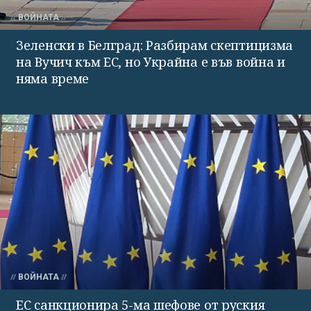
ВОЙНАТА
Зеленски в Белград: Разбирам скептицизма
на Вучич към ЕС, но Украйна е във война и
няма време
ВОЙНАТА
ЕС санкционира 5-ма шефове от руския