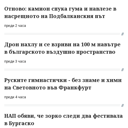
Отново: камион спука гума и навлезе в
насрещното на Подбалканския път
преди 2 часа
Дрон нахлу и се взриви на 100 м навътре
в българското въздушно пространство
преди 3 часа
Руските гимнастички - без знаме и химн
на Световното във Франкфурт
преди 4 часа
НАП обяви, че зорко следи два фестивала
в Бургаско