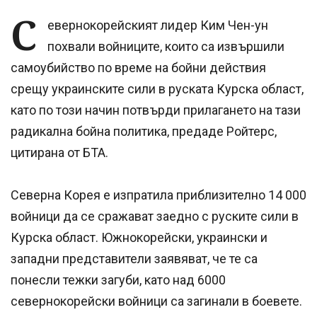
С
евернокорейският лидер Ким Чен-ун
похвали войниците, които са извършили
самоубийство по време на бойни действия
срещу украинските сили в руската Курска област,
като по този начин потвърди прилагането на тази
радикална бойна политика, предаде Ройтерс,
цитирана от БТА.
Северна Корея е изпратила приблизително 14 000
войници да се сражават заедно с руските сили в
Курска област. Южнокорейски, украински и
западни представители заявяват, че те са
понесли тежки загуби, като над 6000
севернокорейски войници са загинали в боевете.