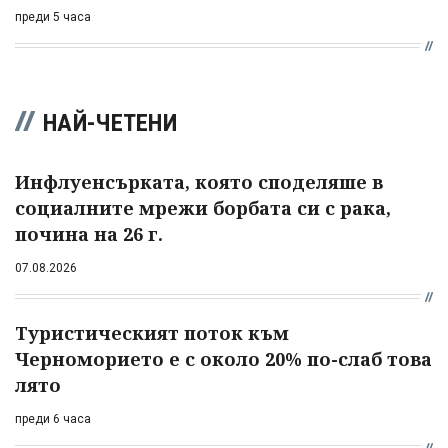
преди 5 часа
НАЙ-ЧЕТЕНИ
Инфлуенсърката, която споделяше в
социалните мрежи борбата си с рака,
почина на 26 г.
07.08.2026
Туристическият поток към
Черноморието е с около 20% по-слаб това
лято
преди 6 часа