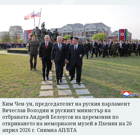
Ким Чен-ун, председателят на руския парламент
Вячеслав Володин и руският министър на
отбраната Андрей Белоусов на церемония по
откриването на мемориален музей в Пхенян на 26
април 2026 г. Снимка АП/БТА