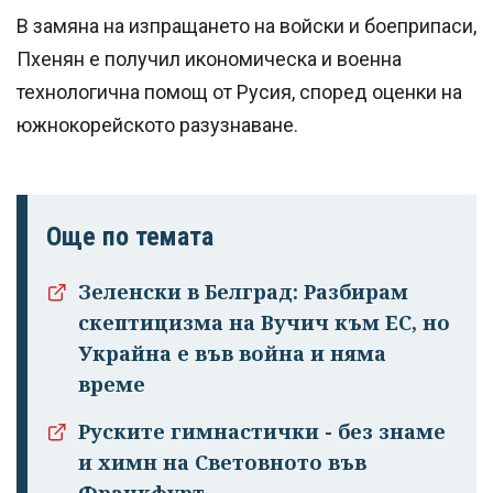
В замяна на изпращането на войски и боеприпаси,
Пхенян е получил икономическа и военна
технологична помощ от Русия, според оценки на
южнокорейското разузнаване.
Още по темата
Зеленски в Белград: Разбирам
скептицизма на Вучич към ЕС, но
Украйна е във война и няма
Успешно
време
излязохте от
профила си!
Руските гимнастички - без знаме
и химн на Световното във