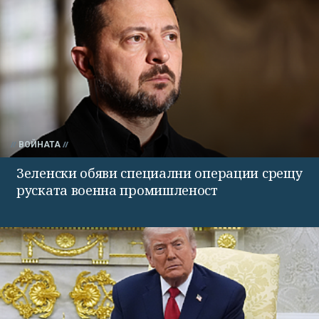
ВОЙНАТА
Зеленски обяви специални операции срещу
руската военна промишленост