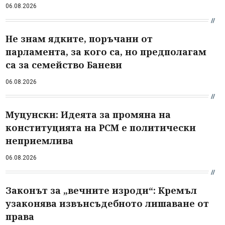
06.08.2026
Не знам ядките, поръчани от
парламента, за кого са, но предполагам
са за семейство Баневи
06.08.2026
Муцунски: Идеята за промяна на
конституцията на РСМ е политически
неприемлива
06.08.2026
Законът за „вечните изроди“: Кремъл
узаконява извънсъдебното лишаване от
права