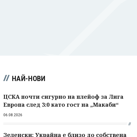
НАЙ-НОВИ
ЦСКА почти сигурно на плейоф за Лига
Европа след 3:0 като гост на „Макаби“
06.08.2026
Зеленски: Украйна е близо до собствена