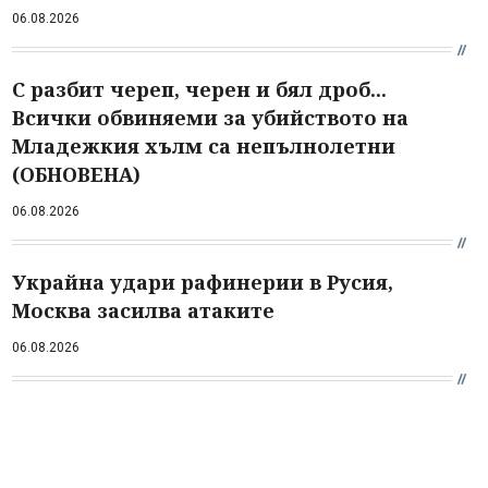
06.08.2026
С разбит череп, черен и бял дроб...
Всички обвиняеми за убийството на
Младежкия хълм са непълнолетни
(ОБНОВЕНА)
06.08.2026
Украйна удари рафинерии в Русия,
Москва засилва атаките
06.08.2026