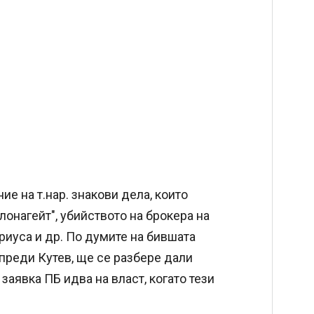
ие на т.нар. знакови дела, които
елонагейт", убийството на брокера на
риуса и др. По думите на бившата
преди Кутев, ще се разбере дали
заявка ПБ идва на власт, когато тези