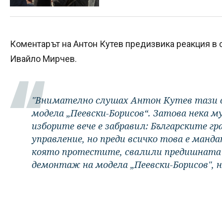
Коментарът на Антон Кутев предизвика реакция в 
Ивайло Мирчев.
"Внимателно слушах Антон Кутев тази с
модела „Пеевски-Борисов“. Затова нека м
изборите вече е забравил: Българските г
управление, но преди всичко това е манда
която протестите, свалили предишната 
демонтаж на модела „Пеевски-Борисов", н