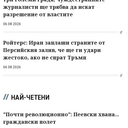
журналисти ще трябва да искат
разрешение от властите
06.08.2026
Ройтерс: Иран заплаши страните от
Персийския залив, че ще ги удари
жестоко, ако не спрат Тръмп
06.08.2026
НАЙ-ЧЕТЕНИ
"Почти революционно": Пеевски хвана...
граждански полет