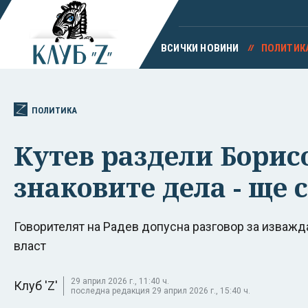
ВСИЧКИ НОВИНИ
ПОЛИТИК
ПОЛИТИКА
Кутев раздели Борисо
знаковите дела - ще 
Говорителят на Радев допусна разговор за изважд
власт
29 април 2026 г., 11:40 ч.
Клуб 'Z'
последна редакция 29 април 2026 г., 15:40 ч.